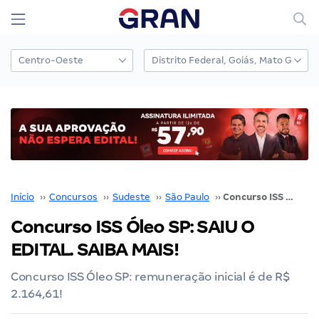
Início
››
Concursos
››
Sudeste
››
São Paulo
››
Concurso ISS Óleo SP: SAIU O EDITAL. SAIBA MAIS!
Concurso ISS Óleo SP: SAIU O
EDITAL. SAIBA MAIS!
Concurso ISS Óleo SP: remuneração inicial é de R$
2.164,61!