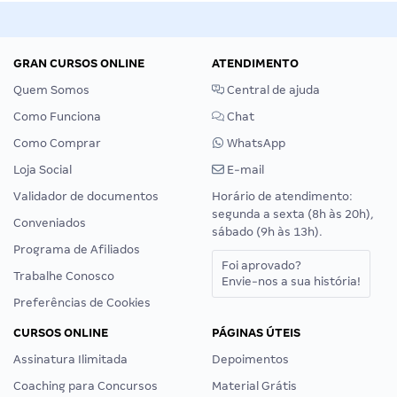
GRAN CURSOS ONLINE
ATENDIMENTO
Quem Somos
Central de ajuda
Como Funciona
Chat
Como Comprar
WhatsApp
Loja Social
E-mail
Validador de documentos
Horário de atendimento:
segunda a sexta (8h às 20h),
Conveniados
sábado (9h às 13h).
Programa de Afiliados
Foi aprovado?
Trabalhe Conosco
Envie-nos a sua história!
Preferências de Cookies
CURSOS ONLINE
PÁGINAS ÚTEIS
Assinatura Ilimitada
Depoimentos
Coaching para Concursos
Material Grátis