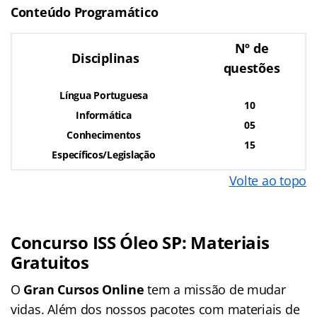
Conteúdo Programático
Nº de
Disciplinas
questões
Língua Portuguesa
10
Informática
05
Conhecimentos
15
Específicos/Legislação
Volte ao topo
Concurso ISS Óleo SP: Materiais
Gratuitos
O
Gran Cursos Online
tem a missão de mudar
vidas. Além dos nossos pacotes com materiais de