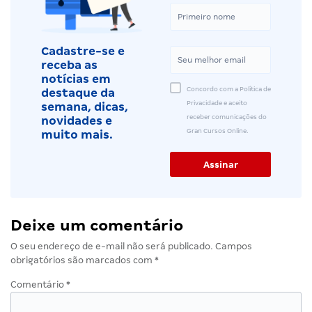
Cadastre-se e
receba as
notícias em
Concordo com a Política de
destaque da
Privacidade e aceito
semana, dicas,
receber comunicações do
novidades e
Gran Cursos Online.
muito mais.
Deixe um comentário
O seu endereço de e-mail não será publicado.
Campos
obrigatórios são marcados com
*
Comentário
*