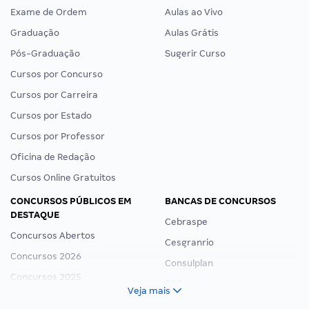
Exame de Ordem
Aulas ao Vivo
Graduação
Aulas Grátis
Pós-Graduação
Sugerir Curso
Cursos por Concurso
Cursos por Carreira
Cursos por Estado
Cursos por Professor
Oficina de Redação
Cursos Online Gratuitos
CONCURSOS PÚBLICOS EM
BANCAS DE CONCURSOS
DESTAQUE
Cebraspe
Concursos Abertos
Cesgranrio
Concursos 2026
Consulplan
Concursos 2025
FCC
Veja mais
Concurso Nacional Unificado
FGV