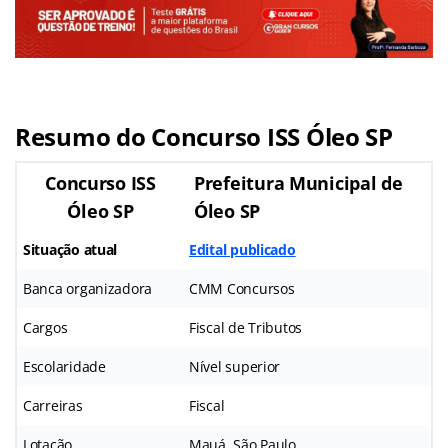
Resumo do Concurso ISS Óleo SP
Concurso ISS
Prefeitura Municipal de
Óleo SP
Óleo SP
Situação atual
Edital publicado
Banca organizadora
CMM Concursos
Cargos
Fiscal de Tributos
Escolaridade
Nível superior
Carreiras
Fiscal
Lotação
Mauá, São Paulo