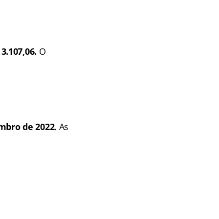
 3.107,06.
O
embro de 2022
. As