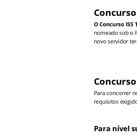
Concurso 
O Concurso ISS T
nomeado sob o Reg
novo servidor ter
Concurso 
Para concorrer 
requisitos exigid
Para nível s