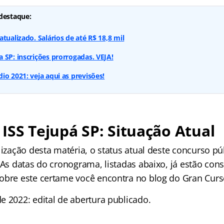
destaque:
tualizado. Salários de até R$ 18,8 mil
 SP: inscrições prorrogadas. VEJA!
io 2021: veja aqui as previsões!
ISS Tejupá SP: Situação Atual
lização desta matéria, o status atual deste concurso pú
 As datas do cronograma, listadas abaixo, já estão con
obre este certame você encontra no blog do Gran Curs
e 2022: edital de abertura publicado.