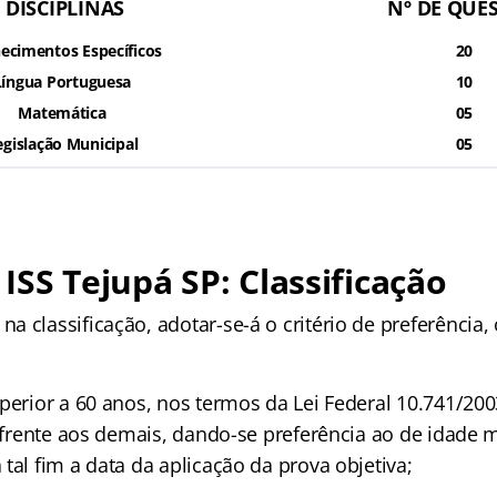
DISCIPLINAS
Nº DE QUE
ecimentos Específicos
20
Língua Portuguesa
10
Matemática
05
egislação Municipal
05
ISS Tejupá SP: Classificação
 classificação, adotar-se-á o critério de preferência,
perior a 60 anos, nos termos da Lei Federal 10.741/200
e frente aos demais, dando-se preferência ao de idade 
tal fim a data da aplicação da prova objetiva;