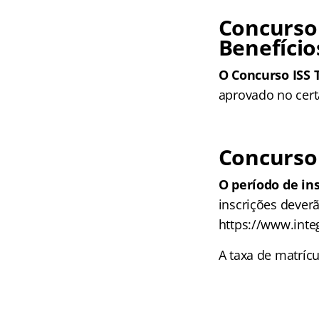
Concurso
Benefício
O Concurso ISS T
aprovado no cert
Concurso 
O período de in
inscrições deverã
https://www.inte
A taxa de matrícu