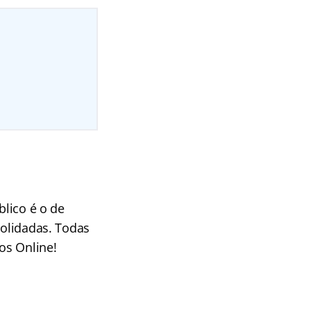
blico é o de
solidadas. Todas
os Online!