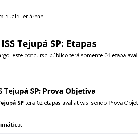
o
m qualquer áreae
ISS Tejupá SP: Etapas
argo, este concurso público terá somente 01 etapa aval
S Tejupá SP: Prova Objetiva
Tejupá SP
terá 02 etapas avaliativas, sendo Prova Objet
amático: