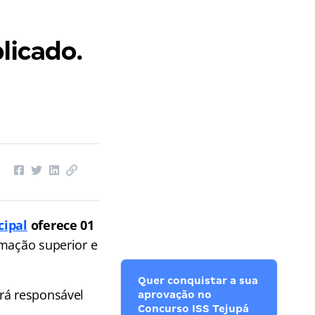
licado.
cipal
oferece 01
rmação superior e
Quer conquistar a sua
rá responsável
aprovação no
Concurso ISS Tejupá