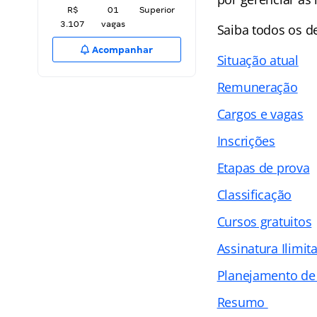
R$
01
Superior
3.107
vagas
Saiba todos os 
Acompanhar
Situação atual
Remuneração
Cargos e vagas
Inscrições
Etapas de prova
Classificação
Cursos gratuitos
Assinatura Ilimit
Planejamento de
Resumo