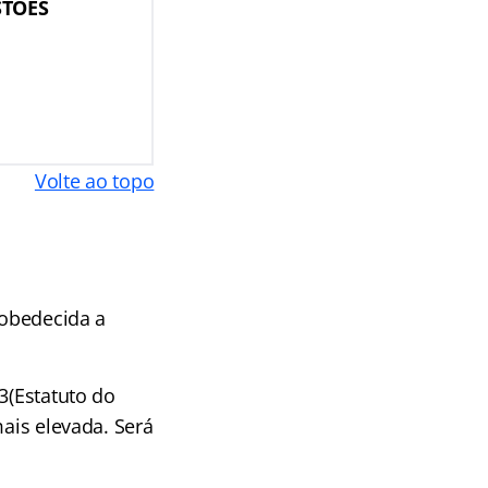
STÕES
Volte ao topo
 obedecida a
3(Estatuto do
mais elevada. Será