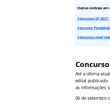
Outras notícias em 
Concursos SP 2021: a
Concurso Pontalinda
Concursos nível méd
Concurso 
Até a última atua
edital publicado.
as informações s
06 de setembro d