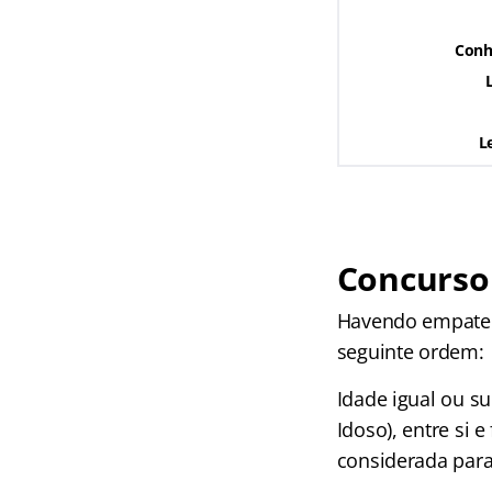
Conh
L
Concurso 
Havendo empate na
seguinte ordem:
Idade igual ou su
Idoso), entre si 
considerada para 