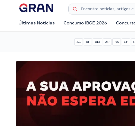
Últimas Notícias
Concurso IBGE 2026
Concurs
AC
AL
AM
AP
BA
CE