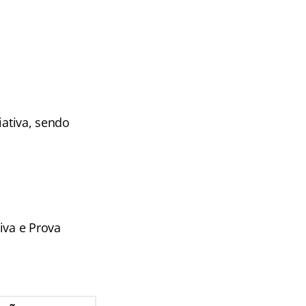
iativa, sendo
iva e Prova