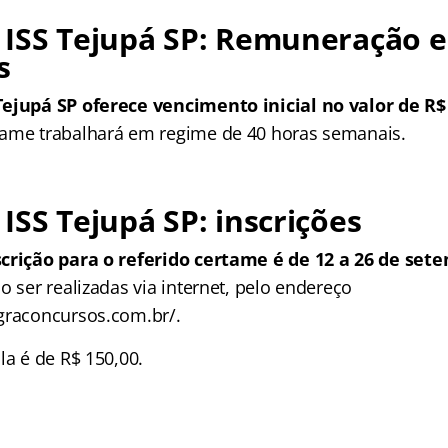
 ISS Tejupá SP: Remuneração e
s
ejupá SP oferece vencimento inicial no valor de R$
ame trabalhará em regime de 40 horas semanais.
ISS Tejupá SP: inscrições
scrição para o referido certame é de 12 a 26 de set
o ser realizadas via internet, pelo endereço
graconcursos.com.br/.
la é de R$ 150,00.