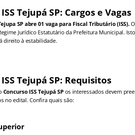
ISS Tejupá SP: Cargos e Vagas
ejupa SP abre 01 vaga para Fiscal Tributário (ISS).
O
ime Jurídico Estatutário da Prefeitura Municipal. Isto
á direito à estabilidade.
ISS Tejupá SP: Requisitos
no
Concurso ISS Tejupá SP
os interessados devem pree
os no edital. Confira quais são:
uperior