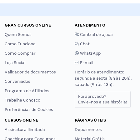
GRAN CURSOS ONLINE
ATENDIMENTO
Quem Somos
Central de ajuda
Como Funciona
Chat
Como Comprar
WhatsApp
Loja Social
E-mail
Validador de documentos
Horário de atendimento:
segunda a sexta (8h às 20h),
Conveniados
sábado (9h às 13h).
Programa de Afiliados
Foi aprovado?
Trabalhe Conosco
Envie-nos a sua história!
Preferências de Cookies
CURSOS ONLINE
PÁGINAS ÚTEIS
Assinatura Ilimitada
Depoimentos
Coaching para Concursos
Material Grátis