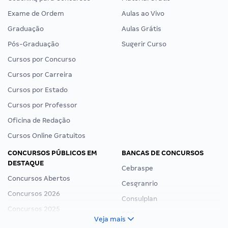
Exame de Ordem
Aulas ao Vivo
Graduação
Aulas Grátis
Pós-Graduação
Sugerir Curso
Cursos por Concurso
Cursos por Carreira
Cursos por Estado
Cursos por Professor
Oficina de Redação
Cursos Online Gratuitos
CONCURSOS PÚBLICOS EM
BANCAS DE CONCURSOS
DESTAQUE
Cebraspe
Concursos Abertos
Cesgranrio
Concursos 2026
Consulplan
Concursos 2025
FCC
Veja mais
Concurso Nacional Unificado