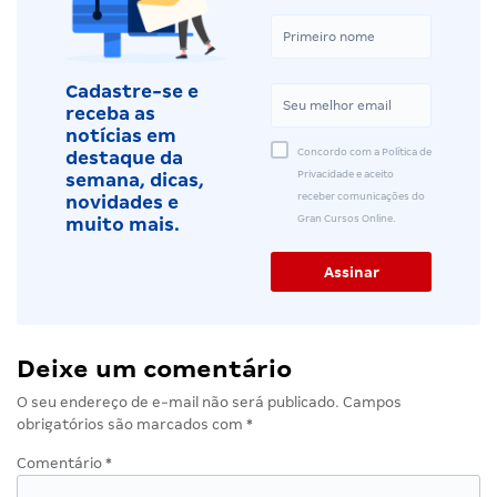
Cadastre-se e
receba as
notícias em
Concordo com a Política de
destaque da
Privacidade e aceito
semana, dicas,
receber comunicações do
novidades e
Gran Cursos Online.
muito mais.
Deixe um comentário
O seu endereço de e-mail não será publicado.
Campos
obrigatórios são marcados com
*
Comentário
*