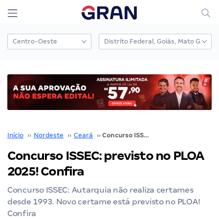
Início
››
Nordeste
››
Ceará
››
Concurso ISSEC: previsto no PLOA 2025! Confira
Concurso ISSEC: previsto no PLOA
2025! Confira
Concurso ISSEC: Autarquia não realiza certames
desde 1993. Novo certame está previsto no PLOA!
Confira