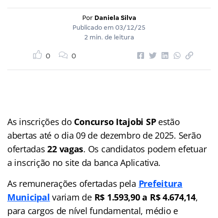
Por
Daniela Silva
Publicado em
03/12/25
2 min. de leitura
0
0
As inscrições do
Concurso Itajobi SP
estão
abertas até o dia 09 de dezembro de 2025. Serão
ofertadas
22 vagas
. Os candidatos podem efetuar
a inscrição no site da banca Aplicativa.
As remunerações ofertadas pela
Prefeitura
Municipal
variam de
R$ 1.593,90 a R$ 4.674,14
,
para cargos de nível fundamental, médio e