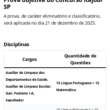
SP
A prova, de caráter eliminatório e classificatório,
será aplicada no dia 21 de dezembro de 2025.
Disciplinas
Quantidade de
Cargos
Questões
Auxiliar de Limpeza dos
Departamentos de Saúde,
15 Língua Portuguesa + 15
Auxiliar de Limpeza Escolar,
Matemática
Gari, Pedreiro I-A,
Sepultador
15 Língua Portuguesa + 10