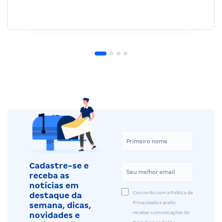
Cadastre-se e
receba as
notícias em
Concordo com a Política de
destaque da
Privacidade e aceito
semana, dicas,
receber comunicações do
novidades e