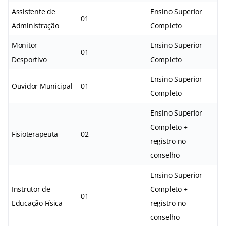
Assistente de
Ensino Superior
01
Administração
Completo
Monitor
Ensino Superior
01
Desportivo
Completo
Ensino Superior
Ouvidor Municipal
01
Completo
Ensino Superior
Completo +
Fisioterapeuta
02
registro no
conselho
Ensino Superior
Instrutor de
Completo +
01
Educação Física
registro no
conselho