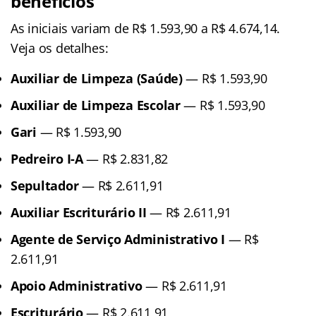
benefícios
As iniciais variam de R$ 1.593,90 a R$ 4.674,14.
Veja os detalhes:
Auxiliar de Limpeza (Saúde)
— R$ 1.593,90
Auxiliar de Limpeza Escolar
— R$ 1.593,90
Gari
— R$ 1.593,90
Pedreiro I-A
— R$ 2.831,82
Sepultador
— R$ 2.611,91
Auxiliar Escriturário II
— R$ 2.611,91
Agente de Serviço Administrativo I
— R$
2.611,91
Apoio Administrativo
— R$ 2.611,91
Escriturário
— R$ 2.611,91