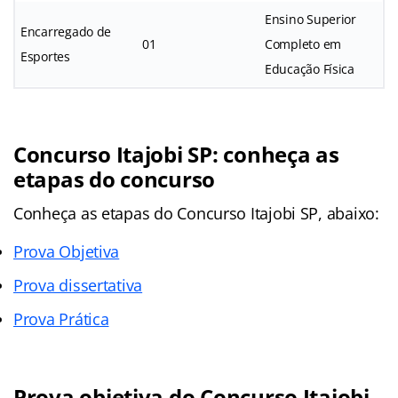
Ensino Superior
Encarregado de
01
Completo em
Esportes
Educação Física
Concurso Itajobi SP: conheça as
etapas do concurso
Conheça as
etapas
do Concurso Itajobi SP, abaixo:
Prova Objetiva
Prova dissertativa
Prova Prática
Prova objetiva do Concurso Itajobi