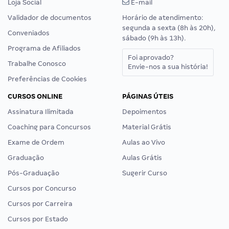
Loja Social
E-mail
Validador de documentos
Horário de atendimento:
segunda a sexta (8h às 20h),
Conveniados
sábado (9h às 13h).
Programa de Afiliados
Foi aprovado?
Trabalhe Conosco
Envie-nos a sua história!
Preferências de Cookies
CURSOS ONLINE
PÁGINAS ÚTEIS
Assinatura Ilimitada
Depoimentos
Coaching para Concursos
Material Grátis
Exame de Ordem
Aulas ao Vivo
Graduação
Aulas Grátis
Pós-Graduação
Sugerir Curso
Cursos por Concurso
Cursos por Carreira
Cursos por Estado