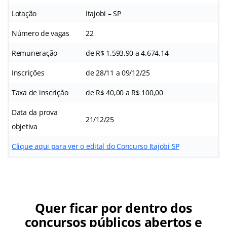
Lotação
Itajobi – SP
Número de vagas
22
Remuneração
de R$ 1.593,90 a 4.674,14
Inscrições
de 28/11 a 09/12/25
Taxa de inscrição
de R$ 40,00 a R$ 100,00
Data da prova
21/12/25
objetiva
Clique aqui para ver o edital do Concurso Itajobi SP
Quer ficar por dentro dos
concursos públicos abertos e