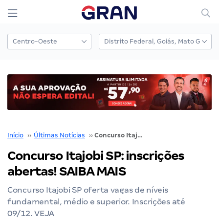
Início
››
Últimas Notícias
››
Concurso Itajobi SP: inscrições abertas! SAIBA MAIS
Concurso Itajobi SP: inscrições
abertas! SAIBA MAIS
Concurso Itajobi SP oferta vagas de níveis
fundamental, médio e superior. Inscrições até
09/12. VEJA