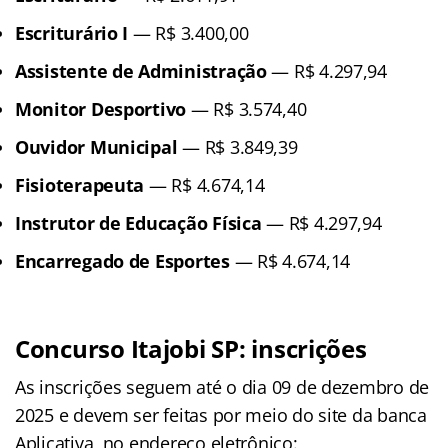
Escriturário I
— R$ 3.400,00
Assistente de Administração
— R$ 4.297,94
Monitor Desportivo
— R$ 3.574,40
Ouvidor Municipal
— R$ 3.849,39
Fisioterapeuta
— R$ 4.674,14
Instrutor de Educação Física
— R$ 4.297,94
Encarregado de Esportes
— R$ 4.674,14
Concurso Itajobi SP: inscrições
As inscrições seguem até o dia 09 de dezembro de
2025 e devem ser feitas por meio do site da banca
Aplicativa, no endereço eletrônico: