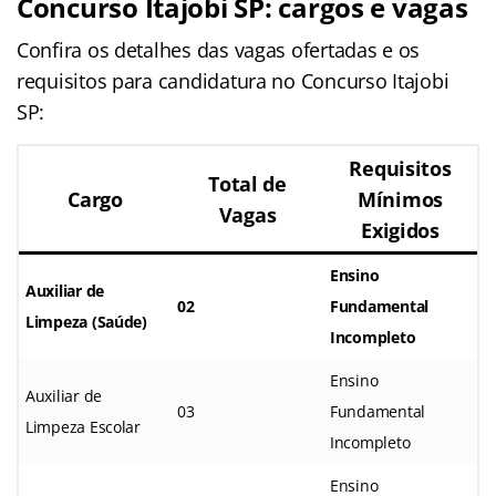
Concurso Itajobi SP: cargos e vagas
Confira os detalhes das vagas ofertadas e os
requisitos para candidatura no Concurso Itajobi
SP:
Requisitos
Total de
Cargo
Mínimos
Vagas
Exigidos
Ensino
Auxiliar de
02
Fundamental
Limpeza (Saúde)
Incompleto
Ensino
Auxiliar de
03
Fundamental
Limpeza Escolar
Incompleto
Ensino