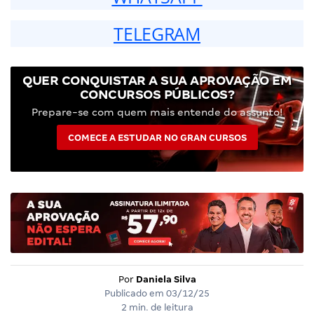
TELEGRAM
QUER CONQUISTAR A SUA APROVAÇÃO EM
CONCURSOS PÚBLICOS?
Prepare-se com quem mais entende do assunto!
COMECE A ESTUDAR NO GRAN CURSOS
Por
Daniela Silva
Publicado em
03/12/25
2 min. de leitura