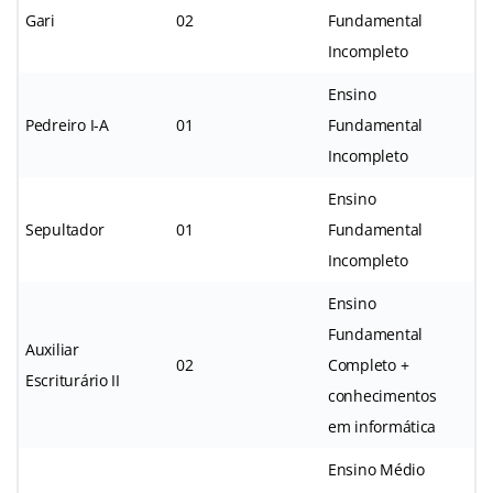
Gari
02
Fundamental
Incompleto
Ensino
Pedreiro I-A
01
Fundamental
Incompleto
Ensino
Sepultador
01
Fundamental
Incompleto
Ensino
Fundamental
Auxiliar
02
Completo +
Escriturário II
conhecimentos
em informática
Ensino Médio