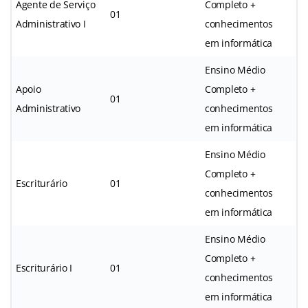
Agente de Serviço
Completo +
01
Administrativo I
conhecimentos
em informática
Ensino Médio
Apoio
Completo +
01
Administrativo
conhecimentos
em informática
Ensino Médio
Completo +
Escriturário
01
conhecimentos
em informática
Ensino Médio
Completo +
Escriturário I
01
conhecimentos
em informática