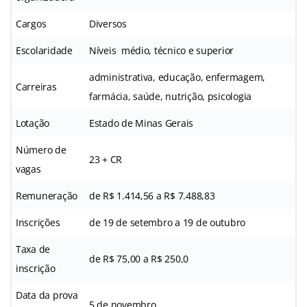
Cargos
Diversos
Escolaridade
Níveis médio, técnico e superior
administrativa, educação, enfermagem,
Carreiras
farmácia, saúde, nutrição, psicologia
Lotação
Estado de Minas Gerais
Número de
23 + CR
vagas
Remuneração
de R$ 1.414,56 a R$ 7.488,83
Inscrições
de 19 de setembro a 19 de outubro
Taxa de
de R$ 75,00 a R$ 250,0
inscrição
Data da prova
5 de novembro