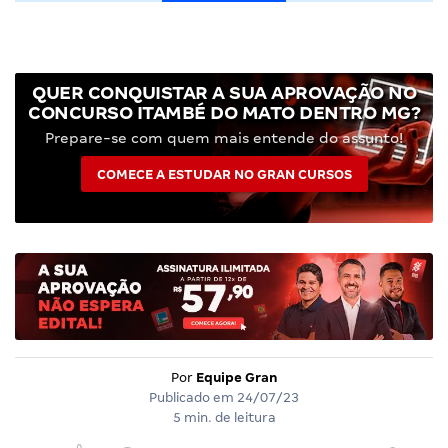
QUER CONQUISTAR A SUA APROVAÇÃO NO
CONCURSO ITAMBÉ DO MATO DENTRO MG?
Prepare-se com quem mais entende do assunto!
COMECE A ESTUDAR NO GRAN CURSOS
Por
Equipe Gran
Publicado em
24/07/23
5 min. de leitura