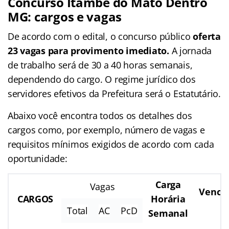
Concurso Itambé do Mato Dentro
MG: cargos e vagas
De acordo com o edital, o concurso público
oferta
23 vagas para provimento imediato.
A jornada
de trabalho será de 30 a 40 horas semanais,
dependendo do cargo. O regime jurídico dos
servidores efetivos da Prefeitura será o Estatutário.
Abaixo você encontra todos os detalhes dos
cargos como, por exemplo, número de vagas e
requisitos mínimos exigidos de acordo com cada
oportunidade:
Carga
Vagas
Venci
CARGOS
Horária
R
Total
AC
PcD
Semanal