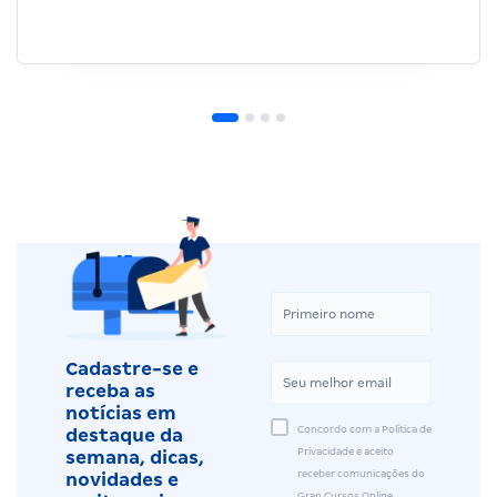
Cadastre-se e
receba as
notícias em
Concordo com a Política de
destaque da
Privacidade e aceito
semana, dicas,
receber comunicações do
novidades e
Gran Cursos Online.