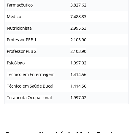
Farmacêutico
3.827,62
Médico
7.488,83
Nutricionista
2.995,53
Professor PEB 1
2.103,90
Professor PEB 2
2.103,90
Psicólogo
1.997,02
Técnico em Enfermagem
1.414,56
Técnico em Saúde Bucal
1.414,56
Terapeuta Ocupacional
1.997,02