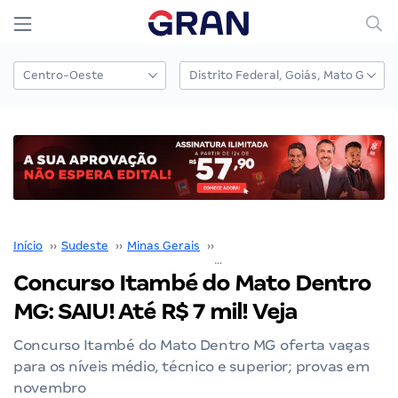
Início
››
Sudeste
››
Minas Gerais
››
Belo Horizonte
››
Concurso Itambé do Mato De
Concurso Itambé do Mato Dentro
MG: SAIU! Até R$ 7 mil! Veja
Concurso Itambé do Mato Dentro MG oferta vagas
para os níveis médio, técnico e superior; provas em
novembro