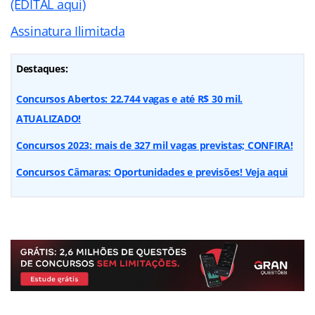
(EDITAL aqui)
Assinatura Ilimitada
Destaques:
Concursos Abertos: 22.744 vagas e até R$ 30 mil.
ATUALIZADO!
Concursos 2023: mais de 327 mil vagas previstas; CONFIRA!
Concursos Câmaras: Oportunidades e previsões! Veja aqui