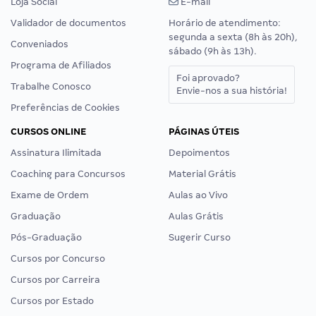
Loja Social
E-mail
Validador de documentos
Horário de atendimento:
segunda a sexta (8h às 20h),
Conveniados
sábado (9h às 13h).
Programa de Afiliados
Foi aprovado?
Trabalhe Conosco
Envie-nos a sua história!
Preferências de Cookies
CURSOS ONLINE
PÁGINAS ÚTEIS
Assinatura Ilimitada
Depoimentos
Coaching para Concursos
Material Grátis
Exame de Ordem
Aulas ao Vivo
Graduação
Aulas Grátis
Pós-Graduação
Sugerir Curso
Cursos por Concurso
Cursos por Carreira
Cursos por Estado