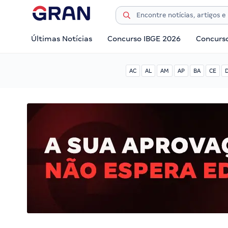
Últimas Notícias
Concurso IBGE 2026
Concurs
AC
AL
AM
AP
BA
CE