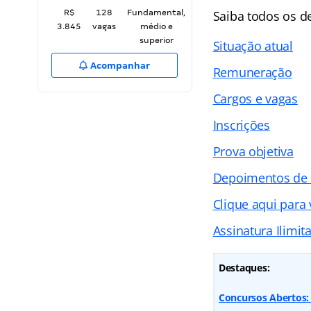
R$
128
Fundamental,
Saiba todos os 
3.845
vagas
médio e
superior
Situação atual
Acompanhar
Remuneração
Cargos e vagas
Inscrições
Prova objetiva
Depoimentos de
Clique aqui para
Assinatura Ilimit
Destaques:
Concursos Abertos: 