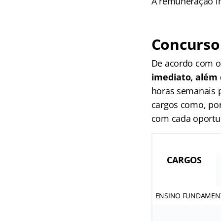
A remuneração ini
Concurso 
De acordo com o 
imediato, além 
horas semanais p
cargos como, por
com cada oportu
CARGOS
ENSINO FUNDAMEN