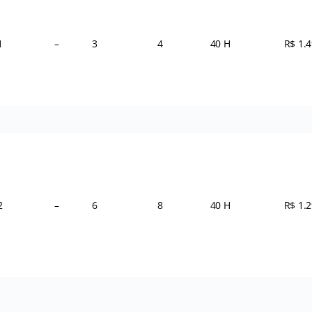
1
–
3
4
40 H
R$ 1.4
2
–
6
8
40 H
R$ 1.2