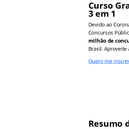
Curso Gra
3 em 1
Devido ao Corona
Concursos Públic
milhão de concu
Brasil. Aproveite
Quero me inscreve
Resumo d