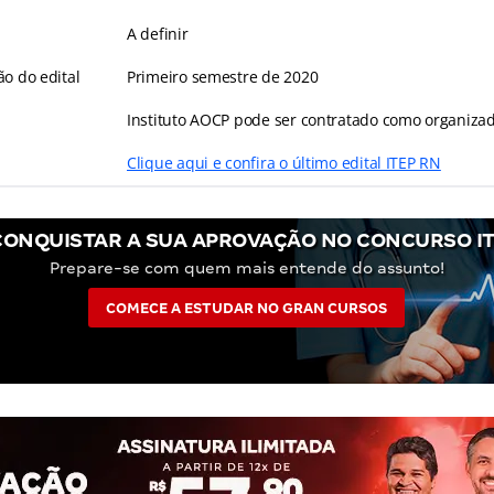
A definir
ão do edital
Primeiro semestre de 2020
Instituto AOCP pode ser contratado como organiza
Clique aqui e confira o último edital ITEP RN
CONQUISTAR A SUA APROVAÇÃO NO CONCURSO IT
Prepare-se com quem mais entende do assunto!
COMECE A ESTUDAR NO GRAN CURSOS