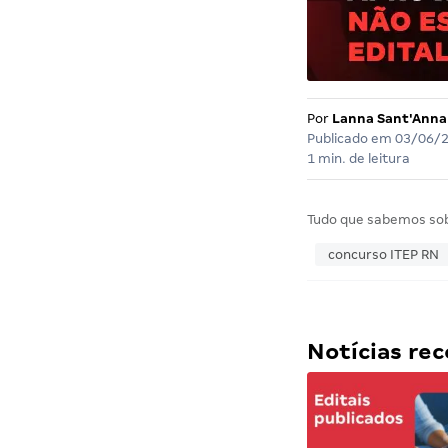
Por
Lanna Sant'Anna
Publicado em
03/06/
1 min. de leitura
Tudo que sabemos so
concurso ITEP RN
Notícias r