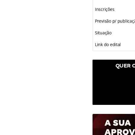
Inscrições
Previsão p/ publicaç
Situação
Link do edital
QUER 