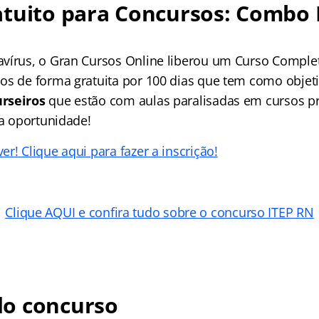
tuito para Concursos: Combo 
vírus, o Gran Cursos Online liberou um Curso Comple
os de forma gratuita por 100 dias que tem como objeti
rseiros
que estão com aulas paralisadas em cursos pr
 a oportunidade!
r! Clique aqui para fazer a inscrição!
Clique AQUI e confira tudo sobre o concurso ITEP RN
o concurso