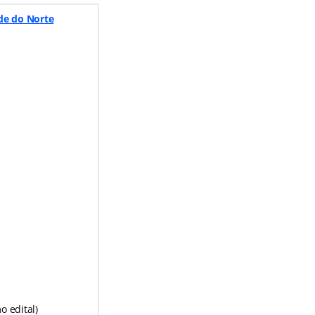
nde do Norte
o edital)