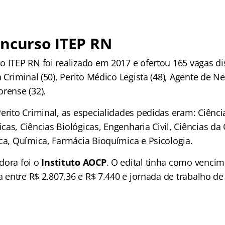
oncurso ITEP RN
o ITEP RN foi realizado em 2017 e ofertou 165 vagas di
a Criminal (50), Perito Médico Legista (48), Agente de Ne
rense (32).
Perito Criminal, as especialidades pedidas eram: Ciênc
cas, Ciências Biológicas, Engenharia Civil, Ciências d
ica, Química, Farmácia Bioquímica e Psicologia.
dora foi o
Instituto AOCP
. O edital tinha como venci
va entre R$ 2.807,36 e R$ 7.440 e jornada de trabalho de