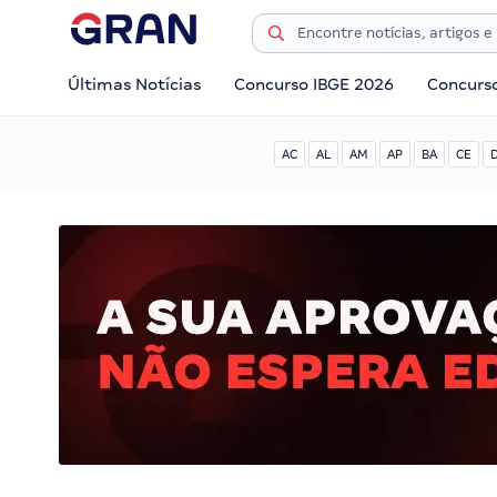
Últimas Notícias
Concurso IBGE 2026
Concurs
AC
AL
AM
AP
BA
CE