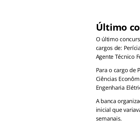
Último c
O último concurs
cargos de: Períci
Agente Técnico Fo
Para o cargo de 
Ciências Econômi
Engenharia Elétr
A banca organiza
inicial que varia
semanais.