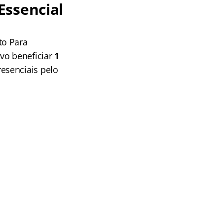
Essencial
to Para
vo beneficiar
1
esenciais pelo