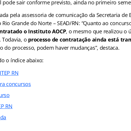
al pode sair conforme previsto, ainda no primeiro seme
dada pela assessoria de comunicação da Secretaria de 
 Rio Grande do Norte – SEAD/RN: “Quanto ao concurso 
ntratado o Instituto AOCP
, o mesmo que realizou o 
 Todavia, o
processo de contratação ainda está tr
io do processo, podem haver mudanças”, destaca.
o o índice abaixo:
 ITEP RN
ara concursos
urso
EP RN
ada