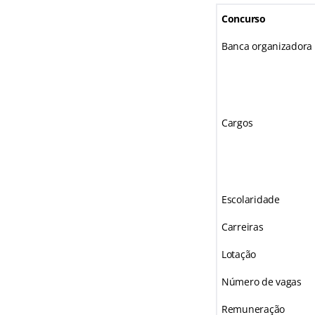
Concurso
Banca organizadora
Cargos
Escolaridade
Carreiras
Lotação
Número de vagas
Remuneração