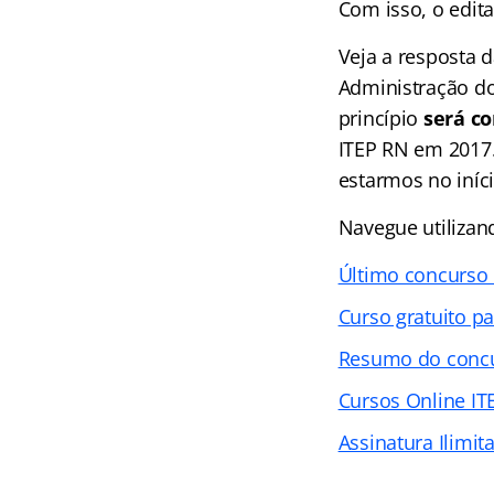
Com isso, o edit
Veja a resposta 
Administração do
princípio
será co
ITEP RN em 2017.
estarmos no iníc
Navegue utilizand
Último concurso
Curso gratuito p
Resumo do conc
Cursos Online IT
Assinatura Ilimit