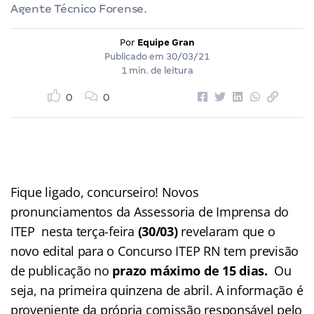
Agente Técnico Forense.
Por
Equipe Gran
Publicado em
30/03/21
1 min. de leitura
0
0
Fique ligado, concurseiro! Novos
pronunciamentos da Assessoria de Imprensa do
ITEP nesta terça-feira
(30/03)
revelaram que o
novo edital para o Concurso ITEP RN tem previsão
de publicação no
prazo máximo de 15 dias.
Ou
seja, na primeira quinzena de abril. A informação é
proveniente da própria comissão responsável pelo