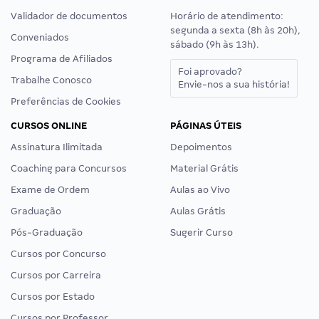
Validador de documentos
Horário de atendimento:
segunda a sexta (8h às 20h),
Conveniados
sábado (9h às 13h).
Programa de Afiliados
Foi aprovado?
Trabalhe Conosco
Envie-nos a sua história!
Preferências de Cookies
CURSOS ONLINE
PÁGINAS ÚTEIS
Assinatura Ilimitada
Depoimentos
Coaching para Concursos
Material Grátis
Exame de Ordem
Aulas ao Vivo
Graduação
Aulas Grátis
Pós-Graduação
Sugerir Curso
Cursos por Concurso
Cursos por Carreira
Cursos por Estado
Cursos por Professor