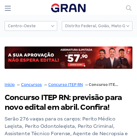
Início
››
Concursos
››
Concurso ITEP RN
››
Concurso ITEP RN: previsão para novo edital em abril. Confira!
Concurso ITEP RN: previsão para
novo edital em abril. Confira!
Serão 276 vagas para os cargos: Perito Médico
Legista, Perito Odontolegista, Perito Criminal,
Assistente Técnico Forense, Agente de Necropsia e