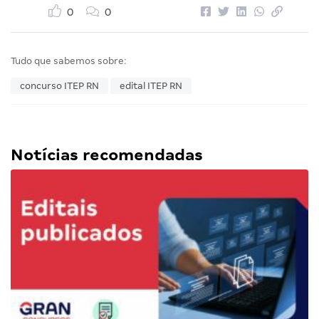
0
0
Tudo que sabemos sobre:
concurso ITEP RN
edital ITEP RN
Notícias recomendadas