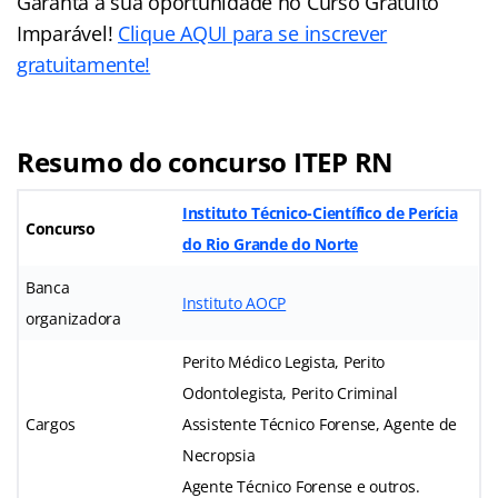
Garanta a sua oportunidade no Curso Gratuito
Imparável!
Clique AQUI para se inscrever
gratuitamente!
Resumo do concurso ITEP RN
Instituto Técnico-Científico de Perícia
Concurso
do Rio Grande do Norte
Banca
Instituto AOCP
organizadora
Perito Médico Legista, Perito
Odontolegista, Perito Criminal
Cargos
Assistente Técnico Forense, Agente de
Necropsia
Agente Técnico Forense e outros.