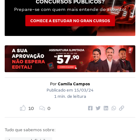
CONCURSOS PÚBLICOS?
Prepare-se com quem mais entende do assunto!
COMECE A ESTUDAR NO GRAN CURSOS
Por
Camila Campos
Publicado em
15/03/24
1 min. de leitura
10
0
Tudo que sabemos sobre: