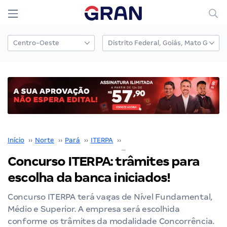
Início
››
Norte
››
Pará
››
ITERPA
››
Concurso ITERPA
››
Concurso ITERPA: trâmites para
escolha da banca iniciados!
Concurso ITERPA terá vagas de Nível Fundamental,
Médio e Superior. A empresa será escolhida
conforme os trâmites da modalidade Concorrência.