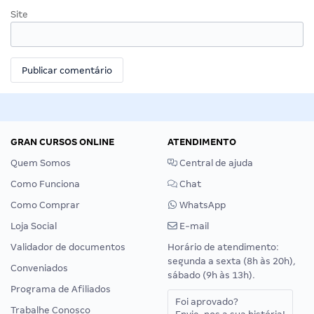
Site
GRAN CURSOS ONLINE
ATENDIMENTO
Quem Somos
Central de ajuda
Como Funciona
Chat
Como Comprar
WhatsApp
Loja Social
E-mail
Validador de documentos
Horário de atendimento:
segunda a sexta (8h às 20h),
Conveniados
sábado (9h às 13h).
Programa de Afiliados
Foi aprovado?
Trabalhe Conosco