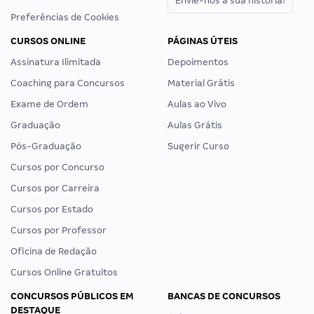
Envie-nos a sua história!
Preferências de Cookies
CURSOS ONLINE
PÁGINAS ÚTEIS
Assinatura Ilimitada
Depoimentos
Coaching para Concursos
Material Grátis
Exame de Ordem
Aulas ao Vivo
Graduação
Aulas Grátis
Pós-Graduação
Sugerir Curso
Cursos por Concurso
Cursos por Carreira
Cursos por Estado
Cursos por Professor
Oficina de Redação
Cursos Online Gratuitos
CONCURSOS PÚBLICOS EM
BANCAS DE CONCURSOS
DESTAQUE