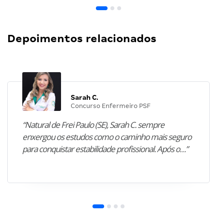
Depoimentos relacionados
Sarah C.
Concurso Enfermeiro PSF
“Natural de Frei Paulo (SE), Sarah C. sempre
enxergou os estudos como o caminho mais seguro
para conquistar estabilidade profissional. Após o…”