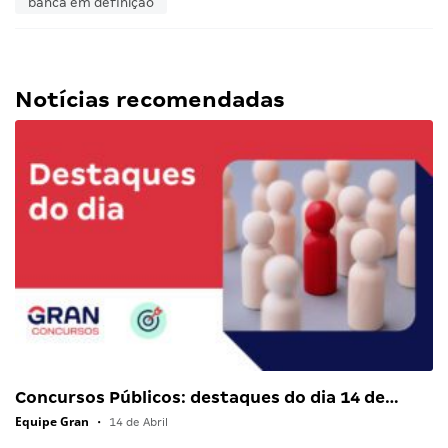
banca em definição
Notícias recomendadas
Concursos Públicos: destaques do dia 14 de…
Equipe Gran
•
14 de Abril