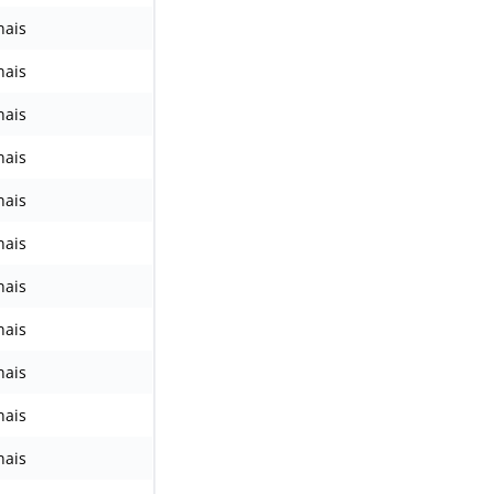
nais
nais
nais
nais
nais
nais
nais
nais
nais
nais
nais