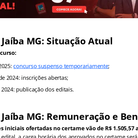
Jaíba MG: Situação Atual
curso:
 2025:
concurso suspenso temporariamente
;
e 2024: inscrições abertas;
2024: publicação dos editais.
 Jaíba MG: Remuneração e Bene
 iniciais ofertadas no certame vão de R$ 1.505,57 a
edital, a carga horária dos aprovados no certame será