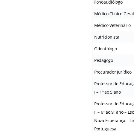
Fonoaudiólogo
Médico Clínico Geral
Médico Veterinário
Nutricionista
Odontólogo
Pedagogo
Procurador Jurídico
Professor de Educaç
I – 1º ao 5 ano
Professor de Educaç
II – 6º ao 9º ano – E
Nova Esperança – L
Portuguesa