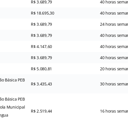
R$ 3.689,79
40 horas sema
R$ 18.695,30
40 horas sema
R$ 3.689,79
24 horas sema
R$ 3.689,79
40 horas sema
R$ 4.147,60
40 horas sema
R$ 3.689,79
40 horas sema
R$ 5.080,81
20 horas sema
ão Básica PEB
R$ 3.435,43
30 horas sema
ão Básica PEB
scola Municipal
R$ 2.519,44
16 horas sema
íngua