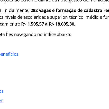
, inicialmente,
282 vagas e formação de cadastro re
s níveis de escolaridade superior, técnico, médio e f
 ficam entre
R$ 1.505,57 a R$ 18.695,30
.
etalhes navegando no índice abaixo:
enefícios
os
er