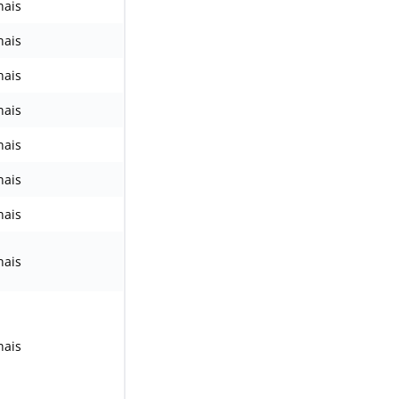
nais
nais
nais
nais
nais
nais
nais
nais
nais