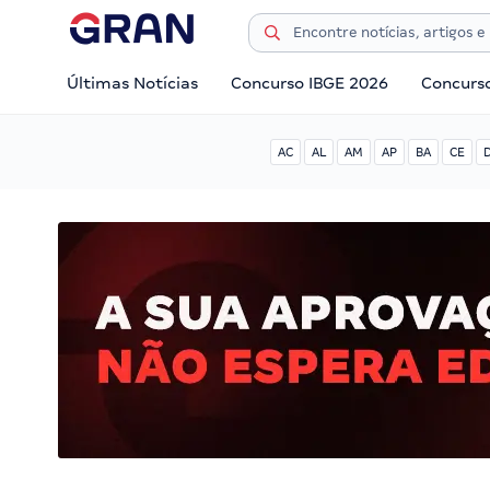
Últimas Notícias
Concurso IBGE 2026
Concurs
AC
AL
AM
AP
BA
CE