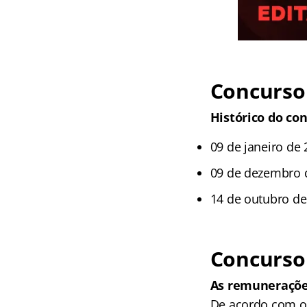
Concurso 
Histórico do con
09 de janeiro de
09 de dezembro d
14 de outubro de 
Concurso
As remunerações
De acordo com o 