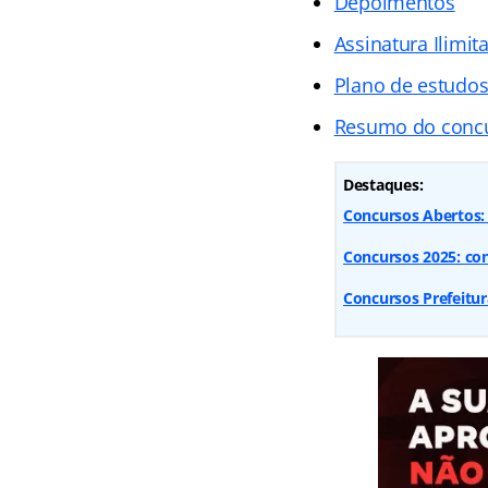
Depoimentos
Assinatura Ilimit
Plano de estudo
Resumo do conc
Destaques:
Concursos Abertos: 9
Concursos 2025: conf
Concursos Prefeitur