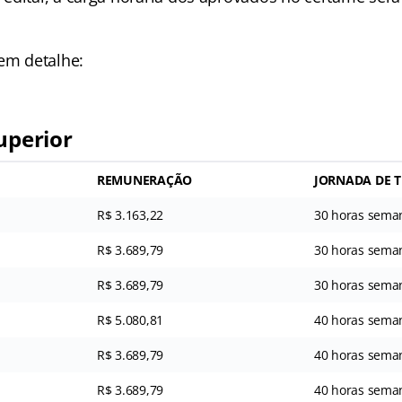
 em detalhe:
uperior
REMUNERAÇÃO
JORNADA DE 
R$ 3.163,22
30 horas sema
R$ 3.689,79
30 horas sema
R$ 3.689,79
30 horas sema
R$ 5.080,81
40 horas sema
R$ 3.689,79
40 horas sema
R$ 3.689,79
40 horas sema