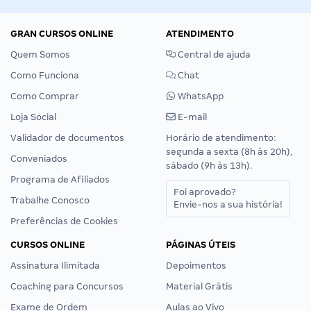
GRAN CURSOS ONLINE
ATENDIMENTO
Quem Somos
Central de ajuda
Como Funciona
Chat
Como Comprar
WhatsApp
Loja Social
E-mail
Validador de documentos
Horário de atendimento:
segunda a sexta (8h às 20h),
Conveniados
sábado (9h às 13h).
Programa de Afiliados
Foi aprovado?
Trabalhe Conosco
Envie-nos a sua história!
Preferências de Cookies
CURSOS ONLINE
PÁGINAS ÚTEIS
Assinatura Ilimitada
Depoimentos
Coaching para Concursos
Material Grátis
Exame de Ordem
Aulas ao Vivo