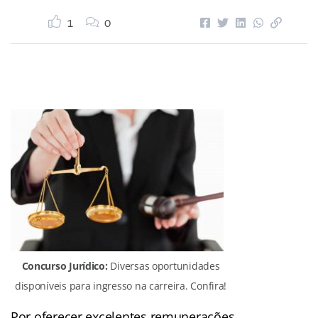
1
0
Concurso Jurídico:
Diversas oportunidades
disponíveis para ingresso na carreira. Confira!
Por oferecer excelentes remunerações,