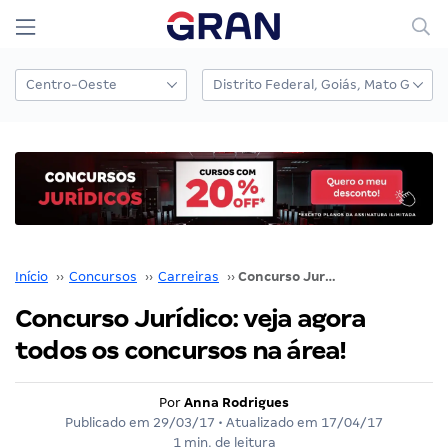
Início
››
Concursos
››
Carreiras
››
Concurso Jurídico: veja agora todos os concursos na área!
Concurso Jurídico: veja agora
todos os concursos na área!
Por
Anna Rodrigues
Publicado em
29/03/17
• Atualizado em
17/04/17
1 min. de leitura