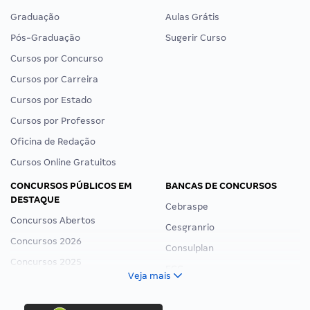
Graduação
Aulas Grátis
Pós-Graduação
Sugerir Curso
Cursos por Concurso
Cursos por Carreira
Cursos por Estado
Cursos por Professor
Oficina de Redação
Cursos Online Gratuitos
CONCURSOS PÚBLICOS EM
BANCAS DE CONCURSOS
DESTAQUE
Cebraspe
Concursos Abertos
Cesgranrio
Concursos 2026
Consulplan
Concursos 2025
FCC
Veja mais
Concurso Nacional Unificado
FGV
Concurso Ibama