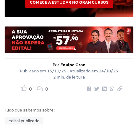
COMECE A ESTUDAR NO GRAN CURSOS
Por
Equipe Gran
Publicado em
15/10/25
• Atualizado em
24/10/25
2 min. de leitura
0
0
Tudo que sabemos sobre:
edital publicado