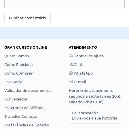
GRAN CURSOS ONLINE
ATENDIMENTO
Quem Somos
Central de ajuda
Como Funciona
Chat
Como Comprar
WhatsApp
Loja Social
E-mail
Validador de documentos
Horário de atendimento:
segunda a sexta (8h às 20h),
Conveniados
sábado (9h às 13h).
Programa de Afiliados
Foi aprovado?
Trabalhe Conosco
Envie-nos a sua história!
Preferências de Cookies