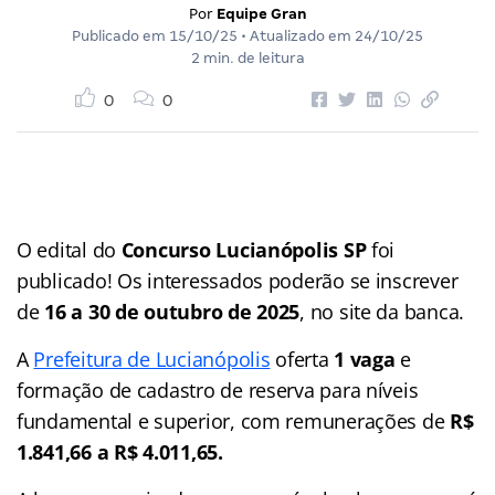
Por
Equipe Gran
Publicado em
15/10/25
• Atualizado em
24/10/25
2 min. de leitura
0
0
O edital do
Concurso Lucianópolis SP
foi
publicado! Os interessados poderão se inscrever
de
16 a 30 de outubro de 2025
, no site da banca.
A
Prefeitura de Lucianópolis
oferta
1 vaga
e
formação de cadastro de reserva para níveis
fundamental e superior, com remunerações de
R$
1.841,66 a R$ 4.011,65.