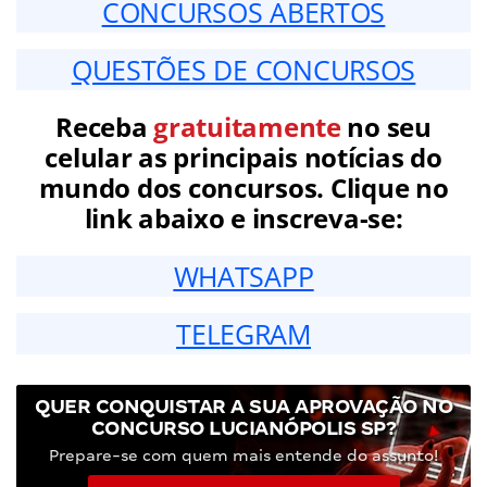
CONCURSOS ABERTOS
QUESTÕES DE CONCURSOS
Receba
gratuitamente
no seu
celular as principais notícias do
mundo dos concursos. Clique no
link abaixo e inscreva-se:
WHATSAPP
TELEGRAM
QUER CONQUISTAR A SUA APROVAÇÃO NO
CONCURSO LUCIANÓPOLIS SP?
Prepare-se com quem mais entende do assunto!