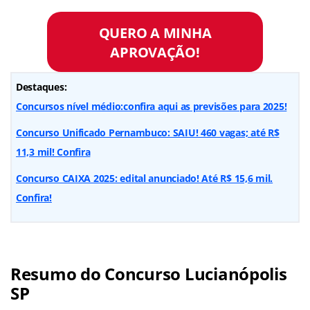
QUERO A MINHA
APROVAÇÃO!
Destaques:
Concursos nível médio:confira aqui as previsões para 2025!
Concurso Unificado Pernambuco: SAIU! 460 vagas; até R$
11,3 mil! Confira
Concurso CAIXA 2025: edital anunciado! Até R$ 15,6 mil.
Confira!
Resumo do Concurso Lucianópolis
SP