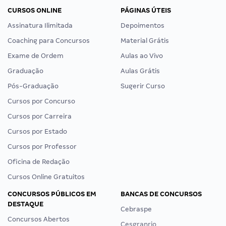
CURSOS ONLINE
PÁGINAS ÚTEIS
Assinatura Ilimitada
Depoimentos
Coaching para Concursos
Material Grátis
Exame de Ordem
Aulas ao Vivo
Graduação
Aulas Grátis
Pós-Graduação
Sugerir Curso
Cursos por Concurso
Cursos por Carreira
Cursos por Estado
Cursos por Professor
Oficina de Redação
Cursos Online Gratuitos
CONCURSOS PÚBLICOS EM
BANCAS DE CONCURSOS
DESTAQUE
Cebraspe
Concursos Abertos
Cesgranrio