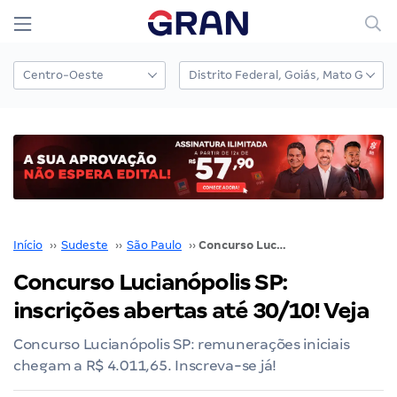
Início
››
Sudeste
››
São Paulo
››
Concurso Lucianópolis SP: inscrições abertas até 30/10! Veja
Concurso Lucianópolis SP:
inscrições abertas até 30/10! Veja
Concurso Lucianópolis SP: remunerações iniciais
chegam a R$ 4.011,65. Inscreva-se já!