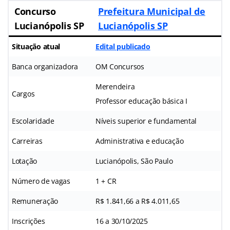
Concurso
Prefeitura Municipal de
Lucianópolis SP
Lucianópolis SP
Situação atual
Edital publicado
Banca organizadora
OM Concursos
Merendeira
Cargos
Professor educação básica I
Escolaridade
Níveis superior e fundamental
Carreiras
Administrativa e educação
Lotação
Lucianópolis, São Paulo
Número de vagas
1 + CR
Remuneração
R$ 1.841,66 a R$ 4.011,65
Inscrições
16 a 30/10/2025