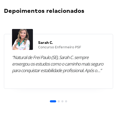
Depoimentos relacionados
Sarah C.
Concurso Enfermeiro PSF
“Natural de Frei Paulo (SE), Sarah C. sempre
enxergou os estudos como o caminho mais seguro
para conquistar estabilidade profissional. Após o…”