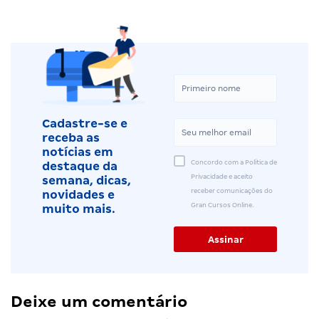
Cadastre-se e
receba as
notícias em
Concordo com a Política de
destaque da
Privacidade e aceito
semana, dicas,
receber comunicações do
novidades e
Gran Cursos Online.
muito mais.
Deixe um comentário