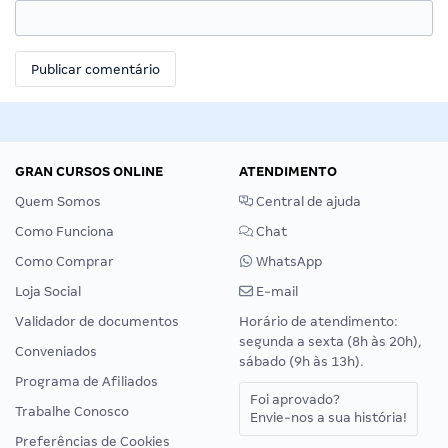
GRAN CURSOS ONLINE
ATENDIMENTO
Quem Somos
Central de ajuda
Como Funciona
Chat
Como Comprar
WhatsApp
Loja Social
E-mail
Validador de documentos
Horário de atendimento:
segunda a sexta (8h às 20h),
Conveniados
sábado (9h às 13h).
Programa de Afiliados
Foi aprovado?
Trabalhe Conosco
Envie-nos a sua história!
Preferências de Cookies