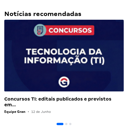
Notícias recomendadas
Concursos TI: editais publicados e previstos
em…
Equipe Gran
•
12 de Junho