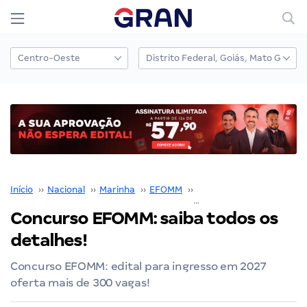
Início
››
Nacional
››
Marinha
››
EFOMM
››
Concurso EFOMM
››
Concurso EFOMM: saiba todos os
detalhes!
Concurso EFOMM: edital para ingresso em 2027
oferta mais de 300 vagas!