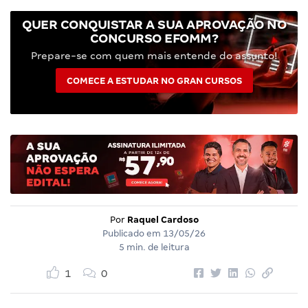
QUER CONQUISTAR A SUA APROVAÇÃO NO
CONCURSO EFOMM?
Prepare-se com quem mais entende do assunto!
COMECE A ESTUDAR NO GRAN CURSOS
Por
Raquel Cardoso
Publicado em
13/05/26
5 min. de leitura
1
0