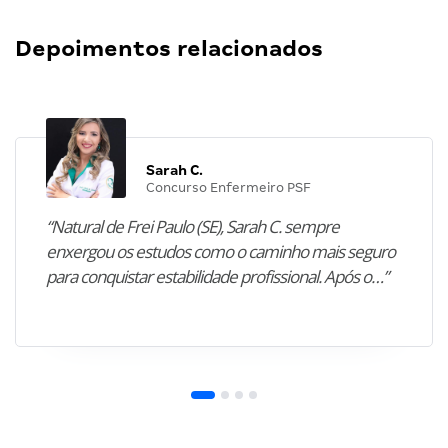
Depoimentos relacionados
Sarah C.
Concurso Enfermeiro PSF
“Natural de Frei Paulo (SE), Sarah C. sempre
enxergou os estudos como o caminho mais seguro
para conquistar estabilidade profissional. Após o…”