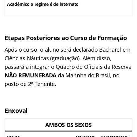
Acadêmico o regime é de internato
Etapas Posteriores ao Curso de Formação
Após o curso, o aluno será declarado Bacharel em
Ciências Náuticas (graduação). Além disso,
passará a integrar o Quadro de Oficiais da Reserva
NÃO REMUNERADA
da Marinha do Brasil, no
posto de 2º Tenente.
Enxoval
AMBOS OS SEXOS