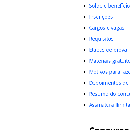
Soldo e benefíci
Inscrições
Cargos e vagas
Requisitos
Etapas de prova
Materiais gratuit
Motivos para faz
Depoimentos de
Resumo do con
Assinatura Ilimit