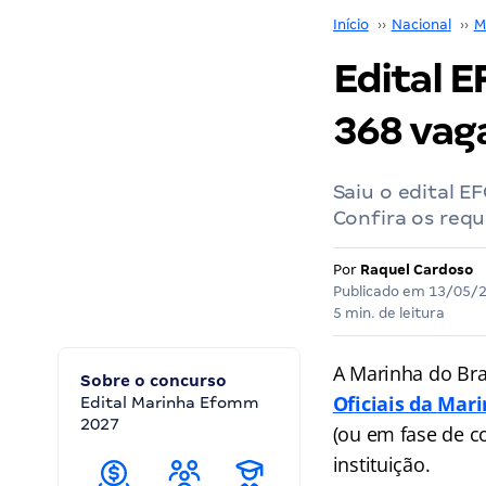
Início
››
Nacional
››
M
Edital 
368 vag
Saiu o edital 
Confira os requ
Por
Raquel Cardoso
Publicado em
13/05/
5 min. de leitura
A Marinha do Bra
Sobre o concurso
Oficiais da Mar
Edital Marinha Efomm
2027
(ou em fase de c
instituição.