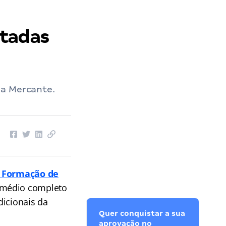
rtadas
ha Mercante.
e Formação de
 médio completo
dicionais da
Quer conquistar a sua
aprovação no