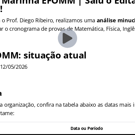
 Marinha EFOMM | Saiu o Edit
!
 o Prof. Diego Ribeiro, realizamos uma
análise minuci
r o cronograma de provas de Matemática, Física, Inglê
OMM: situação atual
 12/05/2026
a
sua organização, confira na tabela abaixo as datas mais
rtame:
Data ou Período