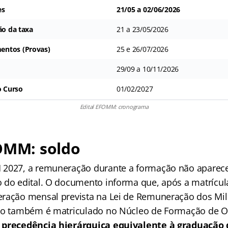
es
21/05 a 02/06/2026
ão da taxa
21 a 23/05/2026
entos (Provas)
25 e 26/07/2026
29/09 a 10/11/2026
o Curso
01/02/2027
Edital EFOMM: cronograma
FOMM: soldo
 2027, a remuneração durante a formação não aparec
 do edital. O documento informa que, após a matrícul
ração mensal prevista na Lei de Remuneração dos Mili
to também é matriculado no Núcleo de Formação de Of
precedência hierárquica equivalente à graduação 