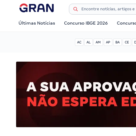
Últimas Notícias
Concurso IBGE 2026
Concurs
AC
AL
AM
AP
BA
CE