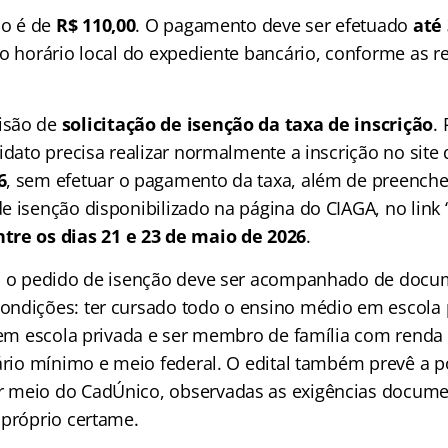
ão é de
R$ 110,00
. O pagamento deve ser efetuado
até
o horário local do expediente bancário, conforme as re
isão de
solicitação de isenção da taxa de inscrição
.
idato precisa realizar normalmente a inscrição no sit
6
, sem efetuar o pagamento da taxa, além de preencher
e isenção disponibilizado na página do CIAGA, no link 
ntre os dias 21 e 23 de maio de 2026
.
l, o pedido de isenção deve ser acompanhado de doc
ondições: ter cursado todo o ensino médio em escola
l em escola privada e ser membro de família com renda 
lário mínimo e meio federal. O edital também prevê a p
 meio do CadÚnico, observadas as exigências docume
 próprio certame.