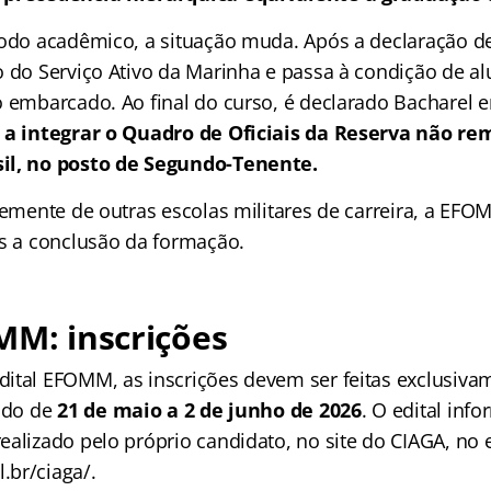
íodo acadêmico, a situação muda. Após a declaração de
 do Serviço Ativo da Marinha e passa à condição de alu
o embarcado. Ao final do curso, é declarado Bacharel 
 a integrar o Quadro de Oficiais da Reserva não r
il, no posto de Segundo-Tenente.
ntemente de outras escolas militares de carreira, a EF
ós a conclusão da formação.
MM: inscrições
ital EFOMM, as inscrições devem ser feitas exclusiva
íodo de
21 de maio a 2 de junho de 2026
. O edital inf
ealizado pelo próprio candidato, no site do CIAGA, no
br/ciaga/.