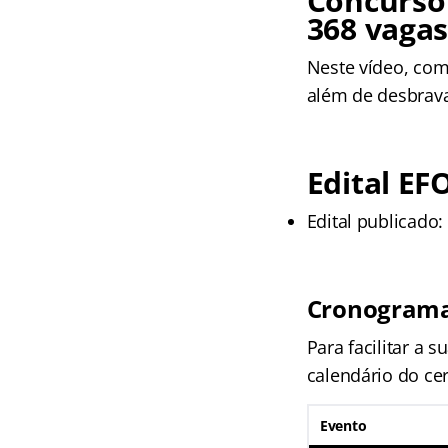
Concurso
368 vagas
Neste vídeo, com
além de desbrava
Edital EF
Edital publicado:
Cronogram
Para facilitar a 
calendário do ce
Evento