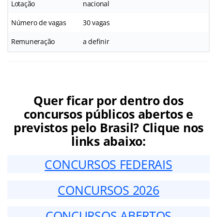
Lotação
nacional
Número de vagas
30 vagas
Remuneração
a definir
Quer ficar por dentro dos
concursos públicos abertos e
previstos pelo Brasil? Clique nos
links abaixo:
CONCURSOS FEDERAIS
CONCURSOS 2026
CONCURSOS ABERTOS