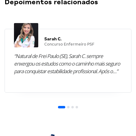
Depoimentos relacionados
Sarah C.
Concurso Enfermeiro PSF
“Natural de Frei Paulo (SE), Sarah C. sempre
enxergou os estudos como o caminho mais seguro
para conquistar estabilidade profissional. Após o…”