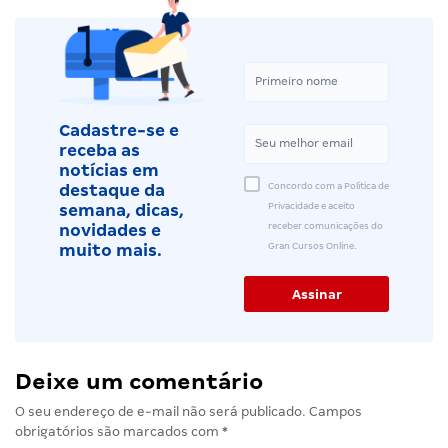
Cadastre-se e
receba as
notícias em
Concordo com a Política de
destaque da
Privacidade e aceito
semana, dicas,
receber comunicações do
novidades e
Gran Cursos Online.
muito mais.
Deixe um comentário
O seu endereço de e-mail não será publicado.
Campos
obrigatórios são marcados com
*