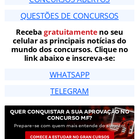
QUESTÕES DE CONCURSOS
Receba
gratuitamente
no seu
celular as principais notícias do
mundo dos concursos. Clique no
link abaixo e inscreva-se:
WHATSAPP
TELEGRAM
QUER CONQUISTAR A SUA APROVAÇÃO NO
CONCURSO MF?
Prepare-se com quem mais entende do assunto!
COMECE A ESTUDAR NO GRAN CURSOS