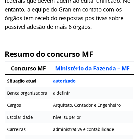
federais que devem aderir ao edital unificado. No
entanto, a equipe do Gran em contato com os
órgãos tem recebido respostas positivas sobre
possível adesão de mais 6 órgãos.
Resumo do concurso MF
Concurso MF
Ministério da Fazenda – MF
Situação atual
autorizado
Banca organizadora
a definir
Cargos
Arquiteto, Contador e Engenheiro
Escolaridade
nível superior
Carreiras
administrativa e contabilidade