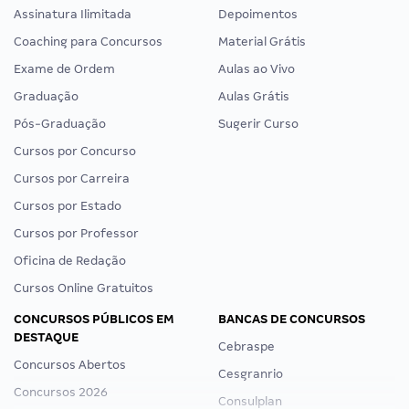
Assinatura Ilimitada
Depoimentos
Coaching para Concursos
Material Grátis
Exame de Ordem
Aulas ao Vivo
Graduação
Aulas Grátis
Pós-Graduação
Sugerir Curso
Cursos por Concurso
Cursos por Carreira
Cursos por Estado
Cursos por Professor
Oficina de Redação
Cursos Online Gratuitos
CONCURSOS PÚBLICOS EM
BANCAS DE CONCURSOS
DESTAQUE
Cebraspe
Concursos Abertos
Cesgranrio
Concursos 2026
Consulplan