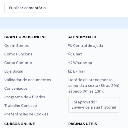
GRAN CURSOS ONLINE
ATENDIMENTO
Quem Somos
Central de ajuda
Como Funciona
Chat
Como Comprar
WhatsApp
Loja Social
E-mail
Validador de documentos
Horário de atendimento:
segunda a sexta (8h às 20h),
Conveniados
sábado (9h às 13h).
Programa de Afiliados
Foi aprovado?
Trabalhe Conosco
Envie-nos a sua história!
Preferências de Cookies
CURSOS ONLINE
PÁGINAS ÚTEIS