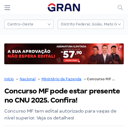
Início
››
Nacional
››
Ministério da Fazenda
››
Concurso MF pode estar presente no CNU 2025. Confira!
Concurso MF pode estar presente
no CNU 2025. Confira!
Concurso MF tem edital autorizado para vagas de
nível superior. Veja os detalhes!