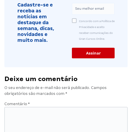
Cadastre-se e
receba as
notícias em
Concordo com a Política de
destaque da
Privacidade e aceito
semana, dicas,
receber comunicações do
novidades e
Gran Cursos Online.
muito mais.
Deixe um comentário
O seu endereço de e-mail não será publicado.
Campos
obrigatórios são marcados com
*
Comentário
*