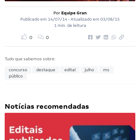
Por
Equipe Gran
Publicado em
14/07/14
• Atualizado em
03/08/15
1 min. de leitura
0
0
Tudo que sabemos sobre:
concurso
destaque
edital
julho
ms
público
Notícias recomendadas