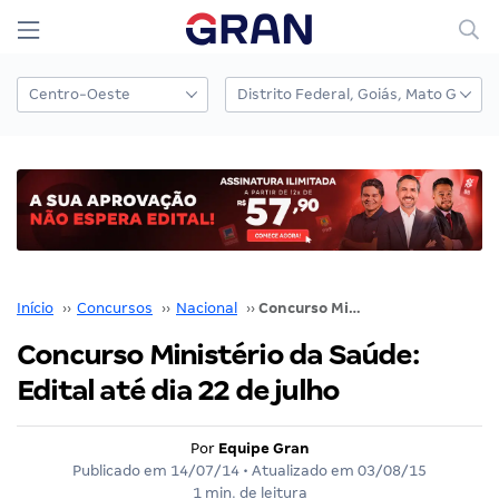
Início
››
Concursos
››
Nacional
››
Concurso Ministério da Saúde: Edital até dia 22 de julho
Concurso Ministério da Saúde:
Edital até dia 22 de julho
Por
Equipe Gran
Publicado em
14/07/14
• Atualizado em
03/08/15
1 min. de leitura