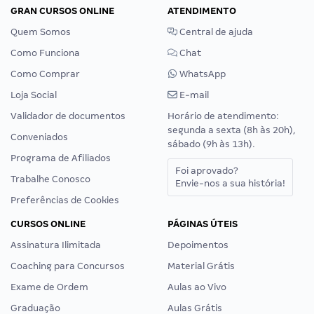
GRAN CURSOS ONLINE
ATENDIMENTO
Quem Somos
Central de ajuda
Como Funciona
Chat
Como Comprar
WhatsApp
Loja Social
E-mail
Validador de documentos
Horário de atendimento:
segunda a sexta (8h às 20h),
Conveniados
sábado (9h às 13h).
Programa de Afiliados
Foi aprovado?
Trabalhe Conosco
Envie-nos a sua história!
Preferências de Cookies
CURSOS ONLINE
PÁGINAS ÚTEIS
Assinatura Ilimitada
Depoimentos
Coaching para Concursos
Material Grátis
Exame de Ordem
Aulas ao Vivo
Graduação
Aulas Grátis