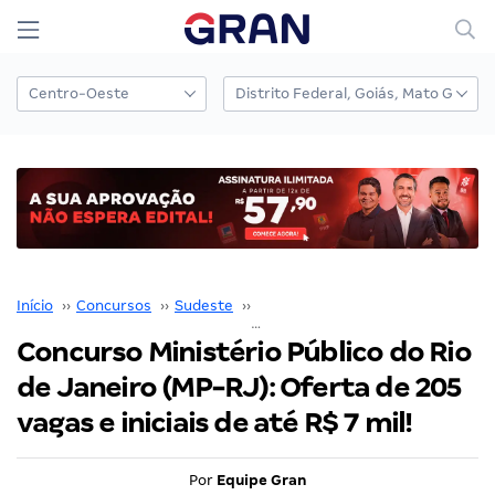
Início
››
Concursos
››
Sudeste
››
Rio de Janeiro
››
Concurso Ministério Público do Rio de Janeiro (MP-RJ): Oferta de 205 vagas e iniciais de até R$ 7 mil!
Concurso Ministério Público do Rio
de Janeiro (MP-RJ): Oferta de 205
vagas e iniciais de até R$ 7 mil!
Por
Equipe Gran