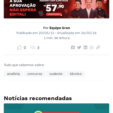
Por
Equipe Gran
Publicado em
20/05/15
• Atualizado em
26/02/16
1 min. de leitura
0
3
Tudo que sabemos sobre:
analista
concurso
sudeste
técnico
Notícias recomendadas