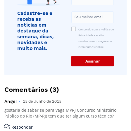
Cadastre-se e
receba as
notícias em
Concordo com a Política de
destaque da
Privacidade e aceito
semana, dicas,
receber comunicações do
novidades e
Gran Cursos Online.
muito mais.
Comentários (3)
Angel
•
15 de Junho de 2015
gostaria de saber se para vaga MPRJ Concurso Ministério
Público do Rio (MP-RJ) tem que ter algum curso técnico?
Responder