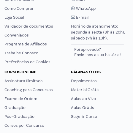
Como Comprar
WhatsApp
Loja Social
E-mail
Validador de documentos
Horário de atendimento:
segunda a sexta (8h às 20h),
Conveniados
sábado (9h às 13h).
Programa de Afiliados
Foi aprovado?
Trabalhe Conosco
Envie-nos a sua história!
Preferências de Cookies
CURSOS ONLINE
PÁGINAS ÚTEIS
Assinatura Ilimitada
Depoimentos
Coaching para Concursos
Material Grátis
Exame de Ordem
Aulas ao Vivo
Graduação
Aulas Grátis
Pós-Graduação
Sugerir Curso
Cursos por Concurso