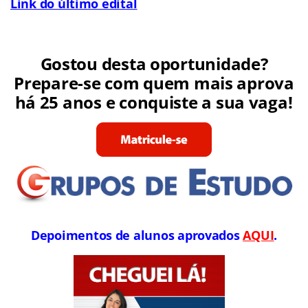
Link do último edital
Gostou desta oportunidade?
Prepare-se com quem mais aprova
há 25 anos e conquiste a sua vaga!
Depoimentos de alunos aprovados
AQUI
.