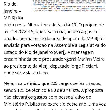
Rio de
Janeiro –
MP-RJ) foi
dado nesta última terça-feira, dia 19. O projeto de
lei nº 420/2015, que visa à criação de cargos no
quadro permanente da área de apoio do MP-RJ foi
enviado para votação na Assembleia Legislativa do
Estado do Rio de Janeiro (Alerj). A mensagem
encaminhada pelo procurador-geral Marfan Vieira
ao presidente da Alerj, deputado Jorge Picciani,
pode ser vista ao lado.
Nela, fica definido que 205 cargos serão criados,
sendo 125 de técnico e 80 de analista. A proposta
não elevará os gastos com pessoal ativo do
Ministério Público no exercício deste ano, uma vez