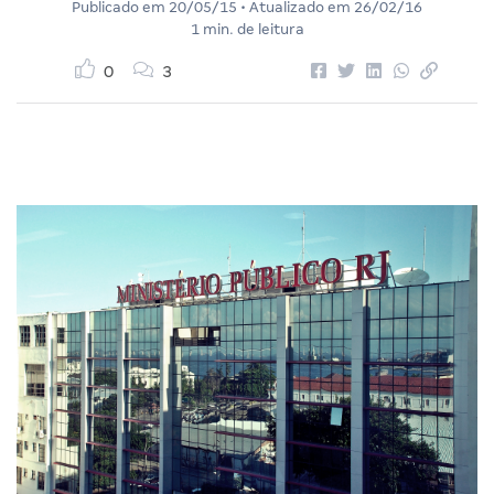
Publicado em
20/05/15
• Atualizado em
26/02/16
1 min. de leitura
0
3