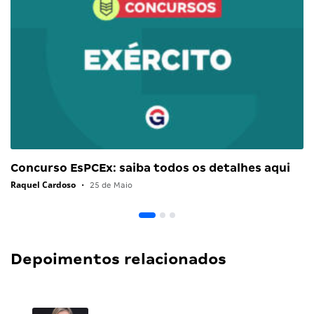
Concurso EsPCEx: saiba todos os detalhes aqui
Raquel Cardoso
•
25 de Maio
Depoimentos relacionados