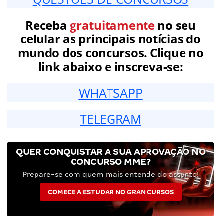
Receba
gratuitamente
no seu
celular as principais notícias do
mundo dos concursos. Clique no
link abaixo e inscreva-se:
WHATSAPP
TELEGRAM
QUER CONQUISTAR A SUA APROVAÇÃO NO
CONCURSO MME?
Prepare-se com quem mais entende do assunto!
COMECE A ESTUDAR NO GRAN CURSOS