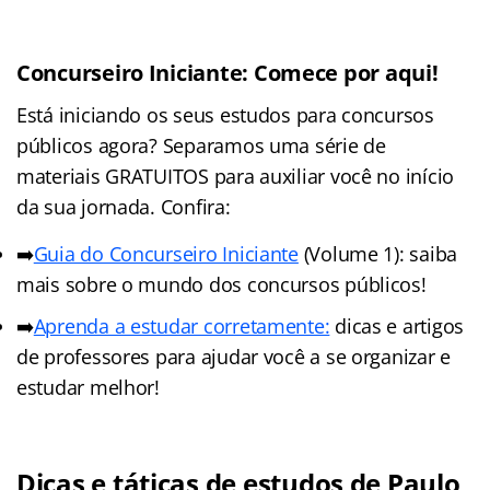
Concurseiro Iniciante: Comece por aqui!
Está iniciando os seus estudos para concursos
públicos agora? Separamos uma série de
materiais GRATUITOS para auxiliar você no início
da sua jornada. Confira:
➡️
Guia do Concurseiro Iniciante
(Volume 1): saiba
mais sobre o mundo dos concursos públicos!
➡️
Aprenda a estudar corretamente:
dicas e artigos
de professores para ajudar você a se organizar e
estudar melhor!
Dicas e táticas de estudos de Paulo