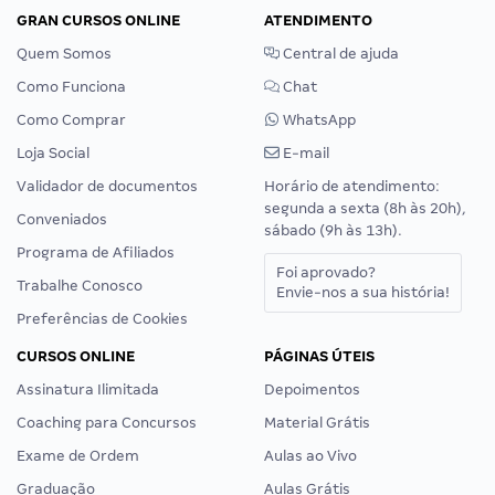
GRAN CURSOS ONLINE
ATENDIMENTO
Quem Somos
Central de ajuda
Como Funciona
Chat
Como Comprar
WhatsApp
Loja Social
E-mail
Validador de documentos
Horário de atendimento:
segunda a sexta (8h às 20h),
Conveniados
sábado (9h às 13h).
Programa de Afiliados
Foi aprovado?
Trabalhe Conosco
Envie-nos a sua história!
Preferências de Cookies
CURSOS ONLINE
PÁGINAS ÚTEIS
Assinatura Ilimitada
Depoimentos
Coaching para Concursos
Material Grátis
Exame de Ordem
Aulas ao Vivo
Graduação
Aulas Grátis