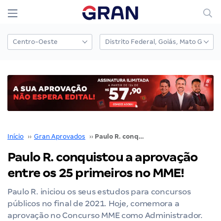
Início
››
Gran Aprovados
››
Paulo R. conquistou a aprovação entre os 25 primeiros no MME!
Paulo R. conquistou a aprovação
entre os 25 primeiros no MME!
Paulo R. iniciou os seus estudos para concursos
públicos no final de 2021. Hoje, comemora a
aprovação no Concurso MME como Administrador.