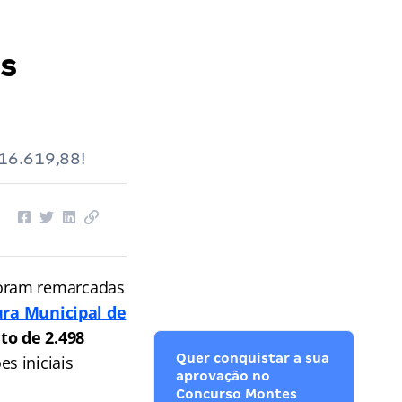
s
16.619,88!
 foram remarcadas
ura Municipal de
to de 2.498
Quer conquistar a sua
s iniciais
aprovação no
Concurso Montes