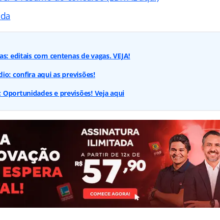
ada
as: editais com centenas de vagas. VEJA!
io: confira aqui as previsões!
 Oportunidades e previsões! Veja aqui