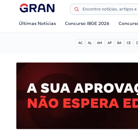
Últimas Notícias
Concurso IBGE 2026
Concurs
AC
AL
AM
AP
BA
CE