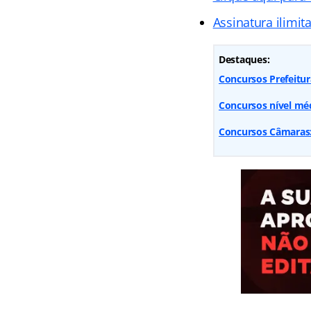
Assinatura ilimit
Destaques:
Concursos Prefeitur
Concursos nível méd
Concursos Câmaras: