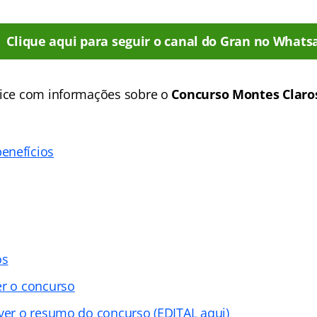
Clique aqui para seguir o canal do Gran no Whats
dice com informações sobre o
Concurso Montes Clar
enefícios
os
er o concurso
 ver o resumo do concurso (EDITAL aqui)