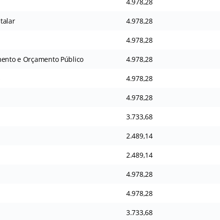
4.978,28
talar
4.978,28
4.978,28
mento e Orçamento Público
4.978,28
s
4.978,28
4.978,28
3.733,68
2.489,14
2.489,14
4.978,28
4.978,28
3.733,68