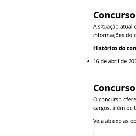
Concurso 
A situação atual 
informações do c
Histórico do co
16 de abril de 20
Concurso
O concurso ofere
cargos, além de b
Veja abaixo as op