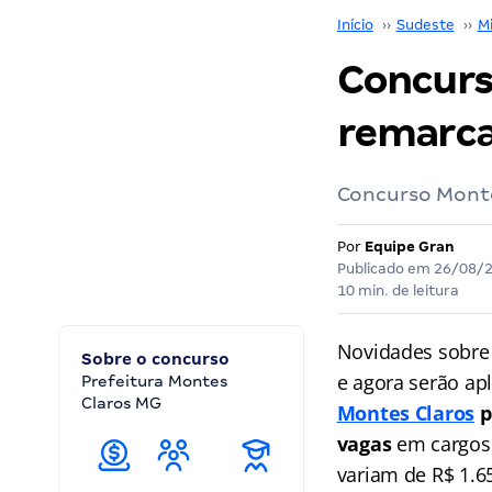
Início
››
Sudeste
››
M
Concurs
remarca
Concurso Monte
Por
Equipe Gran
Publicado em
26/08/
10 min. de leitura
Novidades sobre
Sobre o concurso
e agora serão ap
Prefeitura Montes
Claros MG
Montes Claros
p
vagas
em cargos 
variam de R$ 1.65