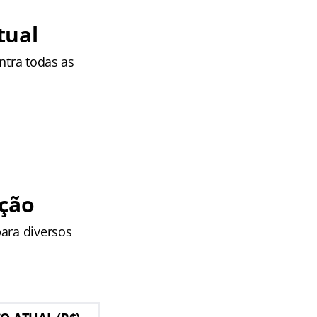
tual
ntra todas as
ção
ara diversos