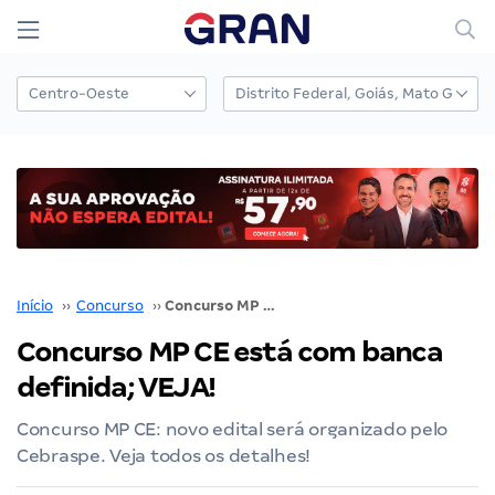
Início
››
Concurso
››
Concurso MP CE está com banca definida; VEJA!
Concurso MP CE está com banca
definida; VEJA!
Concurso MP CE: novo edital será organizado pelo
Cebraspe. Veja todos os detalhes!