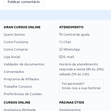
GRAN CURSOS ONLINE
ATENDIMENTO
Quem Somos
Central de ajuda
Como Funciona
Chat
Como Comprar
WhatsApp
Loja Social
E-mail
Validador de documentos
Horário de atendimento:
segunda a sexta (8h às 20h),
Conveniados
sábado (9h às 13h).
Programa de Afiliados
Foi aprovado?
Trabalhe Conosco
Envie-nos a sua história!
Preferências de Cookies
CURSOS ONLINE
PÁGINAS ÚTEIS
Assinatura Ilimitada
Depoimentos