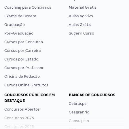
Coaching para Concursos
Material Grátis
Exame de Ordem
Aulas ao Vivo
Graduação
Aulas Grátis
Pós-Graduação
Sugerir Curso
Cursos por Concurso
Cursos por Carreira
Cursos por Estado
Cursos por Professor
Oficina de Redação
Cursos Online Gratuitos
CONCURSOS PÚBLICOS EM
BANCAS DE CONCURSOS
DESTAQUE
Cebraspe
Concursos Abertos
Cesgranrio
Concursos 2026
Consulplan
Concursos 2025