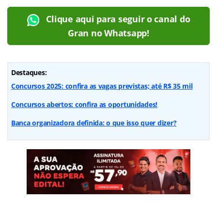
Clique aqui para seguir o canal do
Gran no Whatsapp!
Destaques:
Concursos 2025: confira as vagas previstas; até R$ 35 mil
Concursos abertos: confira as oportunidades!
Banca organizadora definida: o que isso quer dizer?