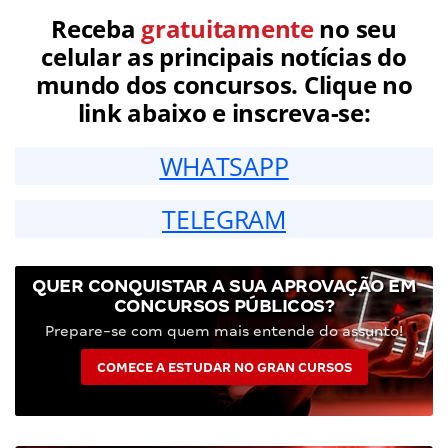
Receba
gratuitamente
no seu
celular as principais notícias do
mundo dos concursos. Clique no
link abaixo e inscreva-se:
WHATSAPP
TELEGRAM
QUER CONQUISTAR A SUA APROVAÇÃO EM
CONCURSOS PÚBLICOS?
Prepare-se com quem mais entende do assunto!
COMECE A ESTUDAR NO GRAN CURSOS