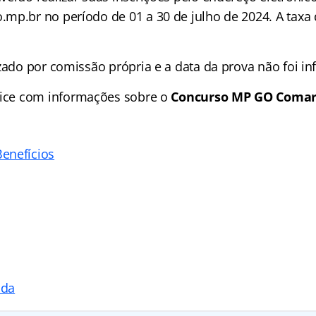
mp.br no período de 01 a 30 de julho de 2024. A taxa 
izado por comissão própria e a data da prova não foi i
ice
com informações sobre o
Concurso MP GO Comarc
enefícios
ada