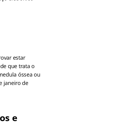
ovar estar
de que trata o
 medula óssea ou
e janeiro de
os e