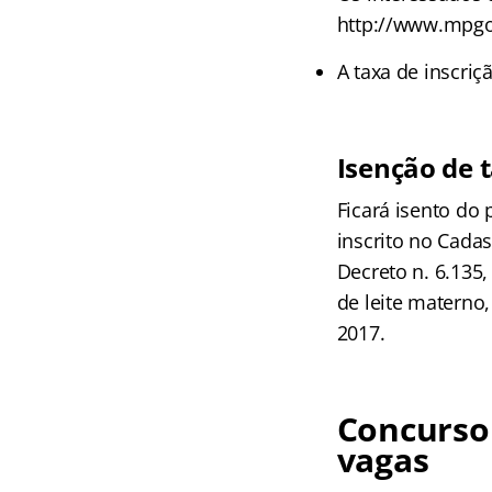
http://www.mpgo.
A taxa de inscriç
Isenção de 
Ficará isento do
inscrito no Cada
Decreto n. 6.135
de leite materno,
2017.
Concurso
vagas