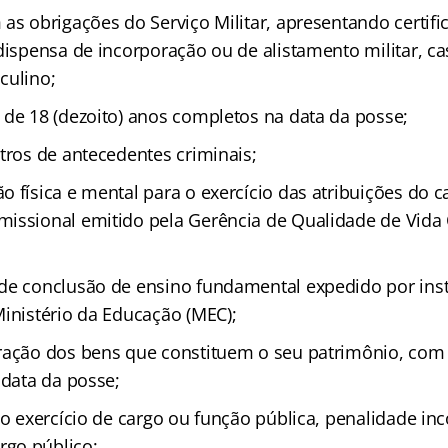
as obrigações do Serviço Militar, apresentando certifi
 dispensa de incorporação ou de alistamento militar, c
culino;
 de 18 (dezoito) anos completos na data da posse;
tros de antecedentes criminais;
 física e mental para o exercício das atribuições do c
issional emitido pela Gerência de Qualidade de Vida
de conclusão de ensino fundamental expedido por inst
Ministério da Educação (MEC);
ração dos bens que constituem o seu patrimônio, com
 data da posse;
no exercício de cargo ou função pública, penalidade i
go público;