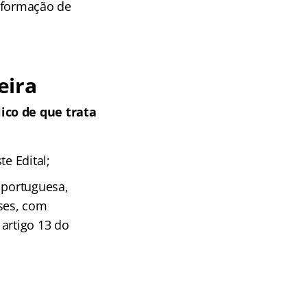
 formação de
eira
ico de que trata
e Edital;
 portuguesa,
eses, com
artigo 13 do