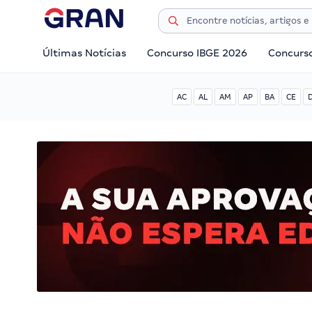
Últimas Notícias
Concurso IBGE 2026
Concurs
AC
AL
AM
AP
BA
CE