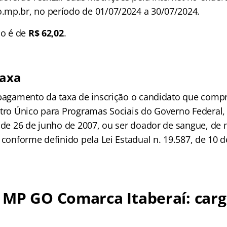
mp.br, no período de 01/07/2024 a 30/07/2024.
ão é de
R$ 62,02
.
taxa
 pagamento da taxa de inscrição o candidato que compr
stro Único para Programas Sociais do Governo Federal, 
, de 26 de junho de 2007, ou ser doador de sangue, de
 conforme definido pela Lei Estadual n. 19.587, de 10 d
 MP GO Comarca Itaberaí: carg