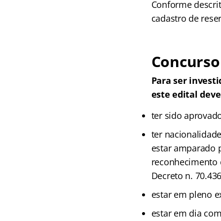
Conforme descrit
cadastro de reser
Concurso 
Para ser invest
este edital deve
ter sido aprovado
ter nacionalidad
estar amparado p
reconhecimento d
Decreto n. 70.436
estar em pleno exe
estar em dia com 