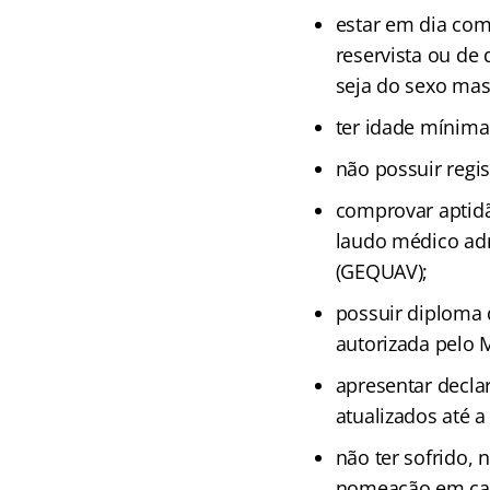
estar em dia com 
reservista ou de
seja do sexo mas
ter idade mínima
não possuir regis
comprovar aptidão
laudo médico adm
(GEQUAV);
possuir diploma 
autorizada pelo 
apresentar decla
atualizados até a
não ter sofrido, 
nomeação em car