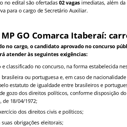
o no edital são ofertadas
02 vagas
imediatas, além da
va para o cargo de Secretário Auxiliar.
MP GO Comarca Itaberaí: carr
ido no cargo, o candidato aprovado no concurso públ
rá atender às seguintes exigências:
 e classificado no concurso, na forma estabelecida nest
e brasileira ou portuguesa e, em caso de nacionalidade
elo estatuto de igualdade entre brasileiros e portugu
e gozo dos direitos políticos, conforme disposição do 
, de 18/04/1972;
rcício dos direitos civis e políticos;
suas obrigações eleitorais;