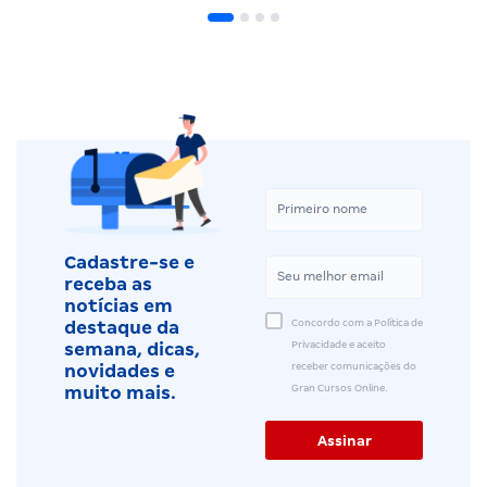
Cadastre-se e
receba as
notícias em
Concordo com a Política de
destaque da
Privacidade e aceito
semana, dicas,
receber comunicações do
novidades e
Gran Cursos Online.
muito mais.