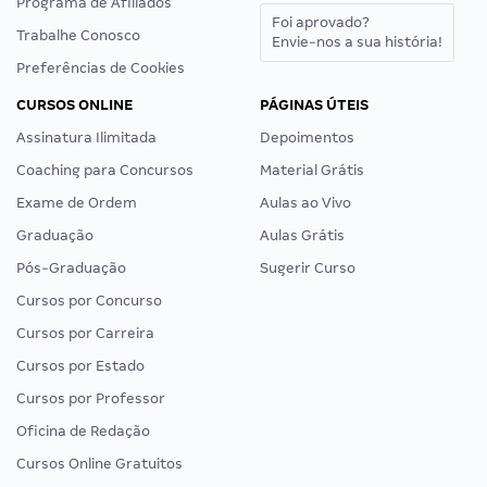
Programa de Afiliados
Foi aprovado?
Trabalhe Conosco
Envie-nos a sua história!
Preferências de Cookies
CURSOS ONLINE
PÁGINAS ÚTEIS
Assinatura Ilimitada
Depoimentos
Coaching para Concursos
Material Grátis
Exame de Ordem
Aulas ao Vivo
Graduação
Aulas Grátis
Pós-Graduação
Sugerir Curso
Cursos por Concurso
Cursos por Carreira
Cursos por Estado
Cursos por Professor
Oficina de Redação
Cursos Online Gratuitos