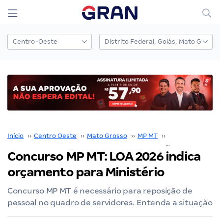
Início
››
Centro Oeste
››
Mato Grosso
››
MP MT
››
Concurso MP MT
Concurso MP MT: LOA 2026 indica
orçamento para Ministério
Concurso MP MT é necessário para reposição de
pessoal no quadro de servidores. Entenda a situação