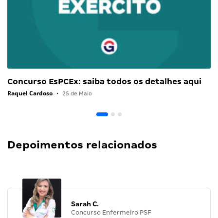
Concurso EsPCEx: saiba todos os detalhes aqui
Raquel Cardoso
•
25 de Maio
Depoimentos relacionados
Sarah C.
Concurso Enfermeiro PSF