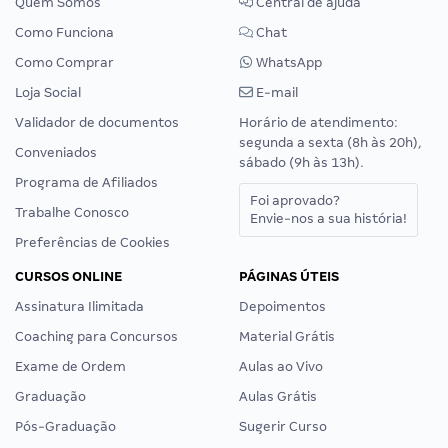
Quem Somos
Central de ajuda
Como Funciona
Chat
Como Comprar
WhatsApp
Loja Social
E-mail
Validador de documentos
Horário de atendimento:
segunda a sexta (8h às 20h),
Conveniados
sábado (9h às 13h).
Programa de Afiliados
Foi aprovado?
Trabalhe Conosco
Envie-nos a sua história!
Preferências de Cookies
CURSOS ONLINE
PÁGINAS ÚTEIS
Assinatura Ilimitada
Depoimentos
Coaching para Concursos
Material Grátis
Exame de Ordem
Aulas ao Vivo
Graduação
Aulas Grátis
Pós-Graduação
Sugerir Curso