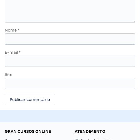
Nome
*
E-mail
*
Site
GRAN CURSOS ONLINE
ATENDIMENTO