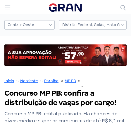
Início
››
Nordeste
››
Paraíba
››
MP PB
››
Concurso MP PB
››
Concurso MP PB: confira a
distribuição de vagas por cargo!
Concurso MP PB: edital publicado. Há chances de
níveis médio e superior com iniciais de até R$ 8,1 mil