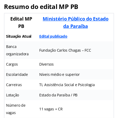
Resumo do edital MP PB
Edital MP
Ministério Público do Estado
PB
da Paraíba
Situação Atual
Edital publicado
Banca
Fundação Carlos Chagas – FCC
organizadora
Cargos
Diversos
Escolaridade
Níveis médio e superior
Carreiras
TI, Assistência Social e Psicologia
Lotação
Estado da Paraíba / PB
Número de
11 vagas + CR
vagas