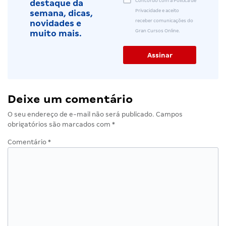
Concordo com a Política de
destaque da
Privacidade e aceito
semana, dicas,
receber comunicações do
novidades e
Gran Cursos Online.
muito mais.
Deixe um comentário
O seu endereço de e-mail não será publicado.
Campos
obrigatórios são marcados com
*
Comentário
*