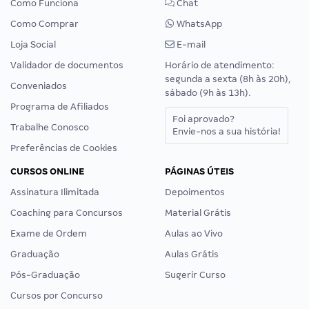
Como Funciona
Chat
Como Comprar
WhatsApp
Loja Social
E-mail
Validador de documentos
Horário de atendimento:
segunda a sexta (8h às 20h),
Conveniados
sábado (9h às 13h).
Programa de Afiliados
Foi aprovado?
Trabalhe Conosco
Envie-nos a sua história!
Preferências de Cookies
CURSOS ONLINE
PÁGINAS ÚTEIS
Assinatura Ilimitada
Depoimentos
Coaching para Concursos
Material Grátis
Exame de Ordem
Aulas ao Vivo
Graduação
Aulas Grátis
Pós-Graduação
Sugerir Curso
Cursos por Concurso