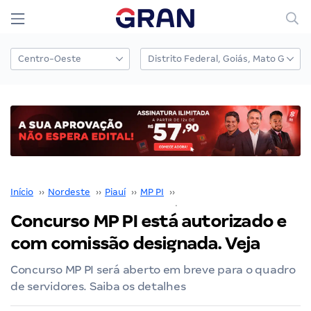
Início
››
Nordeste
››
Piauí
››
MP PI
››
Concurso MP PI
››
Concurso MP PI está autorizado e
com comissão designada. Veja
Concurso MP PI será aberto em breve para o quadro
de servidores. Saiba os detalhes