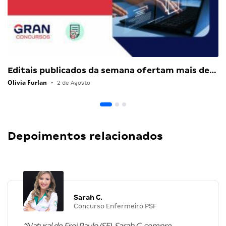
Editais publicados da semana ofertam mais de…
Olivia Furlan
•
2 de Agosto
Depoimentos relacionados
Sarah C.
Concurso Enfermeiro PSF
“Natural de Frei Paulo (SE), Sarah C. sempre