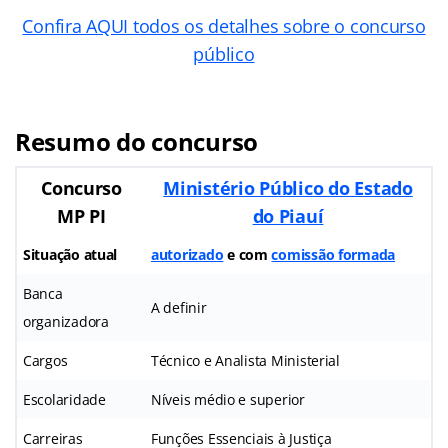
Confira AQUI todos os detalhes sobre o concurso
público
Resumo do concurso
Concurso
Ministério Público do Estado
MP PI
do Piauí
Situação atual
autorizado
e com
comissão formada
Banca
A definir
organizadora
Cargos
Técnico e Analista Ministerial
Escolaridade
Níveis médio e superior
Carreiras
Funções Essenciais à Justiça