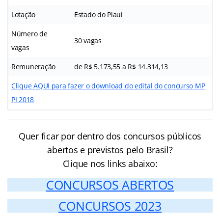
Lotação
Estado do Piauí
Número de
30 vagas
vagas
Remuneração
de R$ 5.173,55 a R$ 14.314,13
Clique AQUI para fazer o download do edital do concurso MP
PI 2018
Quer ficar por dentro dos concursos públicos
abertos e previstos pelo Brasil?
Clique nos links abaixo:
CONCURSOS ABERTOS
CONCURSOS 2023