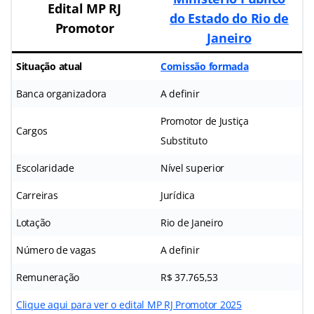
Edital MP RJ
do Estado do Rio de
Promotor
Janeiro
Situação atual
Comissão formada
Banca organizadora
A definir
Promotor de Justiça
Cargos
Substituto
Escolaridade
Nível superior
Carreiras
Jurídica
Lotação
Rio de Janeiro
Número de vagas
A definir
Remuneração
R$ 37.765,53
Clique aqui para ver o edital MP RJ Promotor 2025