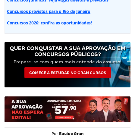
Concursos previstos para o Rio de Janeiro
Concursos 2026: confira as oportunidades!
QUER CONQUISTAR A SUA APROVAÇÃO EM
CONCURSOS PÚBLICOS?
Prepare-se com quem mais entende do assunto!
COMECE A ESTUDAR NO GRAN CURSOS
Por
Equipe Gran