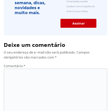
Privacidade e aceito
semana, dicas,
receber comunicações do
novidades e
Gran Cursos Online.
muito mais.
Deixe um comentário
O seu endereço de e-mail não será publicado.
Campos
obrigatórios são marcados com
*
Comentário
*