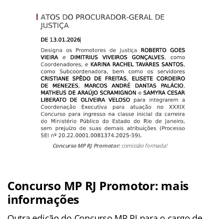
Concurso MP RJ Promotor:
comissão formada!
Concurso MP RJ Promotor: mais
informações
Outra edição do Concurso MP RJ para o cargo de