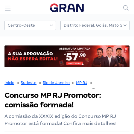
Início
››
Sudeste
››
Rio de Janeiro
››
MP RJ
››
Concurso MP RJ
››
Concurso MP RJ Promotor:
comissão formada!
A comissão da XXXIX edição do Concurso MP RJ
Promotor está formada! Confira mais detalhes!