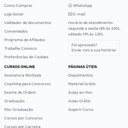
Como Comprar
WhatsApp
Loja Social
E-mail
Validador de documentos
Horário de atendimento:
segunda a sexta (8h às 20h),
Conveniados
sábado (9h às 13h).
Programa de Afiliados
Foi aprovado?
Trabalhe Conosco
Envie-nos a sua história!
Preferências de Cookies
CURSOS ONLINE
PÁGINAS ÚTEIS
Assinatura Ilimitada
Depoimentos
Coaching para Concursos
Material Grátis
Exame de Ordem
Aulas ao Vivo
Graduação
Aulas Grátis
Pós-Graduação
Sugerir Curso
Cursos por Concurso
Cursos por Carreira