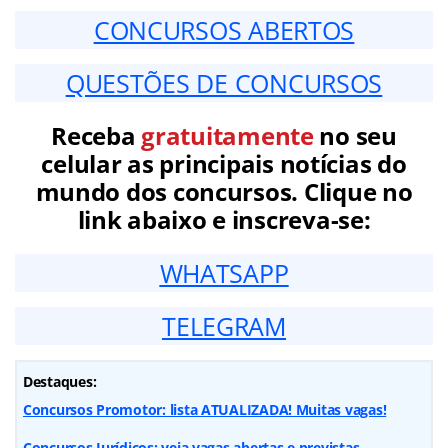
CONCURSOS ABERTOS
QUESTÕES DE CONCURSOS
Receba
gratuitamente
no seu
celular as principais notícias do
mundo dos concursos. Clique no
link abaixo e inscreva-se:
WHATSAPP
TELEGRAM
Destaques:
Concursos Promotor: lista ATUALIZADA! Muitas vagas!
Concursos Jurídicos: veja vagas abertas e previstas