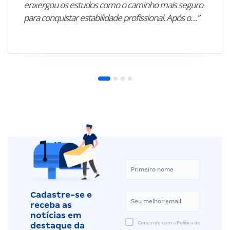
enxergou os estudos como o caminho mais seguro
para conquistar estabilidade profissional. Após o…”
Cadastre-se e
receba as
notícias em
Concordo com a Política de
destaque da