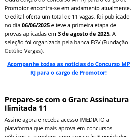
Promotor encontra-se em andamento atualmente.
O edital oferta um total de 11 vagas, foi publicado
no dia
06/06/2025
e teve a primeira etapa de
provas aplicadas em
3 de agosto de 2025.
A
seleção foi organizada pela banca FGV (Fundação
Getúlio Vargas).
Acompanhe todas as notícias do Concurso MP
RJ para o cargo de Promotor!
Prepare-se com o Gran: Assinatura
Ilimitada 11
Assine agora e receba acesso IMEDIATO a
plataforma que mais aprova em concursos
públicos e, o melhor, com acesso às 5 novidades