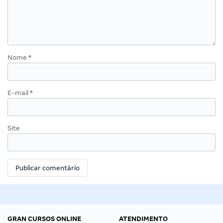
Nome
*
E-mail
*
Site
GRAN CURSOS ONLINE
ATENDIMENTO