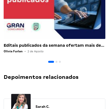
Editais publicados da semana ofertam mais de…
Olivia Furlan
•
2 de Agosto
Depoimentos relacionados
Sarah C.