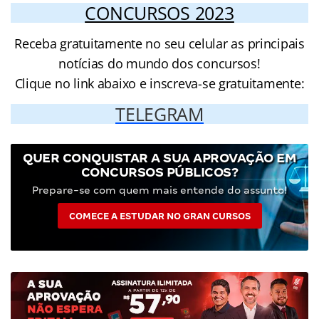
CONCURSOS 2023
Receba gratuitamente no seu celular as principais
notícias do mundo dos concursos!
Clique no link abaixo e inscreva-se gratuitamente:
TELEGRAM
QUER CONQUISTAR A SUA APROVAÇÃO EM
CONCURSOS PÚBLICOS?
Prepare-se com quem mais entende do assunto!
COMECE A ESTUDAR NO GRAN CURSOS