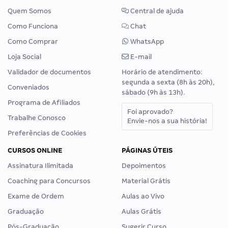
Quem Somos
Central de ajuda
Como Funciona
Chat
Como Comprar
WhatsApp
Loja Social
E-mail
Validador de documentos
Horário de atendimento:
segunda a sexta (8h às 20h),
Conveniados
sábado (9h às 13h).
Programa de Afiliados
Foi aprovado?
Trabalhe Conosco
Envie-nos a sua história!
Preferências de Cookies
CURSOS ONLINE
PÁGINAS ÚTEIS
Assinatura Ilimitada
Depoimentos
Coaching para Concursos
Material Grátis
Exame de Ordem
Aulas ao Vivo
Graduação
Aulas Grátis
Pós-Graduação
Sugerir Curso