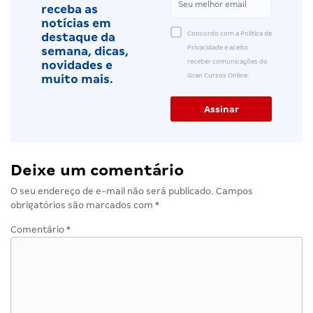
receba as
notícias em
Concordo com a Política de
destaque da
Privacidade e aceito
semana, dicas,
receber comunicações do
novidades e
Gran Cursos Online.
muito mais.
Deixe um comentário
O seu endereço de e-mail não será publicado.
Campos
obrigatórios são marcados com
*
Comentário
*