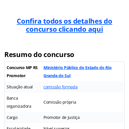
Confira todos os detalhes do
concurso clicando aqui
Resumo do concurso
Concurso MP RS
Ministério Público do Estado do Rio
Promotor
Grande do Sul
Situação atual
comissão formada
Banca
Comissão própria
organizadora
Cargo
Promotor de Justiça
Escolaridade
Nível superior