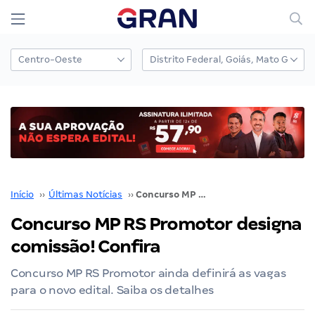
Início
››
Últimas Notícias
››
Concurso MP RS Promotor designa comissão! Confira
Concurso MP RS Promotor designa
comissão! Confira
Concurso MP RS Promotor ainda definirá as vagas
para o novo edital. Saiba os detalhes