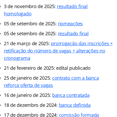
3 de novembro de 2025:
resultado final
homologado
05 de setembro de 2025:
nomeações
05 de setembro de 2025:
resultado final
21 de março de 2025:
prorrogação das inscrições +
retificação do número de vagas + alterações no
cronograma
21 de fevereiro de 2025: edital publicado
25 de janeiro de 2025:
contrato com a banca
reforça oferta de vagas
16 de janeiro de 2025:
banca contratada
18 de dezembro de 2024:
banca definida
17 de dezembro de 2024:
comissão formada