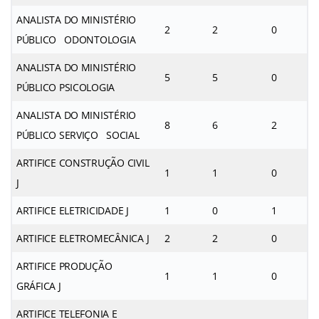
ANALISTA DO MINISTÉRIO
2
2
0
PÚBLICO ODONTOLOGIA
ANALISTA DO MINISTÉRIO
5
5
0
PÚBLICO PSICOLOGIA
ANALISTA DO MINISTÉRIO
8
6
2
PÚBLICO SERVIÇO SOCIAL
ARTIFICE CONSTRUÇÃO CIVIL
1
1
0
J
ARTIFICE ELETRICIDADE J
1
0
1
ARTIFICE ELETROMECÂNICA J
2
2
0
ARTIFICE PRODUÇÃO
1
1
0
GRÁFICA J
ARTIFICE TELEFONIA E