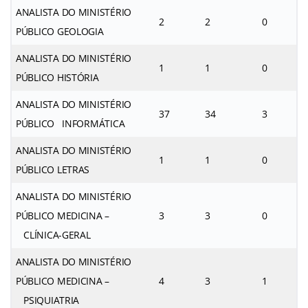
ANALISTA DO MINISTÉRIO
2
2
0
PÚBLICO GEOLOGIA
ANALISTA DO MINISTÉRIO
1
1
0
PÚBLICO HISTÓRIA
ANALISTA DO MINISTÉRIO
37
34
3
PÚBLICO INFORMÁTICA
ANALISTA DO MINISTÉRIO
1
1
0
PÚBLICO LETRAS
ANALISTA DO MINISTÉRIO
PÚBLICO MEDICINA –
3
3
0
CLÍNICA-GERAL
ANALISTA DO MINISTÉRIO
PÚBLICO MEDICINA –
4
3
1
PSIQUIATRIA