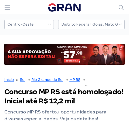
Início
››
Sul
››
Rio Grande do Sul
››
MP RS
››
Concurso MP RS
››
Concurso MP RS está homologado!
Inicial até R$ 12,2 mil
Concurso MP RS ofertou oportunidades para
diversas especialidades. Veja os detalhes!