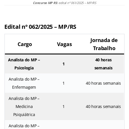
Concurso MP RS:
edital nº 061/2025 – MP/RS
Edital nº 062/2025 – MP/RS
Jornada de
Cargo
Vagas
Trabalho
Analista do MP –
40 horas
1
Psicologia
semanais
Analista do MP –
1
40 horas semanais
Enfermagem
Analista do MP –
Medicina
1
40 horas semanais
Psiquiátrica
Analista do MP –