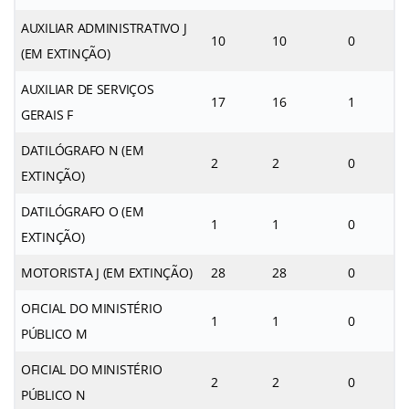
AUXILIAR ADMINISTRATIVO J
10
10
0
(EM EXTINÇÃO)
AUXILIAR DE SERVIÇOS
17
16
1
GERAIS F
DATILÓGRAFO N (EM
2
2
0
EXTINÇÃO)
DATILÓGRAFO O (EM
1
1
0
EXTINÇÃO)
MOTORISTA J (EM EXTINÇÃO)
28
28
0
OFICIAL DO MINISTÉRIO
1
1
0
PÚBLICO M
OFICIAL DO MINISTÉRIO
2
2
0
PÚBLICO N