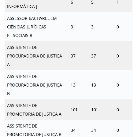
6
5
1
INFORMÁTICA J
ASSESSOR BACHAREL EM
CIÊNCIAS JURÍDICAS
3
3
0
E SOCIAIS R
ASSISTENTE DE
PROCURADORIA DE JUSTIÇA
37
37
0
A
ASSISTENTE DE
PROCURADORIA DE JUSTIÇA
13
13
0
B
ASSISTENTE DE
101
101
0
PROMOTORIA DE JUSTIÇA A
ASSISTENTE DE
34
34
0
PROMOTORIA DE JUSTIÇA B