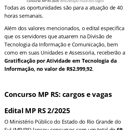
Concurso MP RS 2025:
remuneração inicial dos cargos
Todas as oportunidades são para a atuação de 40
horas semanais.
Além dos valores mencionados, o edital especifica
que os servidores que atuarem na Divisão de
Tecnologia da Informação e Comunicação, bem
como em suas Unidades e Assessoria, receberão a
Gratificação por Atividade em Tecnologia da
Informação, no valor de R$2.999,92
.
Concurso MP RS: cargos e vagas
Edital MP RS 2/2025
O Ministério Público do Estado do Rio Grande do
Sul (MP/RS) lançou concursos com um total de
69