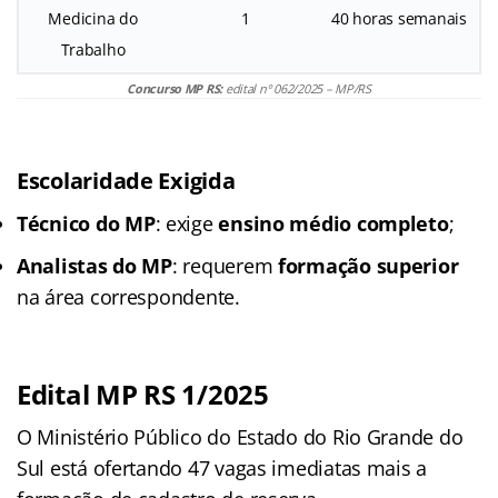
Medicina do
1
40 horas semanais
Trabalho
Concurso MP RS:
edital nº 062/2025 – MP/RS
Escolaridade Exigida
Técnico do MP
: exige
ensino médio completo
;
Analistas do MP
: requerem
formação superior
na área correspondente.
Edital MP RS 1/2025
O Ministério Público do Estado do Rio Grande do
Sul está ofertando 47 vagas imediatas mais a