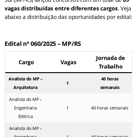
vagas distribuídas entre diferentes cargos
. Veja
abaixo a distribuição das oportunidades por edital:
Edital nº 060/2025 – MP/RS
Jornada de
Cargo
Vagas
Trabalho
Analista do MP –
40 horas
1
Arquitetura
semanais
Analista do MP –
Engenharia
1
40 horas semanais
Elétrica
Analista do MP –
Engenharia
1
40 horas semanais