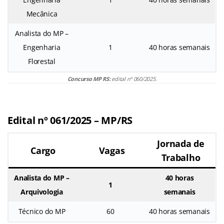
Mecânica
Analista do MP –
Engenharia
1
40 horas semanais
Florestal
Concurso MP RS:
edital nº 060/2025.
Edital nº 061/2025 – MP/RS
Jornada de
Cargo
Vagas
Trabalho
Analista do MP –
40 horas
1
Arquivologia
semanais
Técnico do MP
60
40 horas semanais