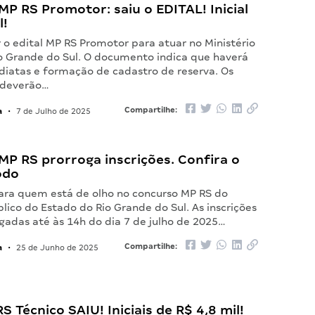
P RS Promotor: saiu o EDITAL! Inicial
l!
 o edital MP RS Promotor para atuar no Ministério
io Grande do Sul. O documento indica que haverá
diatas e formação de cadastro de reserva. Os
 deverão…
a
Compartilhe:
•
7 de Julho de 2025
P RS prorroga inscrições. Confira o
odo
para quem está de olho no concurso MP RS do
blico do Estado do Rio Grande do Sul. As inscrições
gadas até às 14h do dia 7 de julho de 2025…
a
Compartilhe:
•
25 de Junho de 2025
RS Técnico SAIU! Iniciais de R$ 4,8 mil!