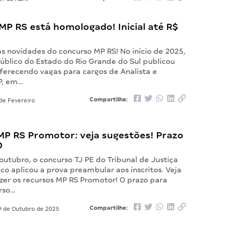
MP RS está homologado! Inicial até R$
 novidades do concurso MP RS! No início de 2025,
Público do Estado do Rio Grande do Sul publicou
oferecendo vagas para cargos de Analista e
P, em…
Compartilhe:
de Fevereiro
MP RS Promotor: veja sugestões! Prazo
0
outubro, o concurso TJ PE do Tribunal de Justiça
o aplicou a prova preambular aos inscritos. Veja
zer os recursos MP RS Promotor! O prazo para
urso…
Compartilhe:
 de Outubro de 2025