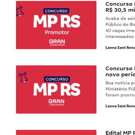
Concurso M
R$ 30,5 mi
Acaba de sair
Público do R
40 vagas ime
interessados
Lanna Sant'Ann
Concurso M
novo perí
Boa notícia 
Ministério Pú
foram prorro
Lanna Sant'Ann
Edital MP 