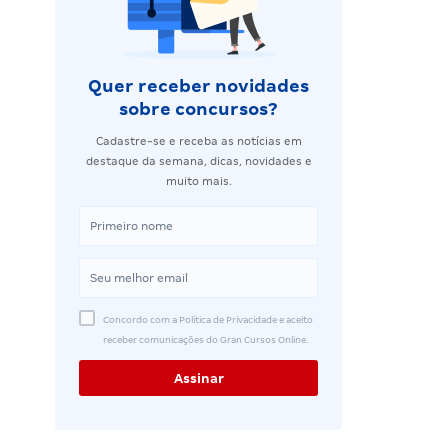
Quer receber novidades
sobre concursos?
Cadastre-se e receba as notícias em
destaque da semana, dicas, novidades e
muito mais.
Concordo com a Política de Privacidade e aceito
receber comunicações do Gran Cursos Online.