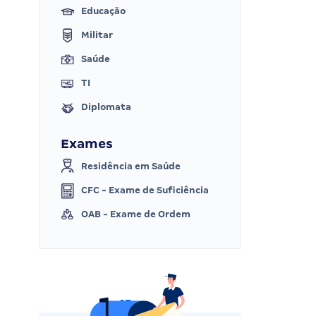
Educação
Militar
Saúde
TI
Diplomata
Exames
Residência em Saúde
CFC - Exame de Suficiência
OAB - Exame de Ordem