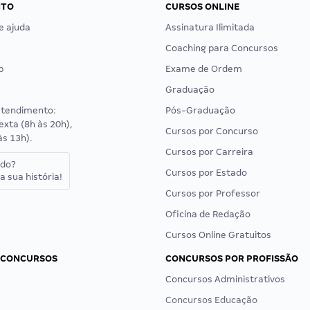
NTO
CURSOS ONLINE
e ajuda
Assinatura Ilimitada
Coaching para Concursos
p
Exame de Ordem
Graduação
atendimento:
Pós-Graduação
exta (8h às 20h),
Cursos por Concurso
às 13h).
Cursos por Carreira
ado?
Cursos por Estado
a sua história!
Cursos por Professor
Oficina de Redação
Cursos Online Gratuitos
 CONCURSOS
CONCURSOS POR PROFISSÃO
Concursos Administrativos
Concursos Educação