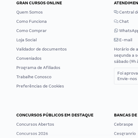
GRAN CURSOS ONLINE
ATENDIME
Quem Somos
Central d
Como Funciona
Chat
Como Comprar
WhatsAp
Loja Social
E-mail
Validador de documentos
Horário de 
segunda a s
Conveniados
sábado (9h 
Programa de Afiliados
Foi aprov
Trabalhe Conosco
Envie-nos 
Preferências de Cookies
CONCURSOS PÚBLICOS EM DESTAQUE
BANCAS DE
Concursos Abertos
Cebraspe
Concursos 2026
Cesgranrio