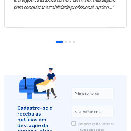
para conquistar estabilidade profissional. Após o…”
Cadastre-se e
receba as
notícias em
Concordo com a Política de
destaque da
Privacidade e aceito