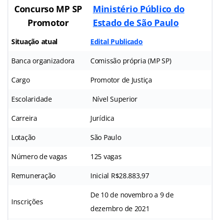
Concurso MP SP
Ministério Público do
Promotor
Estado de São Paulo
Situação atual
Edital Publicado
Banca organizadora
Comissão própria (MP SP)
Cargo
Promotor de Justiça
Escolaridade
Nível Superior
Carreira
Jurídica
Lotação
São Paulo
Número de vagas
125 vagas
Remuneração
Inicial R$28.883,97
De 10 de novembro a 9 de
Inscrições
dezembro de 2021