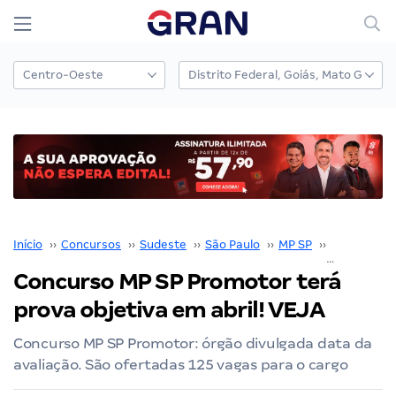
Início
››
Concursos
››
Sudeste
››
São Paulo
››
MP SP
››
Concurso M
Concurso MP SP Promotor terá
prova objetiva em abril! VEJA
Concurso MP SP Promotor: órgão divulgada data da
avaliação. São ofertadas 125 vagas para o cargo