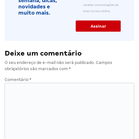
semana, dicas,
receber comunicações do
novidades e
Gran Cursos Online.
muito mais.
Deixe um comentário
O seu endereço de e-mail não será publicado.
Campos
obrigatórios são marcados com
*
Comentário
*