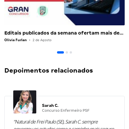
Editais publicados da semana ofertam mais de…
Olivia Furlan
•
2 de Agosto
Depoimentos relacionados
Sarah C.
Concurso Enfermeiro PSF
“Natural de Frei Paulo (SE), Sarah C. sempre
enxergou os estudos como o caminho mais seguro