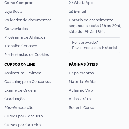
Como Comprar
WhatsApp
Loja Social
E-mail
Validador de documentos
Horário de atendimento:
segunda a sexta (8h às 20h),
Conveniados
sábado (9h às 13h).
Programa de Afiliados
Foi aprovado?
Trabalhe Conosco
Envie-nos a sua história!
Preferências de Cookies
CURSOS ONLINE
PÁGINAS ÚTEIS
Assinatura Ilimitada
Depoimentos
Coaching para Concursos
Material Grátis
Exame de Ordem
Aulas ao Vivo
Graduação
Aulas Grátis
Pós-Graduação
Sugerir Curso
Cursos por Concurso
Cursos por Carreira