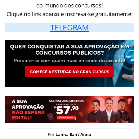
do mundo dos concursos!
Clique no link abaixo e inscreva-se gratuitamente:
TELEGRAM
QUER CONQUISTAR A SUA APROVAÇÃO EM
CONCURSOS PÚBLICOS?
Prepare-se com quem mais entende do assunto!
COMECE A ESTUDAR NO GRAN CURSOS
Por
Lanna Sant'Anna