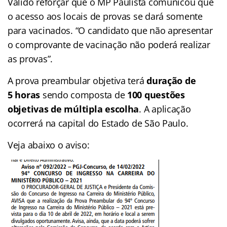
Válido reforçar que o MP Paulista comunicou que
o acesso aos locais de provas se dará somente
para vacinados. “O candidato que não apresentar
o comprovante de vacinação não poderá realizar
as provas”.
A prova preambular objetiva terá
duração de
5
horas
sendo composta de
100 questões
objetivas de múltipla
escolha
. A aplicação
ocorrerá na capital do Estado de São Paulo.
Veja abaixo o aviso: