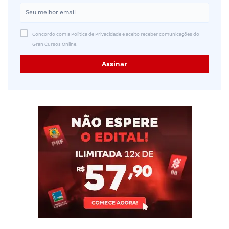
Concordo com a Política de Privacidade e aceito receber comunicações do
Gran Cursos Online.