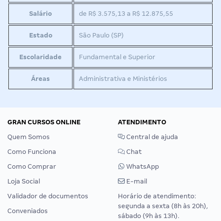
Salário
de R$ 3.575,13 a R$ 12.875,55
Estado
São Paulo (SP)
Escolaridade
Fundamental e Superior
Áreas
Administrativa e Ministérios
GRAN CURSOS ONLINE
ATENDIMENTO
Quem Somos
Central de ajuda
Como Funciona
Chat
Como Comprar
WhatsApp
Loja Social
E-mail
Validador de documentos
Horário de atendimento:
segunda a sexta (8h às 20h),
Conveniados
sábado (9h às 13h).