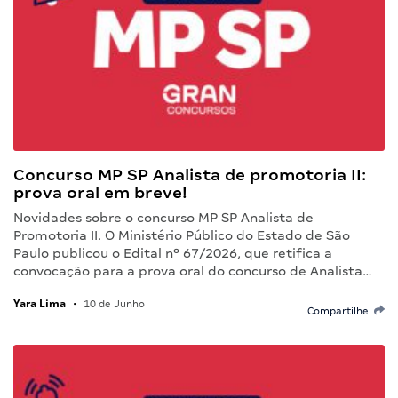
Concurso MP SP Analista de promotoria II:
prova oral em breve!
Novidades sobre o concurso MP SP Analista de
Promotoria II. O Ministério Público do Estado de São
Paulo publicou o Edital nº 67/2026, que retifica a
convocação para a prova oral do concurso de Analista…
Yara Lima
•
10 de Junho
Compartilhe