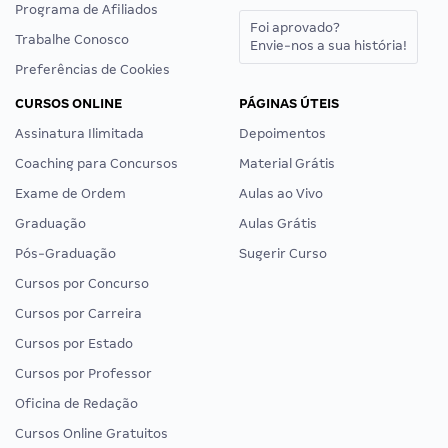
Programa de Afiliados
Foi aprovado?
Trabalhe Conosco
Envie-nos a sua história!
Preferências de Cookies
CURSOS ONLINE
PÁGINAS ÚTEIS
Assinatura Ilimitada
Depoimentos
Coaching para Concursos
Material Grátis
Exame de Ordem
Aulas ao Vivo
Graduação
Aulas Grátis
Pós-Graduação
Sugerir Curso
Cursos por Concurso
Cursos por Carreira
Cursos por Estado
Cursos por Professor
Oficina de Redação
Cursos Online Gratuitos