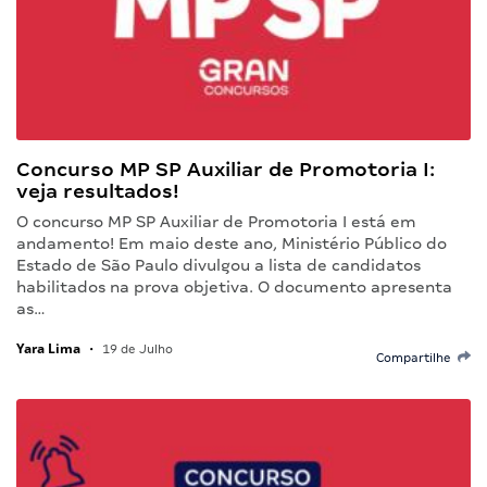
Concurso MP SP Auxiliar de Promotoria I:
veja resultados!
O concurso MP SP Auxiliar de Promotoria I está em
andamento! Em maio deste ano, Ministério Público do
Estado de São Paulo divulgou a lista de candidatos
habilitados na prova objetiva. O documento apresenta
as…
Yara Lima
•
19 de Julho
Compartilhe