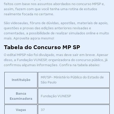
feitos com base nos assuntos abordados no
concurso MPSP
e,
assim, fazem com que você tenha uma rotina de estudos
realmente focada no certame.
São videoaulas, fóruns de dúvidas, apostilas, materiais de apoio,
questões e provas das edições anteriores revisadas e
comentadas, a possibilidade de realizar simulados online e muito
mais. Aproveite agora mesmo!
Tabela do Concurso MP SP
O
edital MPSP
não foi divulgado, mas deve sair em breve. Apesar
disso, a Fundação VUNESP, organizadora do concurso público, já
confirmou algumas informações. Confira na tabela abaixo:
MP/SP- Ministério Público do Estado de
Instituição
São Paulo
Banca
Fundação VUNESP
Examinadora
Vagas
37