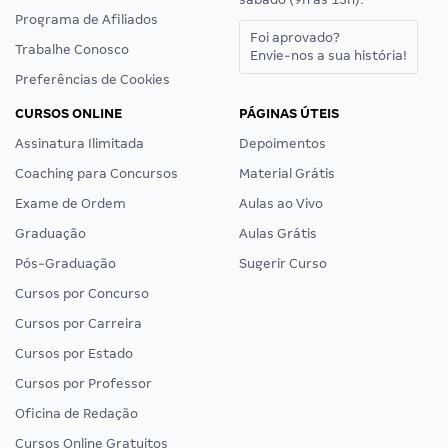
Programa de Afiliados
Foi aprovado?
Trabalhe Conosco
Envie-nos a sua história!
Preferências de Cookies
CURSOS ONLINE
PÁGINAS ÚTEIS
Assinatura Ilimitada
Depoimentos
Coaching para Concursos
Material Grátis
Exame de Ordem
Aulas ao Vivo
Graduação
Aulas Grátis
Pós-Graduação
Sugerir Curso
Cursos por Concurso
Cursos por Carreira
Cursos por Estado
Cursos por Professor
Oficina de Redação
Cursos Online Gratuitos