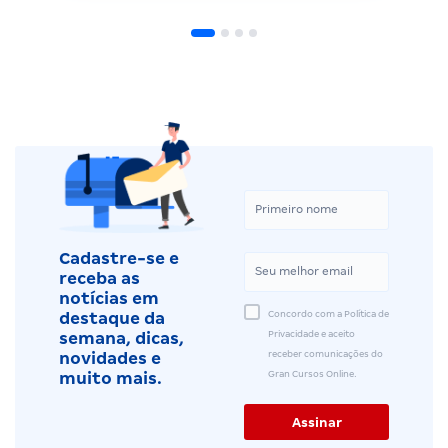
Cadastre-se e
receba as
notícias em
Concordo com a Política de
destaque da
Privacidade e aceito
semana, dicas,
receber comunicações do
novidades e
Gran Cursos Online.
muito mais.