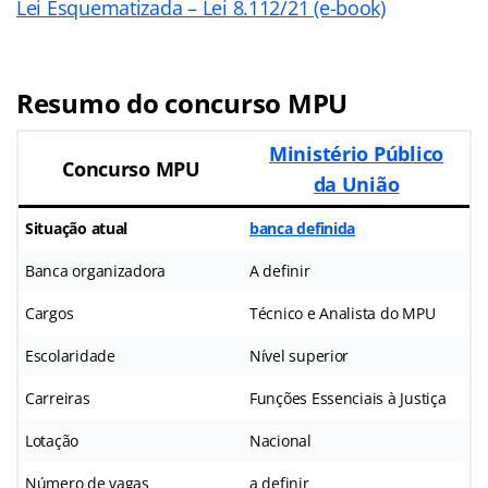
Lei Esquematizada – Lei 8.112/21 (e-book)
Resumo do concurso MPU
Ministério Público
Concurso MPU
da União
Situação atual
banca definida
Banca organizadora
A definir
Cargos
Técnico e Analista do MPU
Escolaridade
Nível superior
Carreiras
Funções Essenciais à Justiça
Lotação
Nacional
Número de vagas
a definir