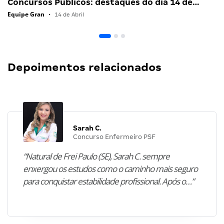
Concursos Públicos: destaques do dia 14 de…
Equipe Gran
•
14 de Abril
Depoimentos relacionados
Sarah C.
Concurso Enfermeiro PSF
“Natural de Frei Paulo (SE), Sarah C. sempre
enxergou os estudos como o caminho mais seguro
para conquistar estabilidade profissional. Após o…”