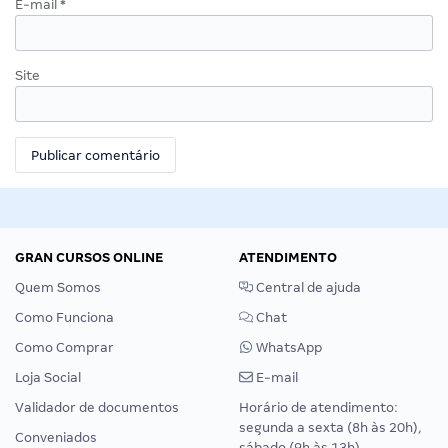
E-mail
*
Site
GRAN CURSOS ONLINE
ATENDIMENTO
Quem Somos
Central de ajuda
Como Funciona
Chat
Como Comprar
WhatsApp
Loja Social
E-mail
Validador de documentos
Horário de atendimento:
segunda a sexta (8h às 20h),
Conveniados
sábado (9h às 13h).