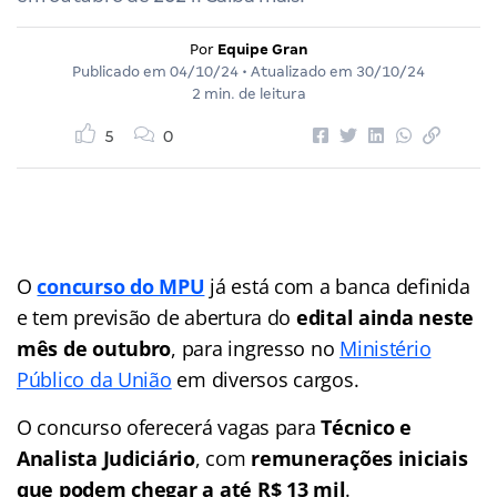
Por
Equipe Gran
Publicado em
04/10/24
• Atualizado em
30/10/24
2 min. de leitura
5
0
O
concurso do MPU
já está com a banca definida
e tem previsão de abertura do
edital ainda neste
mês de outubro
, para ingresso no
Ministério
Público da União
em diversos cargos.
O concurso oferecerá vagas para
Técnico e
Analista Judiciário
, com
remunerações iniciais
que podem chegar a até R$ 13 mil
.