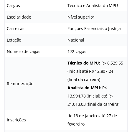
Cargos
Técnico e Analista do MPU
Escolaridade
Nível superior
Carreiras
Funções Essenciais à Justiça
Lotação
Nacional
Número de vagas
172 vagas
Técnico do MPU:
R$ 8.529,65
(inicial) até R$ 12.807,24
(final da carreira)
Remuneração
Analista do MPU:
R$
13.994,78 (inicial) até R$
21.013,03 (final da carreira)
de 13 de janeiro até 27 de
Inscrições
fevereiro