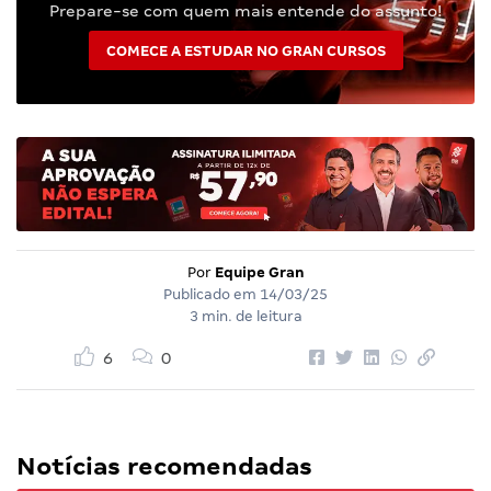
Prepare-se com quem mais entende do assunto!
COMECE A ESTUDAR NO GRAN CURSOS
Por
Equipe Gran
Publicado em
14/03/25
3 min. de leitura
6
0
Notícias recomendadas