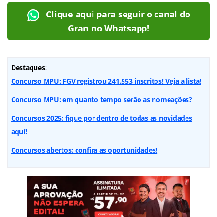
Clique aqui para seguir o canal do
Gran no Whatsapp!
Destaques:
Concurso MPU: FGV registrou 241.553 inscritos! Veja a lista!
Concurso MPU: em quanto tempo serão as nomeações?
Concursos 2025: fique por dentro de todas as novidades
aqui!
Concursos abertos: confira as oportunidades!