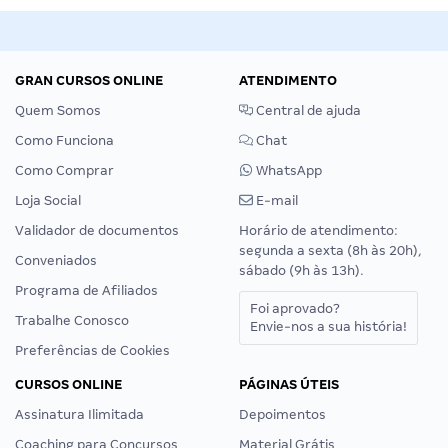
GRAN CURSOS ONLINE
ATENDIMENTO
Quem Somos
Central de ajuda
Como Funciona
Chat
Como Comprar
WhatsApp
Loja Social
E-mail
Validador de documentos
Horário de atendimento:
segunda a sexta (8h às 20h),
Conveniados
sábado (9h às 13h).
Programa de Afiliados
Foi aprovado?
Trabalhe Conosco
Envie-nos a sua história!
Preferências de Cookies
CURSOS ONLINE
PÁGINAS ÚTEIS
Assinatura Ilimitada
Depoimentos
Coaching para Concursos
Material Grátis