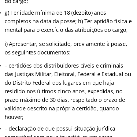
do cargo;
g) Ter idade mínima de 18 (dezoito) anos
completos na data da posse; h) Ter aptidão física e
mental para o exercício das atribuições do cargo;
i) Apresentar, se solicitado, previamente à posse,
os seguintes documentos:
– certidões dos distribuidores cíveis e criminais
das Justiças Militar, Eleitoral, Federal e Estadual ou
do Distrito Federal dos lugares em que haja
residido nos últimos cinco anos, expedidas, no
prazo máximo de 30 dias, respeitado o prazo de
validade descrito na própria certidão, quando
houver;
– declaração de que possui situação jurídica
compatível com nova investidura em cargo