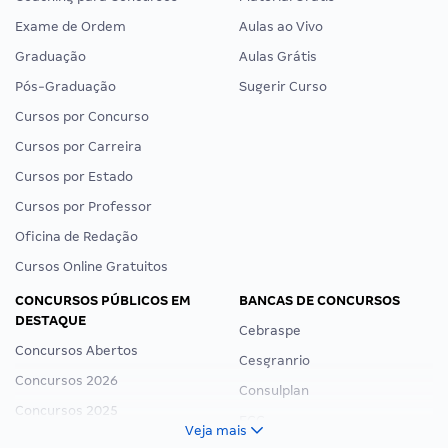
Exame de Ordem
Aulas ao Vivo
Graduação
Aulas Grátis
Pós-Graduação
Sugerir Curso
Cursos por Concurso
Cursos por Carreira
Cursos por Estado
Cursos por Professor
Oficina de Redação
Cursos Online Gratuitos
CONCURSOS PÚBLICOS EM
BANCAS DE CONCURSOS
DESTAQUE
Cebraspe
Concursos Abertos
Cesgranrio
Concursos 2026
Consulplan
Concursos 2025
FCC
Veja mais
Concurso Nacional Unificado