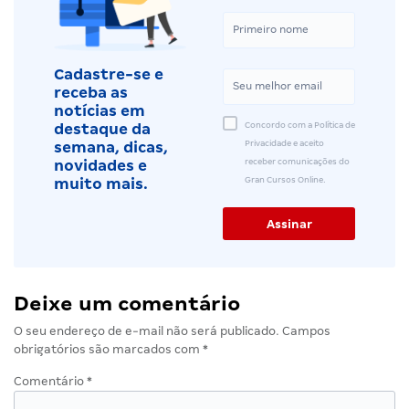
Cadastre-se e
receba as
notícias em
Concordo com a Política de
destaque da
Privacidade e aceito
semana, dicas,
receber comunicações do
novidades e
Gran Cursos Online.
muito mais.
Deixe um comentário
O seu endereço de e-mail não será publicado.
Campos
obrigatórios são marcados com
*
Comentário
*