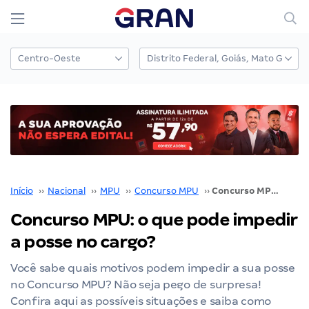
Início
››
Nacional
››
MPU
››
Concurso MPU
››
Concurso MPU: o que pode impedir a posse no cargo?
Concurso MPU: o que pode impedir
a posse no cargo?
Você sabe quais motivos podem impedir a sua posse
no Concurso MPU? Não seja pego de surpresa!
Confira aqui as possíveis situações e saiba como