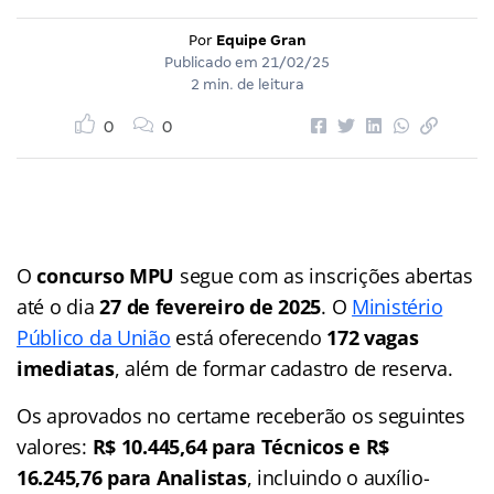
Por
Equipe Gran
Publicado em
21/02/25
2 min. de leitura
0
0
O
concurso MPU
segue com as inscrições abertas
até o dia
27 de fevereiro de 2025
. O
Ministério
Público da União
está oferecendo
172 vagas
imediatas
, além de formar cadastro de reserva.
Os aprovados no certame receberão os seguintes
valores:
R$ 10.445,64 para Técnicos e R$
16.245,76 para Analistas
, incluindo o auxílio-