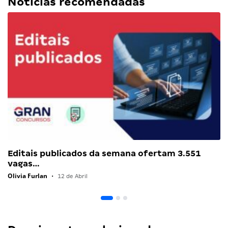
Notícias recomendadas
Editais publicados da semana ofertam 3.551
vagas…
Olivia Furlan
•
12 de Abril