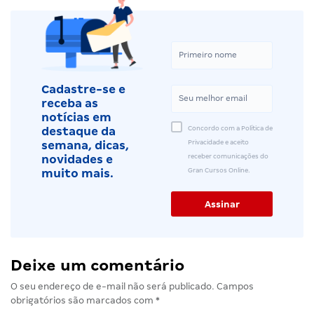
Cadastre-se e
receba as
notícias em
Concordo com a Política de
destaque da
Privacidade e aceito
semana, dicas,
receber comunicações do
novidades e
Gran Cursos Online.
muito mais.
Deixe um comentário
O seu endereço de e-mail não será publicado.
Campos
obrigatórios são marcados com
*