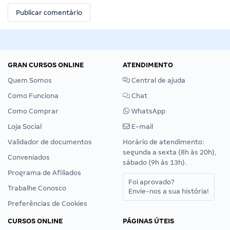
GRAN CURSOS ONLINE
ATENDIMENTO
Quem Somos
Central de ajuda
Como Funciona
Chat
Como Comprar
WhatsApp
Loja Social
E-mail
Validador de documentos
Horário de atendimento:
segunda a sexta (8h às 20h),
Conveniados
sábado (9h às 13h).
Programa de Afiliados
Foi aprovado?
Trabalhe Conosco
Envie-nos a sua história!
Preferências de Cookies
CURSOS ONLINE
PÁGINAS ÚTEIS