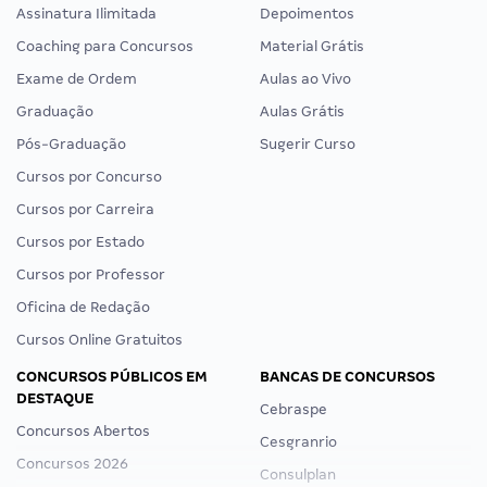
Assinatura Ilimitada
Depoimentos
Coaching para Concursos
Material Grátis
Exame de Ordem
Aulas ao Vivo
Graduação
Aulas Grátis
Pós-Graduação
Sugerir Curso
Cursos por Concurso
Cursos por Carreira
Cursos por Estado
Cursos por Professor
Oficina de Redação
Cursos Online Gratuitos
CONCURSOS PÚBLICOS EM
BANCAS DE CONCURSOS
DESTAQUE
Cebraspe
Concursos Abertos
Cesgranrio
Concursos 2026
Consulplan