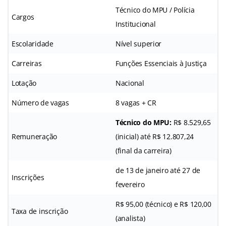
Técnico do MPU / Polícia
Cargos
Institucional
Escolaridade
Nível superior
Carreiras
Funções Essenciais à Justiça
Lotação
Nacional
Número de vagas
8 vagas + CR
Técnico do MPU:
R$ 8.529,65
Remuneração
(inicial) até R$ 12.807,24
(final da carreira)
de 13 de janeiro até 27 de
Inscrições
fevereiro
R$ 95,00 (técnico) e R$ 120,00
Taxa de inscrição
(analista)