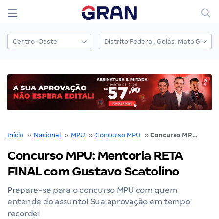
Início
››
Nacional
››
MPU
››
Concurso MPU
››
Concurso MPU: Mentoria RETA FINAL com Gustavo Scatolino
Concurso MPU: Mentoria RETA
FINAL com Gustavo Scatolino
Prepare-se para o concurso MPU com quem
entende do assunto! Sua aprovação em tempo
recorde!