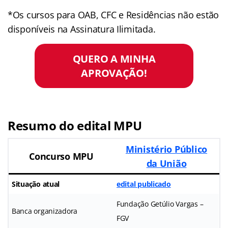
*Os cursos para OAB, CFC e Residências não estão
disponíveis na Assinatura Ilimitada.
QUERO A MINHA
APROVAÇÃO!
Resumo do edital MPU
Ministério Público
Concurso MPU
da União
Situação atual
edital publicado
Fundação Getúlio Vargas –
Banca organizadora
FGV