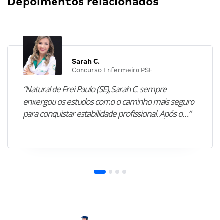
Depoimentos relacionados
Sarah C.
Concurso Enfermeiro PSF
“Natural de Frei Paulo (SE), Sarah C. sempre
enxergou os estudos como o caminho mais seguro
para conquistar estabilidade profissional. Após o…”