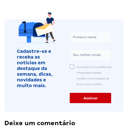
Cadastre-se e
receba as
notícias em
Concordo com a Política de
destaque da
Privacidade e aceito
semana, dicas,
receber comunicações do
novidades e
Gran Cursos Online.
muito mais.
Deixe um comentário