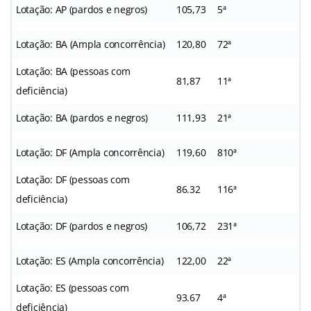
Lotação: AP (pardos e negros)
105,73
5ª
Lotação: BA (Ampla concorrência)
120,80
72ª
Lotação: BA (pessoas com
81,87
11ª
deficiência)
Lotação: BA (pardos e negros)
111,93
21ª
Lotação: DF (Ampla concorrência)
119,60
810ª
Lotação: DF (pessoas com
86.32
116ª
deficiência)
Lotação: DF (pardos e negros)
106,72
231ª
Lotação: ES (Ampla concorrência)
122,00
22ª
Lotação: ES (pessoas com
93.67
4ª
deficiência)