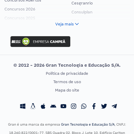
Concursos Abertos
Cesgranrio
Concursos 2026
Consulplan
Concursos 2025
FCC
Veja mais
Concurso Nacional Unificado
FGV
Concurso Ibama
Idecan
Concurso MPU
Selecon
Editais publicados
Uniase
© 2012 - 2026 Gran Tecnologia e Educação S/A.
Vunesp
Política de privacidade
CONCURSOS POR PROFISSÃO
EXAME DE ORDEM
Termos de uso
Concursos Administrativos
OAB
Mapa do site
Concursos Educação
Prova OAB
Concursos Fiscais
Calendário OAB
Concursos Jurídicos
Questões OAB
Concursos Militares
Recursos OAB
Gran é uma marca da empresa
Gran Tecnologia e Educação S/A
, CNPJ:
Concursos Policiais
Exame de Ordem
18.260.822/0001-77, SBS Quadra 02, Bloco J, Lote 10, Edifício Carlton