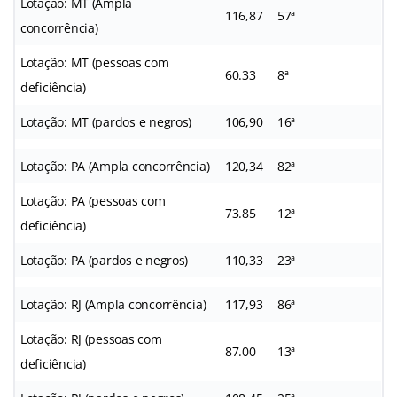
Lotação: MT (Ampla
116,87
57ª
concorrência)
Lotação: MT (pessoas com
60.33
8ª
deficiência)
Lotação: MT (pardos e negros)
106,90
16ª
Lotação: PA (Ampla concorrência)
120,34
82ª
Lotação: PA (pessoas com
73.85
12ª
deficiência)
Lotação: PA (pardos e negros)
110,33
23ª
Lotação: RJ (Ampla concorrência)
117,93
86ª
Lotação: RJ (pessoas com
87.00
13ª
deficiência)