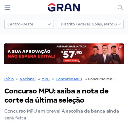
Início
››
Nacional
››
MPU
››
Concurso MPU
››
Concurso MPU: saiba a nota de corte da última seleção
Concurso MPU: saiba a nota de
corte da última seleção
Concurso MPU em breve! A escolha da banca ainda
será feita