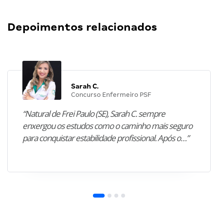
Depoimentos relacionados
Sarah C.
Concurso Enfermeiro PSF
“Natural de Frei Paulo (SE), Sarah C. sempre
enxergou os estudos como o caminho mais seguro
para conquistar estabilidade profissional. Após o…”