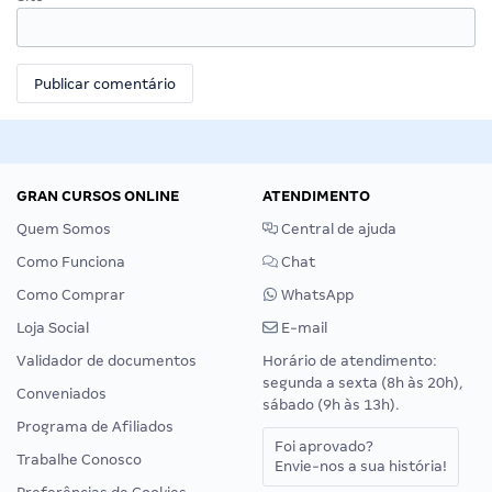
GRAN CURSOS ONLINE
ATENDIMENTO
Quem Somos
Central de ajuda
Como Funciona
Chat
Como Comprar
WhatsApp
Loja Social
E-mail
Validador de documentos
Horário de atendimento:
segunda a sexta (8h às 20h),
Conveniados
sábado (9h às 13h).
Programa de Afiliados
Foi aprovado?
Trabalhe Conosco
Envie-nos a sua história!