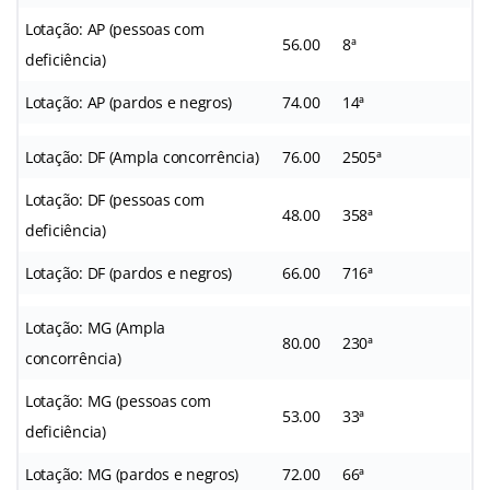
Lotação: AP (pessoas com
56.00
8ª
deficiência)
Lotação: AP (pardos e negros)
74.00
14ª
Lotação: DF (Ampla concorrência)
76.00
2505ª
Lotação: DF (pessoas com
48.00
358ª
deficiência)
Lotação: DF (pardos e negros)
66.00
716ª
Lotação: MG (Ampla
80.00
230ª
concorrência)
Lotação: MG (pessoas com
53.00
33ª
deficiência)
Lotação: MG (pardos e negros)
72.00
66ª