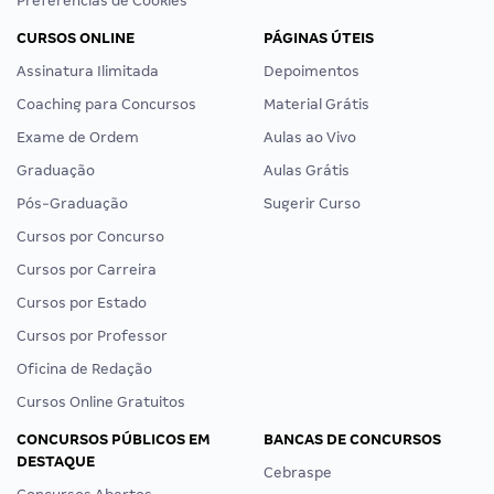
Preferências de Cookies
CURSOS ONLINE
PÁGINAS ÚTEIS
Assinatura Ilimitada
Depoimentos
Coaching para Concursos
Material Grátis
Exame de Ordem
Aulas ao Vivo
Graduação
Aulas Grátis
Pós-Graduação
Sugerir Curso
Cursos por Concurso
Cursos por Carreira
Cursos por Estado
Cursos por Professor
Oficina de Redação
Cursos Online Gratuitos
CONCURSOS PÚBLICOS EM
BANCAS DE CONCURSOS
DESTAQUE
Cebraspe