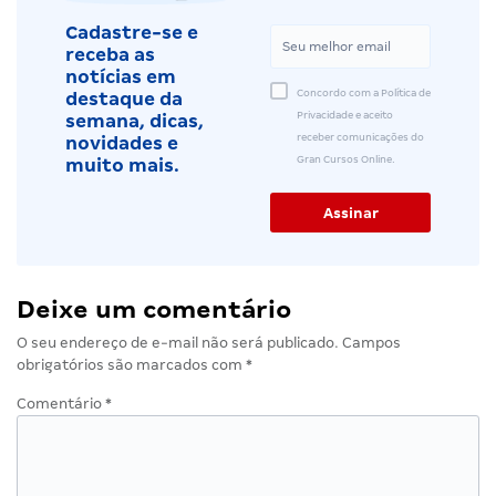
Cadastre-se e
receba as
notícias em
Concordo com a Política de
destaque da
Privacidade e aceito
semana, dicas,
receber comunicações do
novidades e
Gran Cursos Online.
muito mais.
Deixe um comentário
O seu endereço de e-mail não será publicado.
Campos
obrigatórios são marcados com
*
Comentário
*