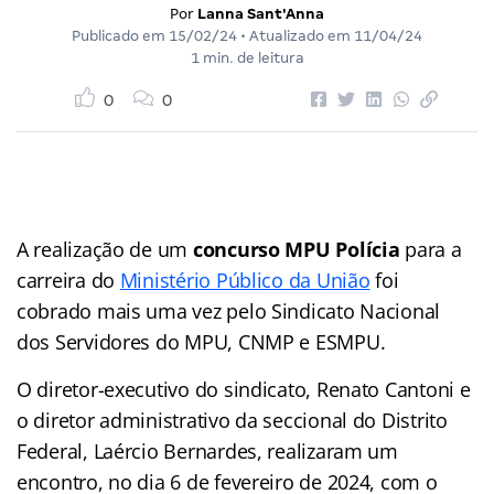
Por
Lanna Sant'Anna
Publicado em
15/02/24
• Atualizado em
11/04/24
1 min. de leitura
0
0
A realização de um
concurso MPU Polícia
para a
carreira do
Ministério Público da União
foi
cobrado mais uma vez pelo Sindicato Nacional
dos Servidores do MPU, CNMP e ESMPU.
O diretor-executivo do sindicato, Renato Cantoni e
o diretor administrativo da seccional do Distrito
Federal, Laércio Bernardes, realizaram um
encontro, no dia 6 de fevereiro de 2024, com o