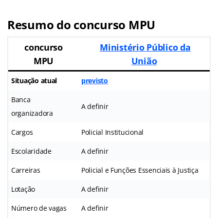
Resumo do concurso MPU
concurso
Ministério Público da
MPU
União
Situação atual
previsto
Banca
A definir
organizadora
Cargos
Policial Institucional
Escolaridade
A definir
Carreiras
Policial e Funções Essenciais à Justiça
Lotação
A definir
Número de vagas
A definir