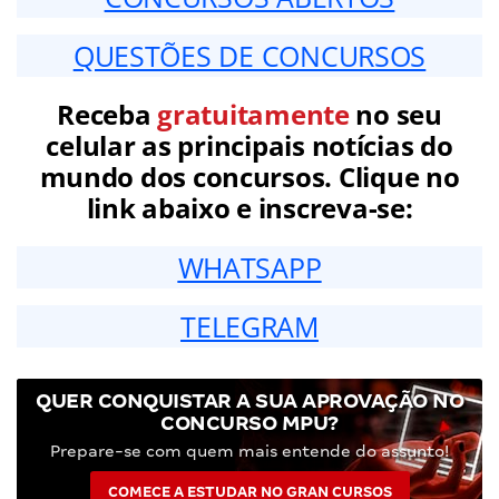
QUESTÕES DE CONCURSOS
Receba
gratuitamente
no seu
celular as principais notícias do
mundo dos concursos. Clique no
link abaixo e inscreva-se:
WHATSAPP
TELEGRAM
QUER CONQUISTAR A SUA APROVAÇÃO NO
CONCURSO MPU?
Prepare-se com quem mais entende do assunto!
COMECE A ESTUDAR NO GRAN CURSOS