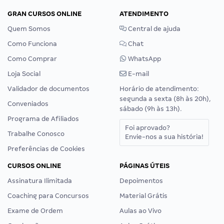
GRAN CURSOS ONLINE
ATENDIMENTO
Quem Somos
Central de ajuda
Como Funciona
Chat
Como Comprar
WhatsApp
Loja Social
E-mail
Validador de documentos
Horário de atendimento:
segunda a sexta (8h às 20h),
Conveniados
sábado (9h às 13h).
Programa de Afiliados
Foi aprovado?
Trabalhe Conosco
Envie-nos a sua história!
Preferências de Cookies
CURSOS ONLINE
PÁGINAS ÚTEIS
Assinatura Ilimitada
Depoimentos
Coaching para Concursos
Material Grátis
Exame de Ordem
Aulas ao Vivo