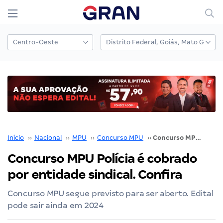
Início
››
Nacional
››
MPU
››
Concurso MPU
››
Concurso MPU Polícia é cobrado por entidade sindical. Confira
Concurso MPU Polícia é cobrado
por entidade sindical. Confira
Concurso MPU segue previsto para ser aberto. Edital
pode sair ainda em 2024