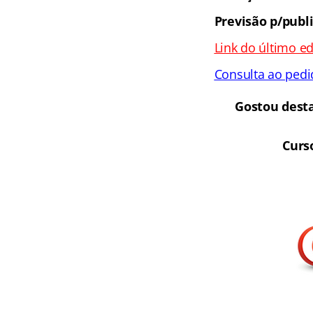
Previsão p/publ
Link do último ed
Consulta ao pedi
Gostou dest
Curs