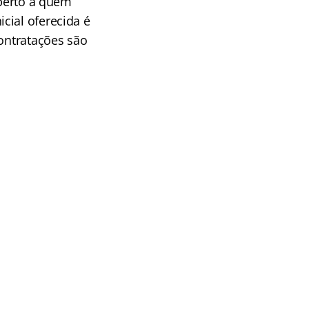
aberto a quem
cial oferecida é
contratações são