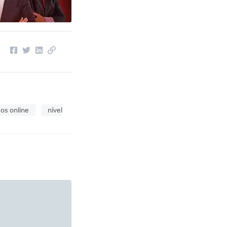
os online
nível