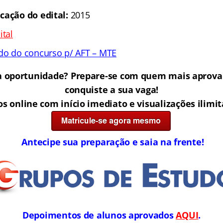
icação do edital:
2015
ital
do do concurso p/ AFT – MTE
a oportunidade? Prepare-se com quem mais aprova 
conquiste a sua vaga!
os online com início imediato e visualizações ilimi
Antecipe sua preparação e saia na frente!
Depoimentos de alunos aprovados
AQUI
.