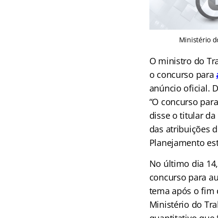
Ministério 
O ministro do Tra
o concurso para
anúncio oficial. 
“O concurso para 
disse o titular d
das atribuições 
Planejamento est
No último dia 14
concurso para au
tema após o fim 
Ministério do Tr
quantitativo que 