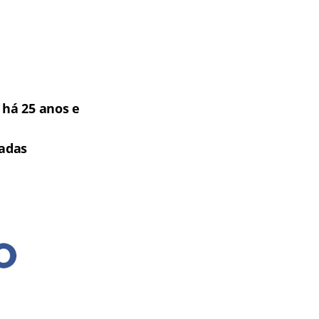
há 25 anos e
tadas