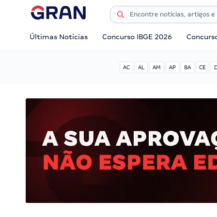
Últimas Notícias
Concurso IBGE 2026
Concurs
AC
AL
AM
AP
BA
CE