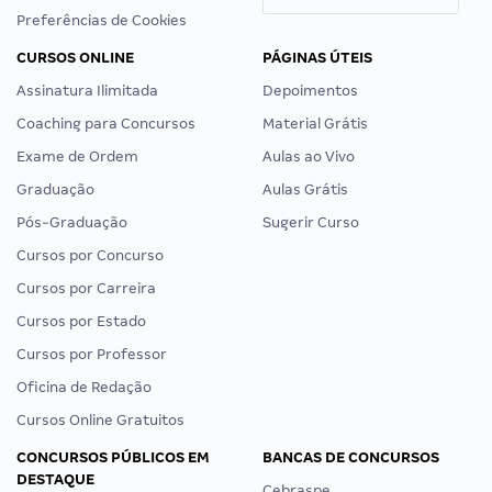
Preferências de Cookies
CURSOS ONLINE
PÁGINAS ÚTEIS
Assinatura Ilimitada
Depoimentos
Coaching para Concursos
Material Grátis
Exame de Ordem
Aulas ao Vivo
Graduação
Aulas Grátis
Pós-Graduação
Sugerir Curso
Cursos por Concurso
Cursos por Carreira
Cursos por Estado
Cursos por Professor
Oficina de Redação
Cursos Online Gratuitos
CONCURSOS PÚBLICOS EM
BANCAS DE CONCURSOS
DESTAQUE
Cebraspe