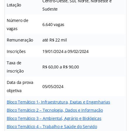
Centro-Oeste, Sul, Norte, Nordeste e
Lotação
Sudeste
Número de
6.640 vagas
vagas
Remuneração
até R$ 22 mil
Inscrições
19/01/2024 a 09/02/2024
Taxa de
R$ 60,00 a R$ 90,00
inscrição
Data da prova
05/05/2024
objetiva
Bloco Temático 1- Infraestrutura, Exatas e Engenharias
Bloco Temático 2 – Tecnologia, Dados e Informação
Bloco Temático 3 – Ambiental, Agrário e Biológicas
Bloco Temático 4 – Trabalho e Saúde do Servido