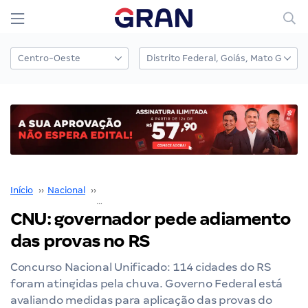
Início
››
Nacional
››
Concurso Nacional Unificado
››
CNU: governador pede adiamento das provas no RS
CNU: governador pede adiamento
das provas no RS
Concurso Nacional Unificado: 114 cidades do RS
foram atingidas pela chuva. Governo Federal está
avaliando medidas para aplicação das provas do