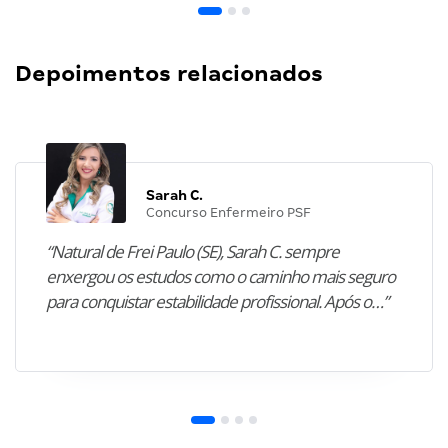
Depoimentos relacionados
Sarah C.
Concurso Enfermeiro PSF
“Natural de Frei Paulo (SE), Sarah C. sempre
enxergou os estudos como o caminho mais seguro
para conquistar estabilidade profissional. Após o…”