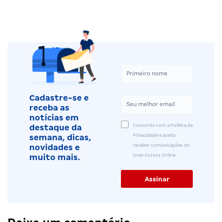
Cadastre-se e
receba as
notícias em
Concordo com a Política de
destaque da
Privacidade e aceito
semana, dicas,
receber comunicações do
novidades e
Gran Cursos Online.
muito mais.