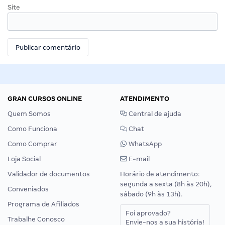
Site
GRAN CURSOS ONLINE
ATENDIMENTO
Quem Somos
Central de ajuda
Como Funciona
Chat
Como Comprar
WhatsApp
Loja Social
E-mail
Validador de documentos
Horário de atendimento:
segunda a sexta (8h às 20h),
Conveniados
sábado (9h às 13h).
Programa de Afiliados
Foi aprovado?
Trabalhe Conosco
Envie-nos a sua história!