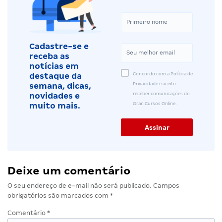
Cadastre-se e
receba as
notícias em
Concordo com a Política de
destaque da
Privacidade e aceito
semana, dicas,
receber comunicações do
novidades e
Gran Cursos Online.
muito mais.
Deixe um comentário
O seu endereço de e-mail não será publicado.
Campos
obrigatórios são marcados com
*
Comentário
*