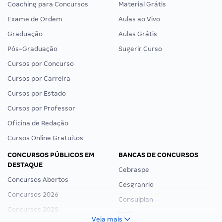
Coaching para Concursos
Material Grátis
Exame de Ordem
Aulas ao Vivo
Graduação
Aulas Grátis
Pós-Graduação
Sugerir Curso
Cursos por Concurso
Cursos por Carreira
Cursos por Estado
Cursos por Professor
Oficina de Redação
Cursos Online Gratuitos
CONCURSOS PÚBLICOS EM
BANCAS DE CONCURSOS
DESTAQUE
Cebraspe
Concursos Abertos
Cesgranrio
Concursos 2026
Consulplan
Concursos 2025
FCC
Veja mais