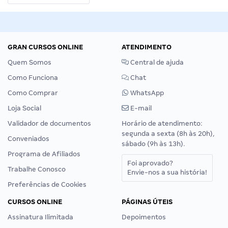
GRAN CURSOS ONLINE
ATENDIMENTO
Quem Somos
Central de ajuda
Como Funciona
Chat
Como Comprar
WhatsApp
Loja Social
E-mail
Validador de documentos
Horário de atendimento:
segunda a sexta (8h às 20h),
Conveniados
sábado (9h às 13h).
Programa de Afiliados
Foi aprovado?
Trabalhe Conosco
Envie-nos a sua história!
Preferências de Cookies
CURSOS ONLINE
PÁGINAS ÚTEIS
Assinatura Ilimitada
Depoimentos