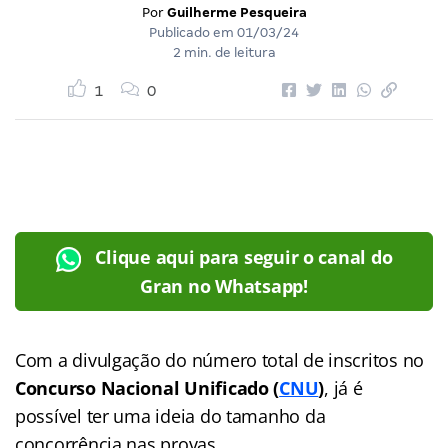
Por
Guilherme Pesqueira
Publicado em
01/03/24
2 min. de leitura
1
0
Clique aqui para seguir o canal do
Gran no Whatsapp!
Com a divulgação do número total de inscritos no
Concurso Nacional Unificado
(
CNU
)
, já é
possível ter uma ideia do tamanho da
concorrência nas provas.