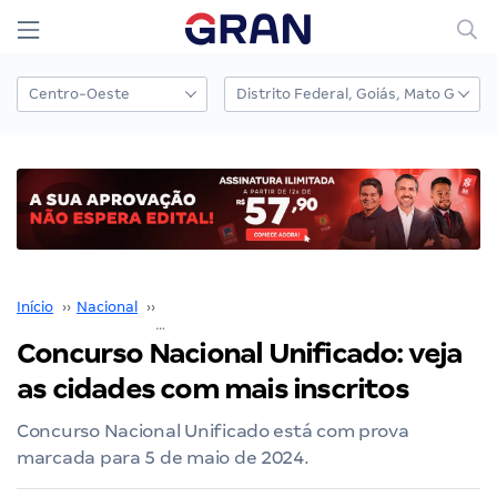
Início
››
Nacional
››
Concurso Nacional Unificado
››
Concurso Nacional Unificado: veja as cidades com mais inscritos
Concurso Nacional Unificado: veja
as cidades com mais inscritos
Concurso Nacional Unificado está com prova
marcada para 5 de maio de 2024.