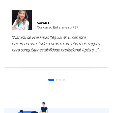
Sarah C.
Concurso Enfermeiro PSF
“Natural de Frei Paulo (SE), Sarah C. sempre
enxergou os estudos como o caminho mais seguro
para conquistar estabilidade profissional. Após o…”