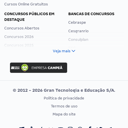
Cursos Online Gratuitos
CONCURSOS PÚBLICOS EM
BANCAS DE CONCURSOS
DESTAQUE
Cebraspe
Concursos Abertos
Cesgranrio
Concursos 2026
Consulplan
Concursos 2025
FCC
Veja mais
Concurso Nacional Unificado
FGV
Concurso Ibama
Idecan
Concurso MPU
Selecon
Editais publicados
Uniase
© 2012 - 2026 Gran Tecnologia e Educação S/A.
Vunesp
Política de privacidade
CONCURSOS POR PROFISSÃO
EXAME DE ORDEM
Termos de uso
Concursos Administrativos
OAB
Mapa do site
Concursos Educação
Prova OAB
Concursos Fiscais
Calendário OAB