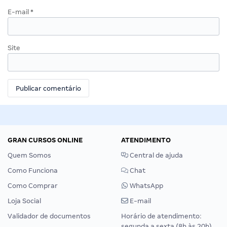
E-mail
*
Site
GRAN CURSOS ONLINE
ATENDIMENTO
Quem Somos
Central de ajuda
Como Funciona
Chat
Como Comprar
WhatsApp
Loja Social
E-mail
Validador de documentos
Horário de atendimento:
segunda a sexta (8h às 20h),