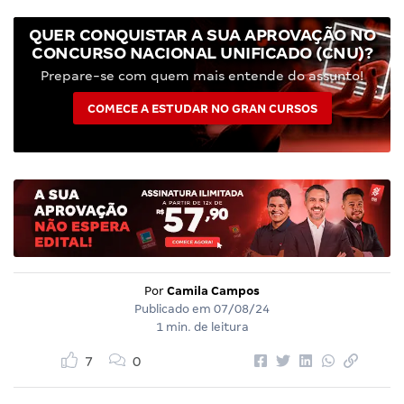
QUER CONQUISTAR A SUA APROVAÇÃO NO
CONCURSO NACIONAL UNIFICADO (CNU)?
Prepare-se com quem mais entende do assunto!
COMECE A ESTUDAR NO GRAN CURSOS
Por
Camila Campos
Publicado em
07/08/24
1 min. de leitura
7
0