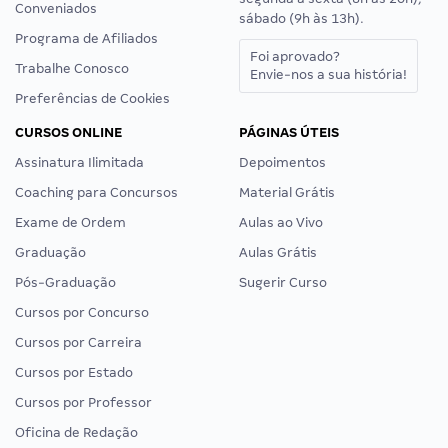
Conveniados
sábado (9h às 13h).
Programa de Afiliados
Foi aprovado?
Trabalhe Conosco
Envie-nos a sua história!
Preferências de Cookies
CURSOS ONLINE
PÁGINAS ÚTEIS
Assinatura Ilimitada
Depoimentos
Coaching para Concursos
Material Grátis
Exame de Ordem
Aulas ao Vivo
Graduação
Aulas Grátis
Pós-Graduação
Sugerir Curso
Cursos por Concurso
Cursos por Carreira
Cursos por Estado
Cursos por Professor
Oficina de Redação