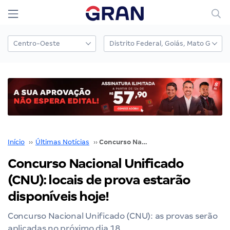
Início
››
Últimas Notícias
››
Concurso Nacional Unificado (CNU): locais de prova estarão disponíveis hoje!
Concurso Nacional Unificado
(CNU): locais de prova estarão
disponíveis hoje!
Concurso Nacional Unificado (CNU): as provas serão
aplicadas no próximo dia 18