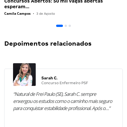
Concursos Abertos: 50 mil vagas abertas
esperam…
Camila Campos
•
3 de Agosto
Depoimentos relacionados
Sarah C.
Concurso Enfermeiro PSF
“Natural de Frei Paulo (SE), Sarah C. sempre
enxergou os estudos como o caminho mais seguro
para conquistar estabilidade profissional. Após o…”