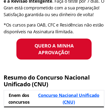
e a Revisão Inteligente
. Faça o teste por 7 dias. O
Gran está comprometido com a sua preparação!
Satisfação garantida ou seu dinheiro de volta!
*Os cursos para OAB, CFC e Residências não estão
disponíveis na Assinatura Ilimitada.
QUERO A MINHA
APROVAÇÃO!
Resumo do Concurso Nacional
Unificado (CNU)
Enem dos
Concurso Nacional Unificado
concursos
(CNU)