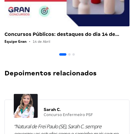
Concursos Públicos: destaques do dia 14 de…
Equipe Gran
•
14 de Abril
Depoimentos relacionados
Sarah C.
Concurso Enfermeiro PSF
“Natural de Frei Paulo (SE), Sarah C. sempre
enxergou os estudos como o caminho mais seguro