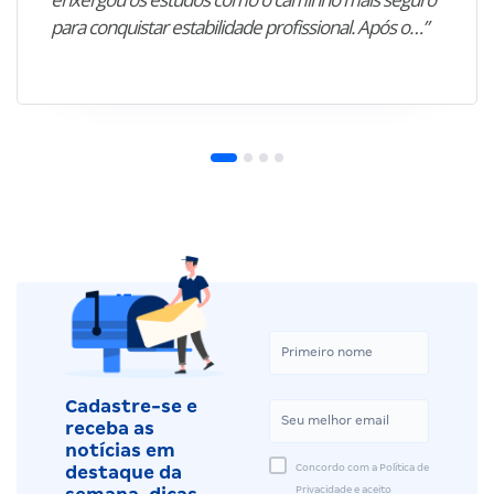
para conquistar estabilidade profissional. Após o…”
Cadastre-se e
receba as
notícias em
Concordo com a Política de
destaque da
Privacidade e aceito