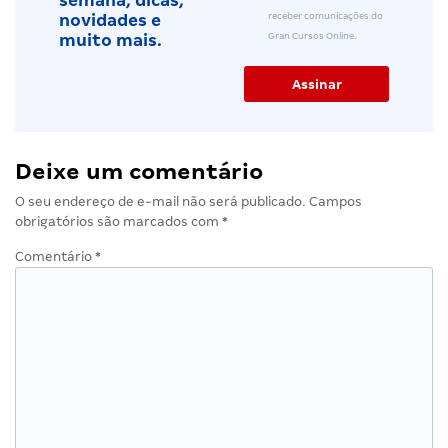
semana, dicas,
receber comunicações do
novidades e
Gran Cursos Online.
muito mais.
Deixe um comentário
O seu endereço de e-mail não será publicado.
Campos
obrigatórios são marcados com
*
Comentário
*