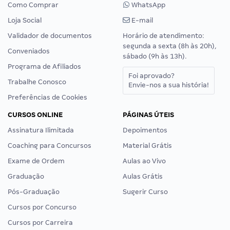
Como Comprar
WhatsApp
Loja Social
E-mail
Validador de documentos
Horário de atendimento:
segunda a sexta (8h às 20h),
Conveniados
sábado (9h às 13h).
Programa de Afiliados
Foi aprovado?
Trabalhe Conosco
Envie-nos a sua história!
Preferências de Cookies
CURSOS ONLINE
PÁGINAS ÚTEIS
Assinatura Ilimitada
Depoimentos
Coaching para Concursos
Material Grátis
Exame de Ordem
Aulas ao Vivo
Graduação
Aulas Grátis
Pós-Graduação
Sugerir Curso
Cursos por Concurso
Cursos por Carreira