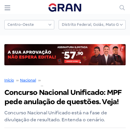
Início
››
Nacional
››
Concurso Nacional Unificado
››
Concurso Nacional Unificado: MPF pede anulação de questões. Veja!
Concurso Nacional Unificado: MPF
pede anulação de questões. Veja!
Concurso Nacional Unificado está na fase de
divulgação de resultado. Entenda o cenário.