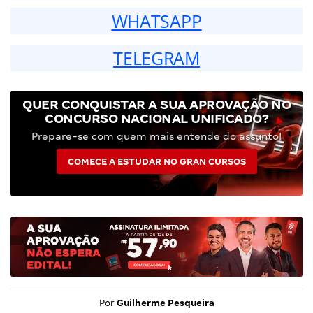
WHATSAPP
TELEGRAM
QUER CONQUISTAR A SUA APROVAÇÃO NO
CONCURSO NACIONAL UNIFICADO?
Prepare-se com quem mais entende do assunto!
COMECE A ESTUDAR NO GRAN CURSOS
Por
Guilherme Pesqueira