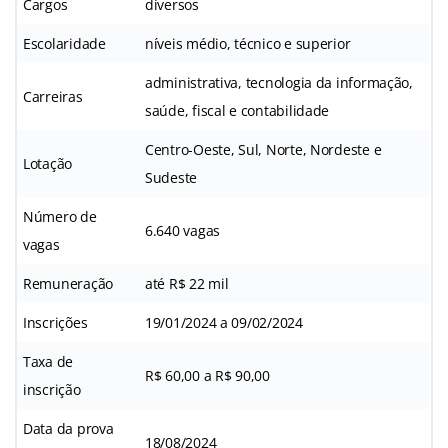
Cargos
diversos
Escolaridade
níveis médio, técnico e superior
administrativa, tecnologia da informação,
Carreiras
saúde, fiscal e contabilidade
Centro-Oeste, Sul, Norte, Nordeste e
Lotação
Sudeste
Número de
6.640 vagas
vagas
Remuneração
até R$ 22 mil
Inscrições
19/01/2024 a 09/02/2024
Taxa de
R$ 60,00 a R$ 90,00
inscrição
Data da prova
18/08/2024