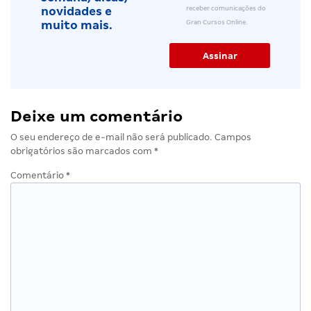
receber comunicações do
novidades e
Gran Cursos Online.
muito mais.
Deixe um comentário
O seu endereço de e-mail não será publicado.
Campos
obrigatórios são marcados com
*
Comentário
*