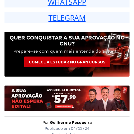
WHATSAPP
TELEGRAM
QUER CONQUISTAR A SUA APROVAÇÃO NO
CNU?
Prepare-se com quem mais entende do assunto!
COMECE A ESTUDAR NO GRAN CURSOS
Por
Guilherme Pesqueira
Publicado em
04/12/24