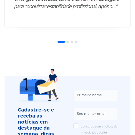
para conquistar estabilidade profissional. Após o…”
Cadastre-se e
receba as
notícias em
Concordo com a Política de
destaque da
Privacidade e aceito
semana, dicas,