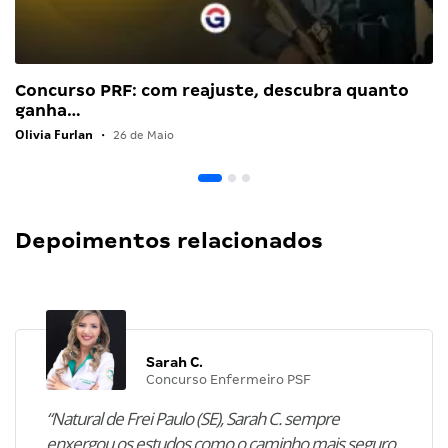
Concurso PRF: com reajuste, descubra quanto
ganha…
Olivia Furlan
•
26 de Maio
Depoimentos relacionados
Sarah C.
Concurso Enfermeiro PSF
“Natural de Frei Paulo (SE), Sarah C. sempre
enxergou os estudos como o caminho mais seguro