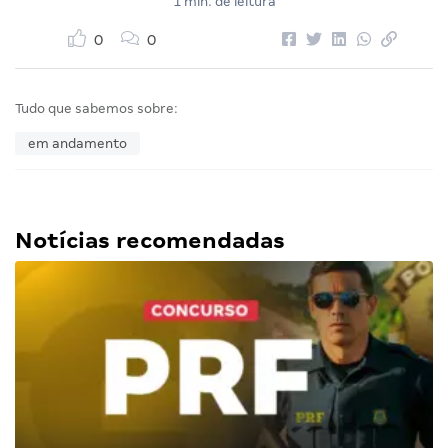
1 min. de leitura
0
0
Tudo que sabemos sobre:
em andamento
Notícias recomendadas