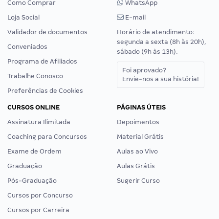
Como Comprar
WhatsApp
Loja Social
E-mail
Validador de documentos
Horário de atendimento:
segunda a sexta (8h às 20h),
Conveniados
sábado (9h às 13h).
Programa de Afiliados
Foi aprovado?
Trabalhe Conosco
Envie-nos a sua história!
Preferências de Cookies
CURSOS ONLINE
PÁGINAS ÚTEIS
Assinatura Ilimitada
Depoimentos
Coaching para Concursos
Material Grátis
Exame de Ordem
Aulas ao Vivo
Graduação
Aulas Grátis
Pós-Graduação
Sugerir Curso
Cursos por Concurso
Cursos por Carreira