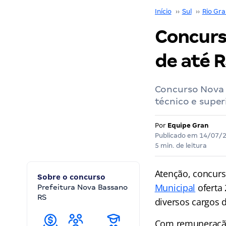
Início
››
Sul
››
Rio Gra
Concurso
de até R
Concurso Nova 
técnico e super
Por
Equipe Gran
Publicado em
14/07/
5 min. de leitura
Atenção, concurs
Sobre o concurso
Municipal
oferta 
Prefeitura Nova Bassano
RS
diversos cargos d
Com remuneração 