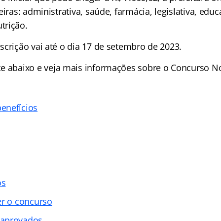
eiras: administrativa, saúde, farmácia, legislativa, educ
trição.
scrição vai até o dia 17 de setembro de 2023.
ce
abaixo e veja mais informações sobre o Concurso N
enefícios
os
er o concurso
 aprovados