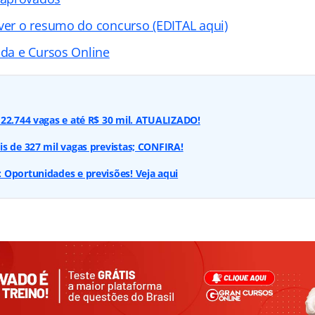
 ver o resumo do concurso (EDITAL aqui)
ada e Cursos Online
22.744 vagas e até R$ 30 mil. ATUALIZADO!
s de 327 mil vagas previstas; CONFIRA!
 Oportunidades e previsões! Veja aqui