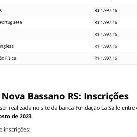
s
R$ 1.997,16
 Portuguesa
R$ 1.997,16
R$ 1.997,16
Inglesa
R$ 1.997,16
o Física
R$ 1.997,16
Nova Bassano RS: Inscrições
ser realizada no site da banca Fundação La Salle entre
osto de 2023
.
e inscrições: