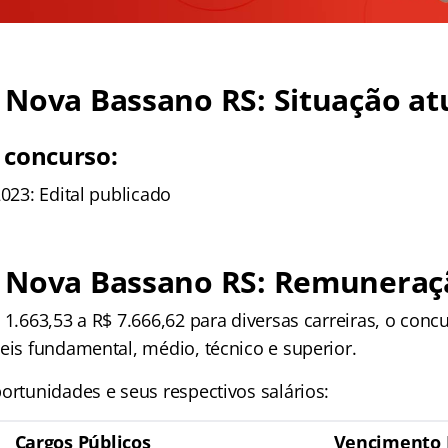
Nova Bassano RS: Situação at
 concurso:
2023: Edital publicado
 Nova Bassano RS: Remuneraç
 1.663,53 a R$ 7.666,62
para diversas carreiras, o conc
eis fundamental, médio, técnico e superior.
ortunidades e seus respectivos salários:
Cargos Públicos
Vencimento 