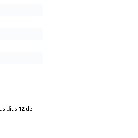
 os dias
12 de