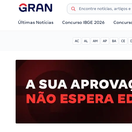
Últimas Notícias
Concurso IBGE 2026
Concurs
AC
AL
AM
AP
BA
CE