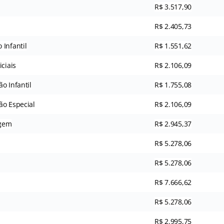
R$ 3.517,90
R$ 2.405,73
 Infantil
R$ 1.551,62
iciais
R$ 2.106,09
o Infantil
R$ 1.755,08
ão Especial
R$ 2.106,09
agem
R$ 2.945,37
R$ 5.278,06
R$ 5.278,06
R$ 7.666,62
R$ 5.278,06
R$ 2.995,75