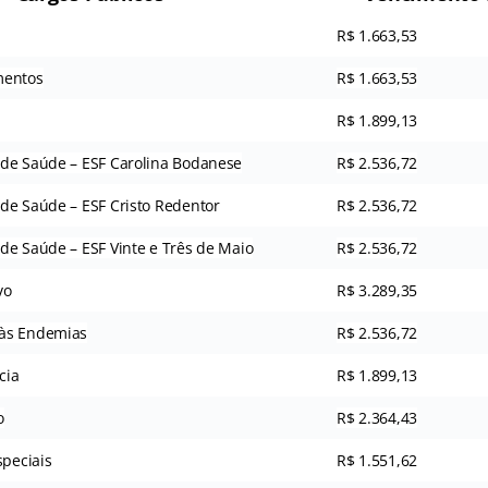
R$ 1.663,53
mentos
R$ 1.663,53
R$ 1.899,13
de Saúde – ESF Carolina Bodanese
R$ 2.536,72
de Saúde – ESF Cristo Redentor
R$ 2.536,72
de Saúde – ESF Vinte e Três de Maio
R$ 2.536,72
vo
R$ 3.289,35
às Endemias
R$ 2.536,72
cia
R$ 1.899,13
o
R$ 2.364,43
speciais
R$ 1.551,62