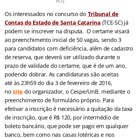
SC) j
Os interessados no concurso do
Tribunal de
Contas do Estado de Santa Catarina
(TCE-SC) já
podem se inscrever na disputa. O certame visará
ao preenchimento inicial de 50 vagas, sendo 3
para candidatos com deficiência, além de cadastro
de reserva, que deverá ser utilizado durante o
prazo de validade do certame, que é de um ano,
podendo dobrar. As candidaturas são aceitas
até às 23h59 do dia 3 de fevereiro de 2016,
no
site
d
o organizador, o Cespe/UnB, mediante o
preenchimento de formulário próprio. Para
efetivar a inscrição é necessário a quitação da taxa
de inscrição, que é R$ 120, por intermédio de
boleto bancário, que pode ser pago em qualquer
banco, bem como nas casas lotéricas e nos