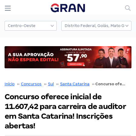
Início
››
Concursos
››
Sul
››
Santa Catarina
››
Concurso oferece inicial de 11.607,42 para carreira de auditor em Santa Catarina! Inscrições abertas!
Concurso oferece inicial de
11.607,42 para carreira de auditor
em Santa Catarina! Inscrições
abertas!