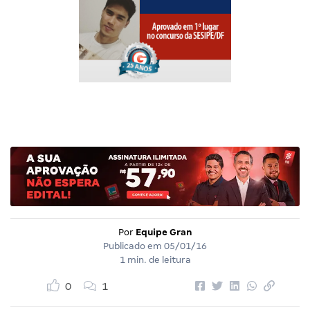
Por
Equipe Gran
Publicado em
05/01/16
1 min. de leitura
0
1