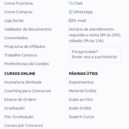
Como Funciona
Chat
Como Comprar
WhatsApp
Loja Social
E-mail
Validador de documentos
Horário de atendimento:
segunda a sexta (8h às 20h),
Conveniados
sábado (9h às 13h).
Programa de Afiliados
Foi aprovado?
Trabalhe Conosco
Envie-nos a sua história!
Preferências de Cookies
CURSOS ONLINE
PÁGINAS ÚTEIS
Assinatura Ilimitada
Depoimentos
Coaching para Concursos
Material Grátis
Exame de Ordem
Aulas ao Vivo
Graduação
Aulas Grátis
Pós-Graduação
Sugerir Curso
Cursos por Concurso