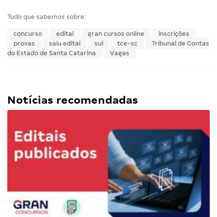
Tudo que sabemos sobre:
concurso
edital
gran cursos online
inscrições
provas
saiu edital
sul
tce-sc
Tribunal de Contas
do Estado de Santa Catarina
Vagas
Notícias recomendadas