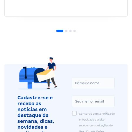
Cadastre-se e
receba as
notícias em
Concordo com a Política de
destaque da
Privacidade e aceito
semana, dicas,
receber comunicações do
novidades e
Gran Cursos Online.