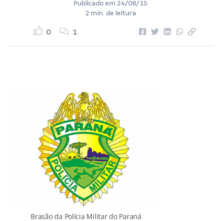
Publicado em
24/08/15
2 min. de leitura
0
1
Brasão da Polícia Militar do Paraná