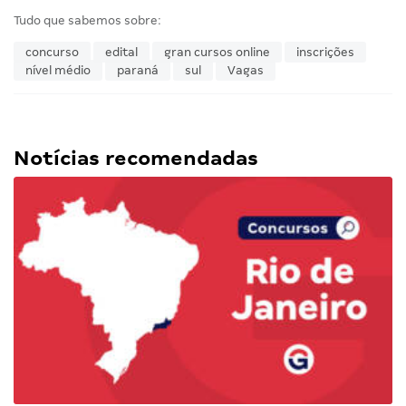
Tudo que sabemos sobre:
concurso
edital
gran cursos online
inscrições
nível médio
paraná
sul
Vagas
Notícias recomendadas