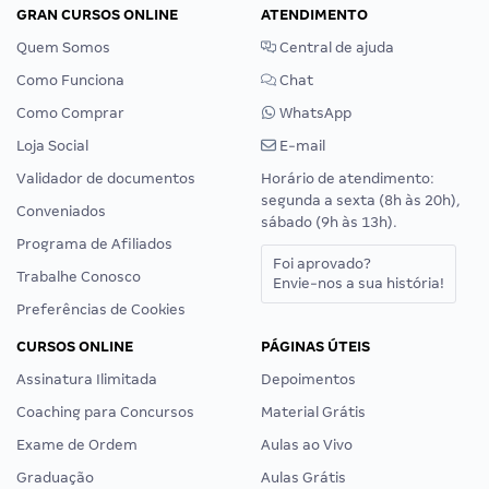
GRAN CURSOS ONLINE
ATENDIMENTO
Quem Somos
Central de ajuda
Como Funciona
Chat
Como Comprar
WhatsApp
Loja Social
E-mail
Validador de documentos
Horário de atendimento:
segunda a sexta (8h às 20h),
Conveniados
sábado (9h às 13h).
Programa de Afiliados
Foi aprovado?
Trabalhe Conosco
Envie-nos a sua história!
Preferências de Cookies
CURSOS ONLINE
PÁGINAS ÚTEIS
Assinatura Ilimitada
Depoimentos
Coaching para Concursos
Material Grátis
Exame de Ordem
Aulas ao Vivo
Graduação
Aulas Grátis