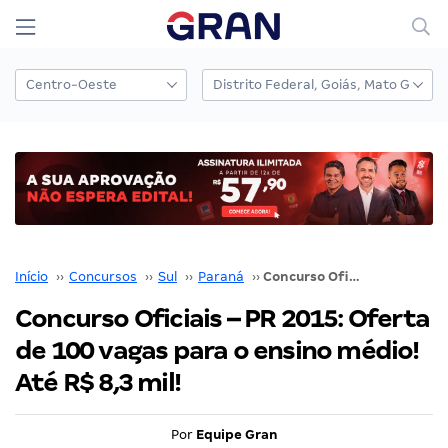
Início
››
Concursos
››
Sul
››
Paraná
››
Concurso Oficiais – PR 2015: Oferta de 100 vagas para o ensino médio! Até R$ 8,3 mil!
Concurso Oficiais – PR 2015: Oferta
de 100 vagas para o ensino médio!
Até R$ 8,3 mil!
Por
Equipe Gran