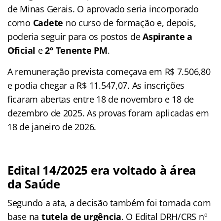
de Minas Gerais. O aprovado seria incorporado
como
Cadete
no curso de formação e, depois,
poderia seguir para os postos de
Aspirante a
Oficial
e
2º Tenente PM
.
A remuneração prevista começava em R$ 7.506,80
e podia chegar a R$ 11.547,07. As inscrições
ficaram abertas entre 18 de novembro e 18 de
dezembro de 2025. As provas foram aplicadas em
18 de janeiro de 2026.
Edital 14/2025 era voltado à área
da Saúde
Segundo a ata, a decisão também foi tomada com
base na
tutela de urgência
. O Edital DRH/CRS nº