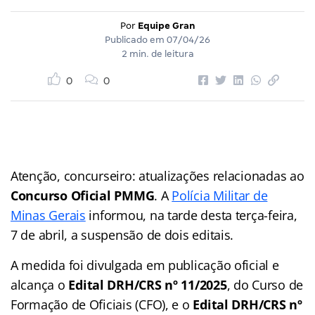
Por
Equipe Gran
Publicado em
07/04/26
2 min. de leitura
0
0
Atenção, concurseiro: atualizações relacionadas ao
Concurso Oficial PMMG
. A
Polícia Militar de
Minas Gerais
informou, na tarde desta terça-feira,
7 de abril, a suspensão de dois editais.
A medida foi divulgada em publicação oficial e
alcança o
Edital DRH/CRS nº 11/2025
, do Curso de
Formação de Oficiais (CFO), e o
Edital DRH/CRS nº