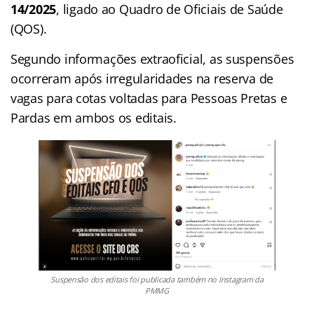
14/2025
, ligado ao Quadro de Oficiais de Saúde
(QOS).
Segundo informações extraoficial, as suspensões
ocorreram após irregularidades na reserva de
vagas para cotas voltadas para Pessoas Pretas e
Pardas em ambos os editais.
Suspensão dos editais foi publicada também no Instagram da
PMMG