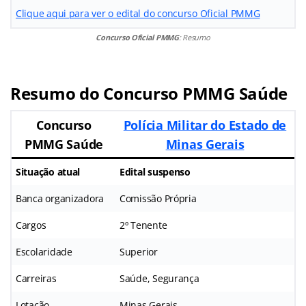
Clique aqui para ver o edital do concurso Oficial PMMG
Concurso Oficial PMMG
: Resumo
Resumo do Concurso PMMG Saúde
Concurso
Polícia Militar do Estado de
PMMG Saúde
Minas Gerais
Situação atual
Edital suspenso
Banca organizadora
Comissão Própria
Cargos
2º Tenente
Escolaridade
Superior
Carreiras
Saúde, Segurança
Lotação
Minas Gerais