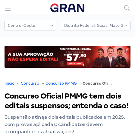
Início
››
Concurso
››
Concurso PMMG
››
Concurso Oficial PMMG tem dois editais suspensos; entenda o caso!
Concurso Oficial PMMG tem dois
editais suspensos; entenda o caso!
Suspensão atinge dois editais publicados em 2025,
com provas aplicadas; candidatos devem
acompanhar as atualizações!