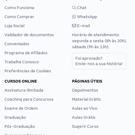
Como Funciona
Chat
Como Comprar
WhatsApp
Loja Social
E-mail
Validador de documentos
Horário de atendimento:
segunda a sexta (8h às 20h),
Conveniados
sábado (9h às 13h).
Programa de Afiliados
Foi aprovado?
Trabalhe Conosco
Envie-nos a sua história!
Preferências de Cookies
CURSOS ONLINE
PÁGINAS ÚTEIS
Assinatura Ilimitada
Depoimentos
Coaching para Concursos
Material Grátis
Exame de Ordem
Aulas ao Vivo
Graduação
Aulas Grátis
Pós-Graduação
Sugerir Curso