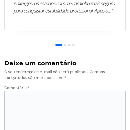
enxergou os estudos como o caminho mais seguro
para conquistar estabilidade profissional. Após o…”
Deixe um comentário
O seu endereço de e-mail não será publicado.
Campos
obrigatórios são marcados com
*
Comentário
*