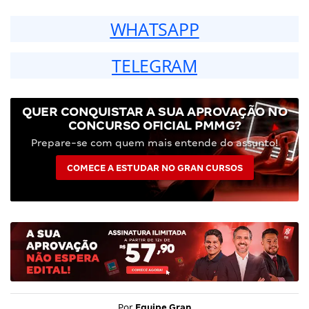
WHATSAPP
TELEGRAM
QUER CONQUISTAR A SUA APROVAÇÃO NO
CONCURSO OFICIAL PMMG?
Prepare-se com quem mais entende do assunto!
COMECE A ESTUDAR NO GRAN CURSOS
Por
Equipe Gran