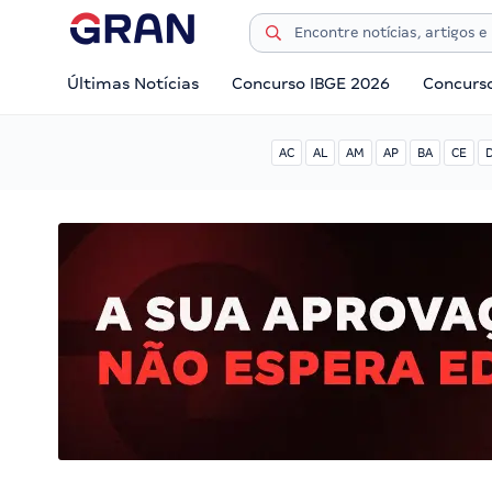
Últimas Notícias
Concurso IBGE 2026
Concurs
AC
AL
AM
AP
BA
CE