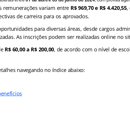
s remunerações variam entre
R$ 969,70 e R$ 4.420,55
,
ctivas de carreira para os aprovados.
oportunidades para diversas áreas, desde cargos admin
zadas. As inscrições podem ser realizadas online no si
de
R$ 60,00 a R$ 200,00
, de acordo com o nível de esco
etalhes navegando no índice abaixo:
enefícios