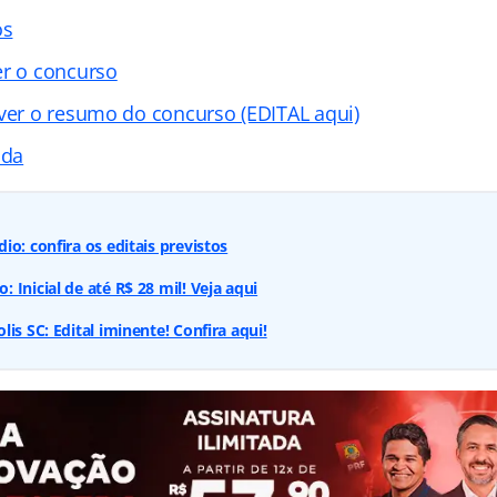
os
er o concurso
 ver o resumo do concurso (EDITAL aqui)
ada
o: confira os editais previstos
Inicial de até R$ 28 mil! Veja aqui
is SC: Edital iminente! Confira aqui!