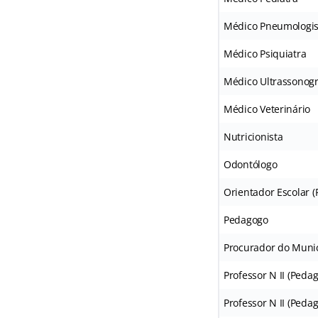
Médico Pneumologis
Médico Psiquiatra
Médico Ultrassonogr
Médico Veterinário
Nutricionista
Odontólogo
Orientador Escolar 
Pedagogo
Procurador do Munic
Professor N II (Peda
Professor N II (Peda