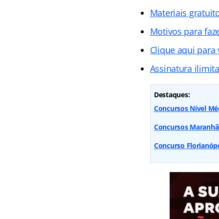
Materiais gratuit
Motivos para faz
Clique aqui para
Assinatura ilimit
Destaques:
Concursos Nível Médi
Concursos Maranhão: 
Concurso Florianópol