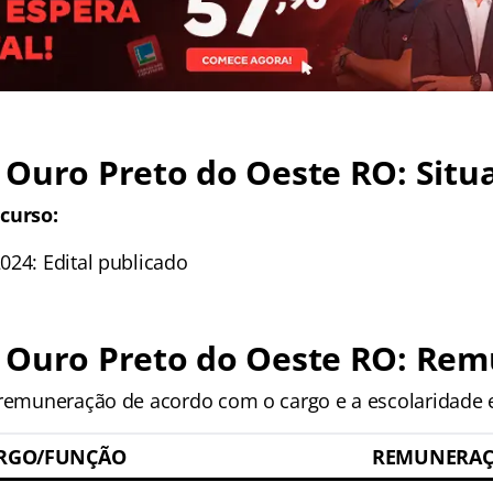
Ouro Preto do Oeste RO: Situ
curso:
024: Edital publicado
 Ouro Preto do Oeste RO: Re
 remuneração de acordo com o cargo e a escolaridade e
RGO/FUNÇÃO
REMUNERA