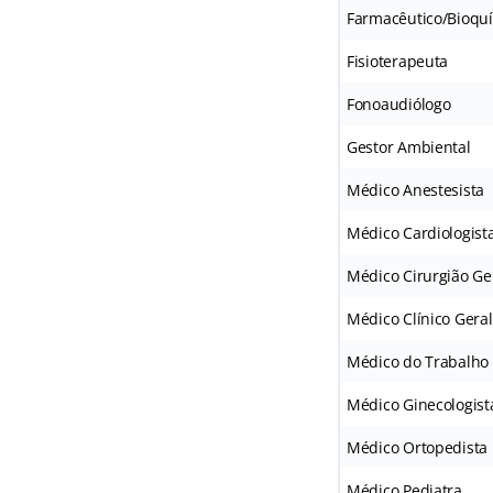
Farmacêutico/Bioqu
Fisioterapeuta
Fonoaudiólogo
Gestor Ambiental
Médico Anestesista
Médico Cardiologist
Médico Cirurgião Ge
Médico Clínico Geral
Médico do Trabalho
Médico Ginecologist
Médico Ortopedista
Médico Pediatra