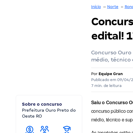
Início
››
Norte
››
Ron
Concurs
edital! 
Concurso Ouro 
médio, técnico 
Por
Equipe Gran
Publicado em
09/04/
7 min. de leitura
Saiu o Concurso O
Sobre o concurso
concurso público c
Prefeitura Ouro Preto do
Oeste RO
médio, técnico e supe
As inscrições estão 