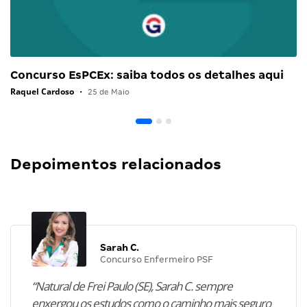
Concurso EsPCEx: saiba todos os detalhes aqui
Raquel Cardoso
•
25 de Maio
Depoimentos relacionados
Sarah C.
Concurso Enfermeiro PSF
“Natural de Frei Paulo (SE), Sarah C. sempre
enxergou os estudos como o caminho mais seguro