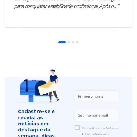
para conquistar estabilidade profissional. Após o…”
Cadastre-se e
receba as
notícias em
Concordo com a Política de
destaque da
Privacidade e aceito
semana, dicas,