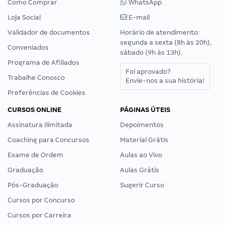
Como Comprar
WhatsApp
Loja Social
E-mail
Validador de documentos
Horário de atendimento:
segunda a sexta (8h às 20h),
Conveniados
sábado (9h às 13h).
Programa de Afiliados
Foi aprovado?
Trabalhe Conosco
Envie-nos a sua história!
Preferências de Cookies
CURSOS ONLINE
PÁGINAS ÚTEIS
Assinatura Ilimitada
Depoimentos
Coaching para Concursos
Material Grátis
Exame de Ordem
Aulas ao Vivo
Graduação
Aulas Grátis
Pós-Graduação
Sugerir Curso
Cursos por Concurso
Cursos por Carreira