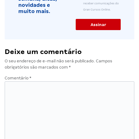
receber comunicações do
novidades e
Gran Cursos Online.
muito mais.
Deixe um comentário
O seu endereço de e-mail não será publicado.
Campos
obrigatórios são marcados com
*
Comentário
*