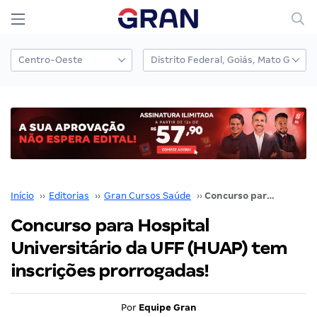
Início
››
Editorias
››
Gran Cursos Saúde
››
Concurso para Hospital Universitário da UFF (HUAP) tem inscrições prorrogadas!
Concurso para Hospital
Universitário da UFF (HUAP) tem
inscrições prorrogadas!
Por
Equipe Gran