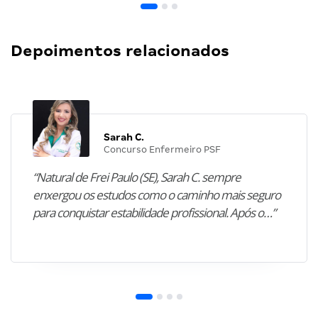
Depoimentos relacionados
Sarah C.
Concurso Enfermeiro PSF
“Natural de Frei Paulo (SE), Sarah C. sempre
enxergou os estudos como o caminho mais seguro
para conquistar estabilidade profissional. Após o…”