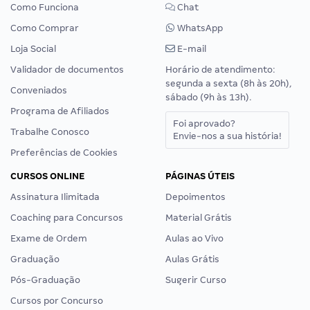
Como Funciona
Chat
Como Comprar
WhatsApp
Loja Social
E-mail
Validador de documentos
Horário de atendimento:
segunda a sexta (8h às 20h),
Conveniados
sábado (9h às 13h).
Programa de Afiliados
Foi aprovado?
Trabalhe Conosco
Envie-nos a sua história!
Preferências de Cookies
CURSOS ONLINE
PÁGINAS ÚTEIS
Assinatura Ilimitada
Depoimentos
Coaching para Concursos
Material Grátis
Exame de Ordem
Aulas ao Vivo
Graduação
Aulas Grátis
Pós-Graduação
Sugerir Curso
Cursos por Concurso