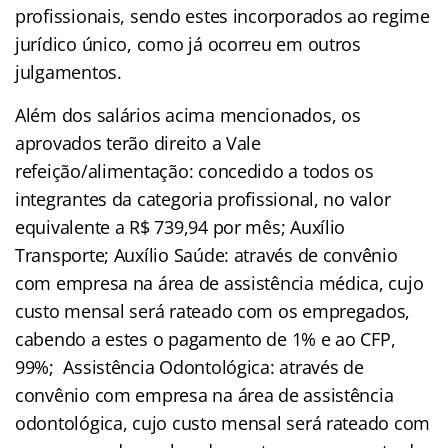
profissionais, sendo estes incorporados ao regime
jurídico único, como já ocorreu em outros
julgamentos.
Além dos salários acima mencionados, os
aprovados terão direito a Vale
refeição/alimentação: concedido a todos os
integrantes da categoria profissional, no valor
equivalente a R$ 739,94 por mês; Auxílio
Transporte; Auxílio Saúde: através de convênio
com empresa na área de assistência médica, cujo
custo mensal será rateado com os empregados,
cabendo a estes o pagamento de 1% e ao CFP,
99%; Assistência Odontológica: através de
convênio com empresa na área de assistência
odontológica, cujo custo mensal será rateado com