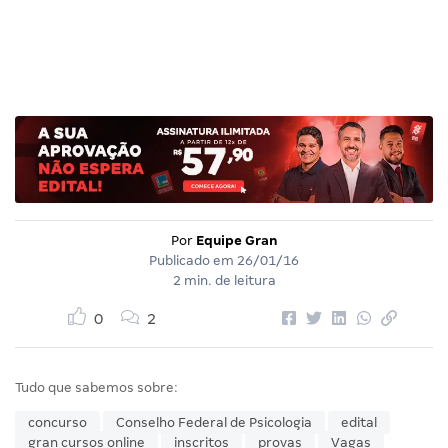
Por
Equipe Gran
Publicado em
26/01/16
2 min. de leitura
0
2
Tudo que sabemos sobre:
concurso
Conselho Federal de Psicologia
edital
gran cursos online
inscritos
provas
Vagas