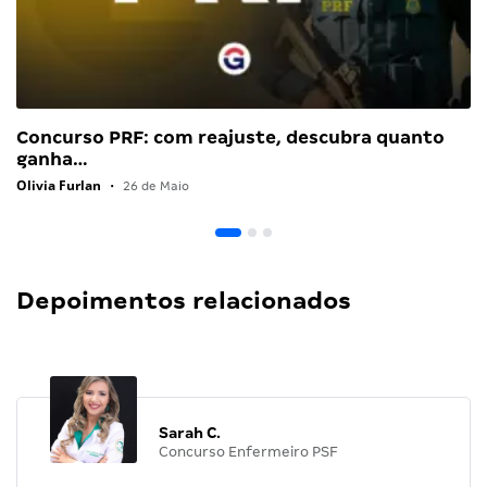
Concurso PRF: com reajuste, descubra quanto
ganha…
Olivia Furlan
•
26 de Maio
Depoimentos relacionados
Sarah C.
Concurso Enfermeiro PSF