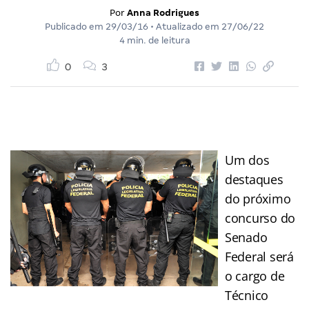
Por
Anna Rodrigues
Publicado em
29/03/16
• Atualizado em
27/06/22
4 min. de leitura
0
3
Um dos
destaques
do próximo
concurso do
Senado
Federal será
o cargo de
Técnico