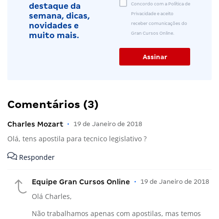
Concordo com a Política de
destaque da
Privacidade e aceito
semana, dicas,
receber comunicações do
novidades e
Gran Cursos Online.
muito mais.
Comentários (3)
Charles Mozart
•
19 de Janeiro de 2018
Olá, tens apostila para tecnico legislativo ?
Responder
Equipe Gran Cursos Online
•
19 de Janeiro de 2018
Olá Charles,
Não trabalhamos apenas com apostilas, mas temos