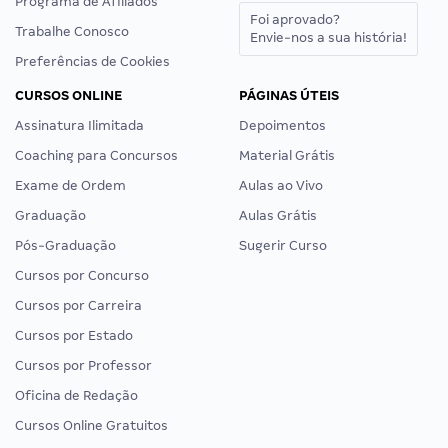
Programa de Afiliados
Foi aprovado?
Trabalhe Conosco
Envie-nos a sua história!
Preferências de Cookies
CURSOS ONLINE
PÁGINAS ÚTEIS
Assinatura Ilimitada
Depoimentos
Coaching para Concursos
Material Grátis
Exame de Ordem
Aulas ao Vivo
Graduação
Aulas Grátis
Pós-Graduação
Sugerir Curso
Cursos por Concurso
Cursos por Carreira
Cursos por Estado
Cursos por Professor
Oficina de Redação
Cursos Online Gratuitos