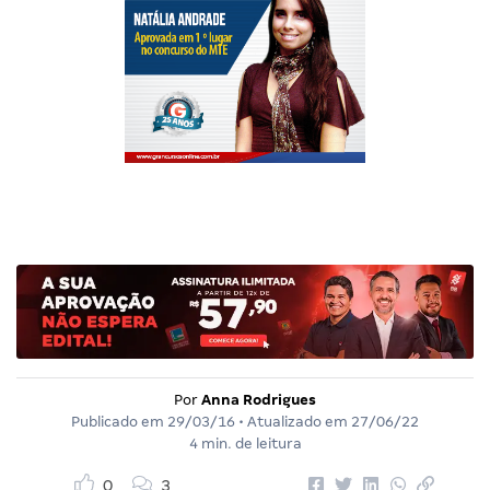
Por
Anna Rodrigues
Publicado em
29/03/16
• Atualizado em
27/06/22
4 min. de leitura
0
3