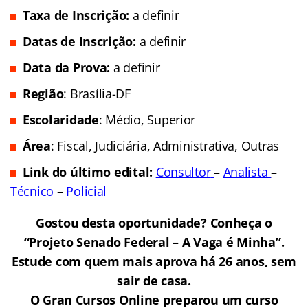
Taxa de Inscrição:
a definir
Datas de Inscrição:
a definir
Data da Prova:
a definir
Região
: Brasília-DF
Escolaridade
: Médio, Superior
Área
: Fiscal, Judiciária, Administrativa, Outras
Link do último edital:
Consultor
–
Analista
–
Técnico
–
Policial
Gostou desta oportunidade? Conheça o
“Projeto Senado Federal – A Vaga é Minha”.
Estude com quem mais aprova há 26 anos, sem
sair de casa.
O Gran Cursos Online preparou um curso