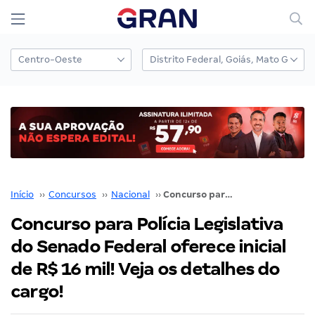
Início
››
Concursos
››
Nacional
››
Concurso para Polícia Legislativa do Senado Federal oferece inicial de R$ 16 mil! Veja os detalhes do cargo!
Concurso para Polícia Legislativa
do Senado Federal oferece inicial
de R$ 16 mil! Veja os detalhes do
cargo!