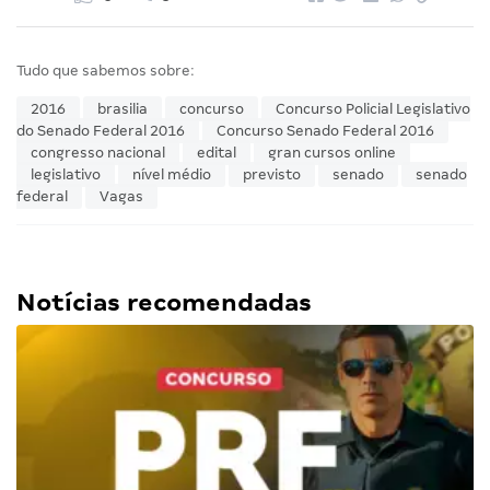
Tudo que sabemos sobre:
2016
brasilia
concurso
Concurso Policial Legislativo
do Senado Federal 2016
Concurso Senado Federal 2016
congresso nacional
edital
gran cursos online
legislativo
nível médio
previsto
senado
senado
federal
Vagas
Notícias recomendadas