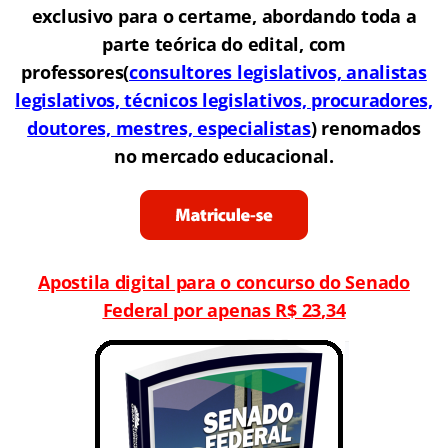
exclusivo para o certame, abordando toda a
parte teórica do edital, com
professores(
consultores legislativos, analistas
legislativos, técnicos legislativos, procuradores,
doutores, mestres, especialistas
) renomados
no mercado educacional.
Apostila digital para o concurso do Senado
Federal por apenas R$ 23
,
34