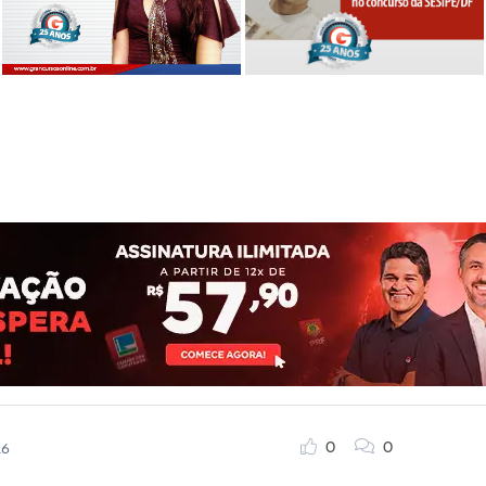
0
0
16