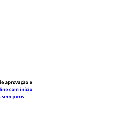
de aprovação e
line com início
x sem juros