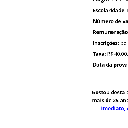
Escolaridade
:
Número de va
Remuneração
In
scrições:
de 
Taxa:
R$ 40,00,
Data da prova
Gostou desta 
mais de 25 an
imediato, 