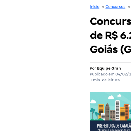
Início
››
Concursos
››
Concurso
de R$ 6
Goiás (G
Por
Equipe Gran
Publicado em
04/02/
1 min. de leitura