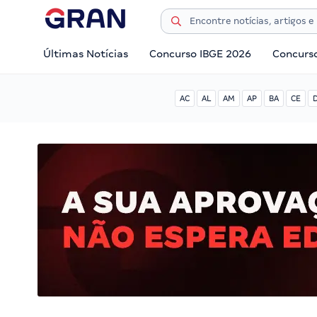
Últimas Notícias
Concurso IBGE 2026
Concurs
AC
AL
AM
AP
BA
CE