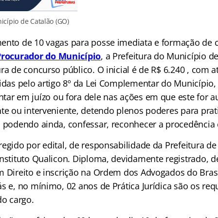
icípio de Catalão (GO)
ento de 10 vagas para posse imediata e formação de c
Procurador do Município
,
a Prefeitura do Município de
ra de concurso público. O inicial é de R$ 6.240 , com a
idas pelo artigo 8º da
Lei Complementar do Município, 
tar em juízo ou fora dele nas ações em que este for au
nte ou interveniente, detendo plenos poderes para prat
, podendo ainda, confessar, reconhecer a procedência
egido por edital, de responsabilidade da Prefeitura de
nstituto Qualicon. Diploma, devidamente registrado, d
m Direito e inscrição na Ordem dos Advogados do Brasi
s e, no mínimo, 02 anos de Prática Jurídica são os req
do cargo.